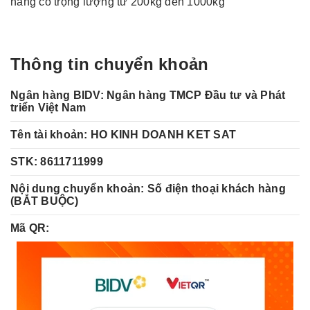
hàng có trọng lượng từ 200kg đến 1000kg
Thông tin chuyển khoản
Ngân hàng BIDV: Ngân hàng TMCP Đầu tư và Phát
triển Việt Nam
Tên tài khoản:
HO KINH DOANH KET SAT
STK:
8611711999
Nội dung chuyển khoản: Số điện thoại khách hàng
(BẮT BUỘC)
Mã QR: