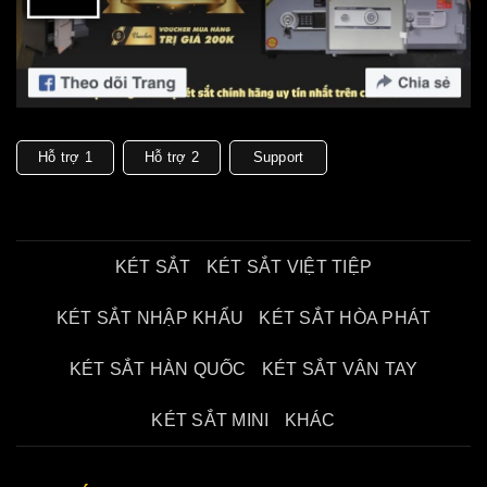
Hỗ trợ 1
Hỗ trợ 2
Support
KÉT SẮT
KÉT SẮT VIỆT TIỆP
KÉT SẮT NHẬP KHẨU
KÉT SẮT HÒA PHÁT
KÉT SẮT HÀN QUỐC
KÉT SẮT VÂN TAY
KÉT SẮT MINI
KHÁC