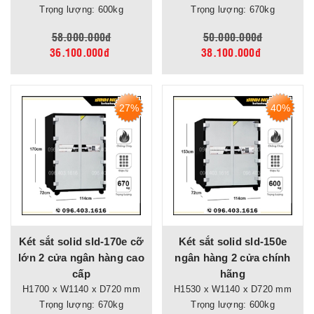
Trọng lượng: 600kg
Trọng lượng: 670kg
58.000.000đ
50.000.000đ
36.100.000đ
38.100.000đ
27%
40%
Két sắt solid sld-170e cỡ
Két sắt solid sld-150e
lớn 2 cửa ngân hàng cao
ngân hàng 2 cửa chính
cấp
hãng
H1700 x W1140 x D720 mm
H1530 x W1140 x D720 mm
Trọng lượng: 670kg
Trọng lượng: 600kg