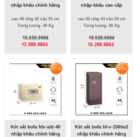
nhập khẩu chính hãng
nhập khẩu cao cấp
cao 48 rộng 40 sâu 35 cm
cao 60 rộng 43 sâu 38 cm
Trọng lượng: 48 Kg
Trọng lượng: 80 Kg
15.550.000đ
18.550.000đ
12.000.000đ
16.200.000đ
21%
15%
Két sắt bofa fdx-a/d-40
Két sắt bofa bf-v-150bs2
nhập khẩu chính hãng
nhập khẩu chính hãng