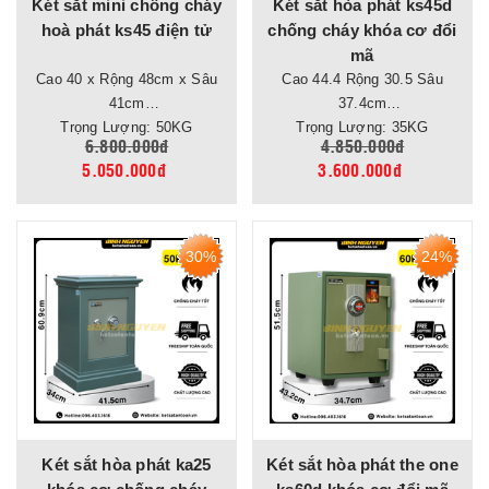
Két sắt mini chống cháy
Két sắt hòa phát ks45d
hoà phát ks45 điện tử
chống cháy khóa cơ đổi
mã
Cao 40 x Rộng 48cm x Sâu
Cao 44.4 Rộng 30.5 Sâu
41cm
37.4cm
Trọng Lượng: 50KG
Trọng Lượng: 35KG
6.800.000đ
4.850.000đ
5.050.000đ
3.600.000đ
30%
24%
Két sắt hòa phát ka25
Két sắt hòa phát the one