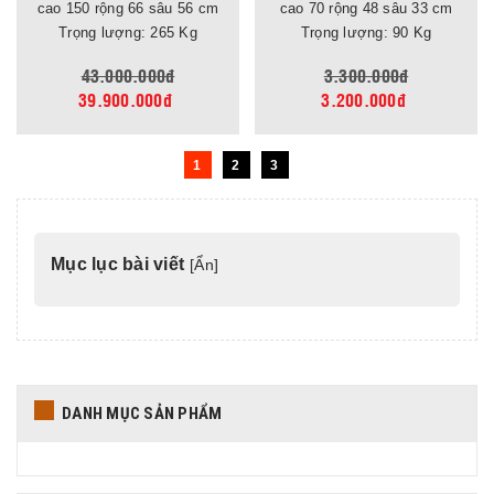
cao 150 rộng 66 sâu 56 cm
cao 70 rộng 48 sâu 33 cm
Trọng lượng: 265 Kg
Trọng lượng: 90 Kg
43.000.000đ
3.300.000đ
39.900.000đ
3.200.000đ
1
2
3
Mục lục bài viết
[
Ẩn
]
DANH MỤC SẢN PHẨM