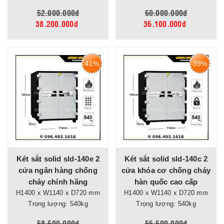
52.000.000đ
60.000.000đ
38.200.000đ
36.100.000đ
41%
39%
Két sắt solid sld-140e 2
Két sắt solid sld-140c 2
cửa ngân hàng chống
cửa khóa cơ chống cháy
cháy chính hãng
hàn quốc cao cấp
H1400 x W1140 x D720 mm
H1400 x W1140 x D720 mm
Trọng lượng: 540kg
Trọng lượng: 540kg
58.500.000đ
56.500.000đ