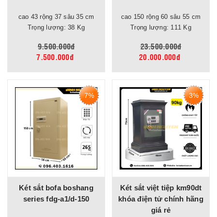
cao 43 rộng 37 sâu 35 cm
cao 150 rộng 60 sâu 55 cm
Trọng lượng: 38 Kg
Trọng lượng: 111 Kg
9.500.000đ
23.500.000đ
7.500.000đ
20.000.000đ
7%
3%
Két sắt bofa boshang
Két sắt việt tiệp km90dt
series fdg-a1/d-150
khóa điện tử chính hãng
giá rẻ