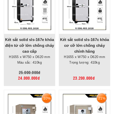
Két sắt solid sls-167e khóa
Két sắt solid sls-167c khóa
điện tử cỡ lớn chống cháy
cơ cỡ lớn chống cháy
cao cấp
chính hãng
H1655 x W750 x D620 mm
H1655 x W750 x D620 mm
Màu sắc: 410kg
Trọng lượng: 410kg
25.000.000đ
24.000.000đ
23.200.000đ
10%
21%