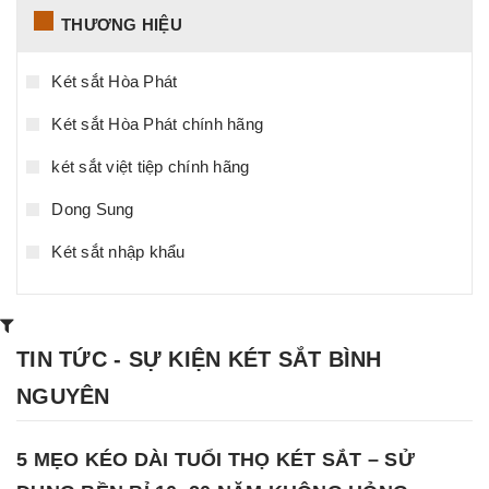
THƯƠNG HIỆU
Két sắt Hòa Phát
Két sắt Hòa Phát chính hãng
két sắt việt tiệp chính hãng
Dong Sung
Két sắt nhập khẩu
TIN TỨC - SỰ KIỆN KÉT SẮT BÌNH
NGUYÊN
5 MẸO KÉO DÀI TUỔI THỌ KÉT SẮT – SỬ