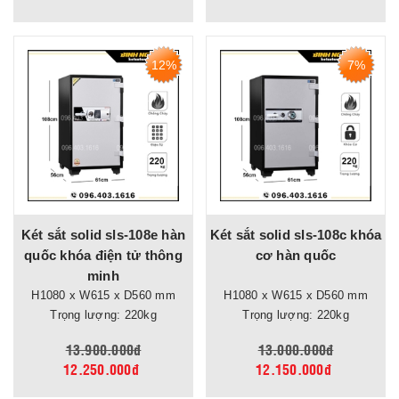
12%
7%
Két sắt solid sls-108e hàn
Két sắt solid sls-108c khóa
quốc khóa điện tử thông
cơ hàn quốc
minh
H1080 x W615 x D560 mm
H1080 x W615 x D560 mm
Trọng lượng: 220kg
Trọng lượng: 220kg
13.900.000đ
13.000.000đ
12.250.000đ
12.150.000đ