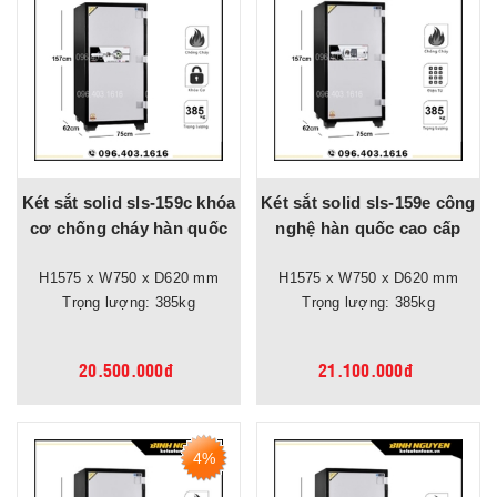
Két sắt solid sls-159c khóa
Két sắt solid sls-159e công
cơ chống cháy hàn quốc
nghệ hàn quốc cao cấp
H1575 x W750 x D620 mm
H1575 x W750 x D620 mm
Trọng lượng: 385kg
Trọng lượng: 385kg
20.500.000đ
21.100.000đ
4%