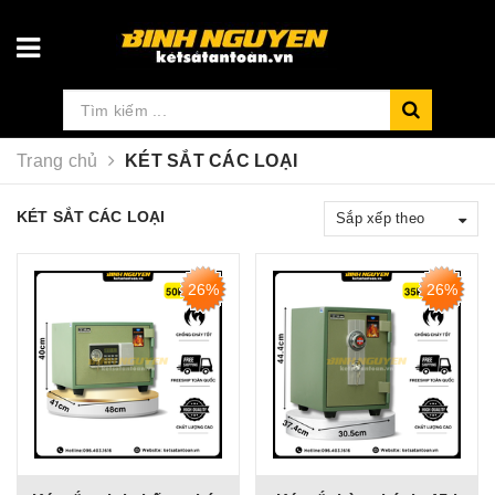
Trang chủ
KÉT SẮT CÁC LOẠI
KÉT SẮT CÁC LOẠI
Sắp xếp theo
26%
26%