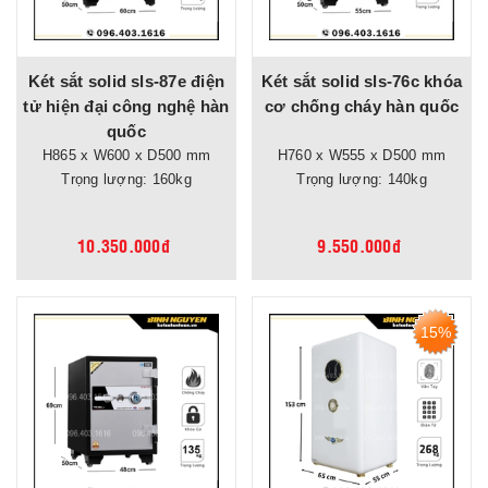
Két sắt solid sls-87e điện
Két sắt solid sls-76c khóa
tử hiện đại công nghệ hàn
cơ chống cháy hàn quốc
quốc
H865 x W600 x D500 mm
H760 x W555 x D500 mm
Trọng lượng: 160kg
Trọng lượng: 140kg
10.350.000đ
9.550.000đ
15%