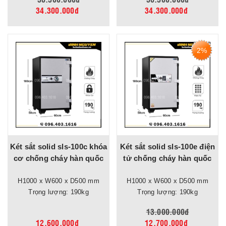
34.300.000đ
34.300.000đ
2%
Két sắt solid sls-100c khóa
Két sắt solid sls-100e điện
cơ chống cháy hàn quốc
tử chống cháy hàn quốc
H1000 x W600 x D500 mm
H1000 x W600 x D500 mm
Trọng lượng: 190kg
Trọng lượng: 190kg
13.000.000đ
12.600.000đ
12.700.000đ