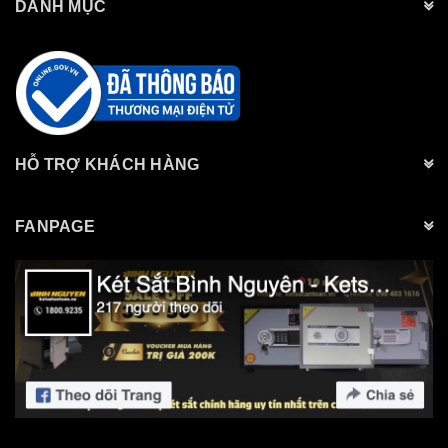
DANH MỤC
HỖ TRỢ KHÁCH HÀNG
FANPAGE