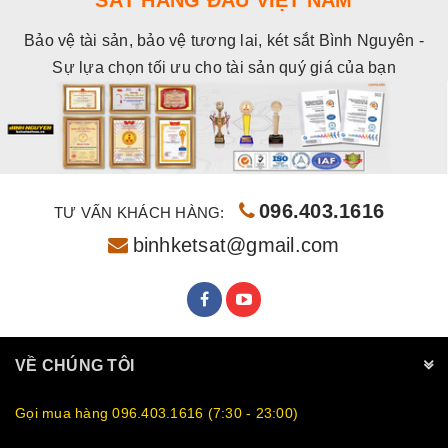
SẮT HÀNG ĐẦU VIỆT NAM
Bảo vệ tài sản, bảo vệ tương lai, két sắt Bình Nguyên -
Sự lựa chọn tối ưu cho tài sản quý giá của bạn
096.403.1616
TƯ VẤN KHÁCH HÀNG:
binhketsat@gmail.com
VỀ CHÚNG TÔI
Gọi mua hàng 096.403.1616 (7:30 - 23:00)