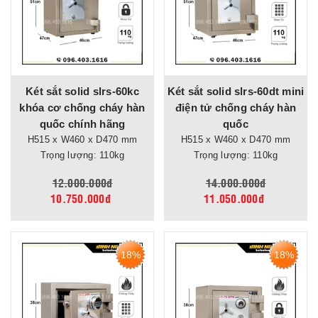
Két sắt solid slrs-60kc
Két sắt solid slrs-60dt mini
khóa cơ chống cháy hàn
điện tử chống cháy hàn
quốc chính hãng
quốc
H515 x W460 x D470 mm
H515 x W460 x D470 mm
Trọng lượng: 110kg
Trọng lượng: 110kg
12.000.000đ
14.000.000đ
10.750.000đ
11.050.000đ
18%
18%