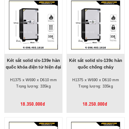
Két sắt solid sls-139e hàn
Két sắt solid sls-139c hàn
quốc khóa điện tử hiện đại
quốc chống cháy
H1375 x W690 x D610 mm
H1375 x W690 x D610 mm
Trọng lượng: 335kg
Trọng lượng: 335kg
18.350.000đ
18.250.000đ