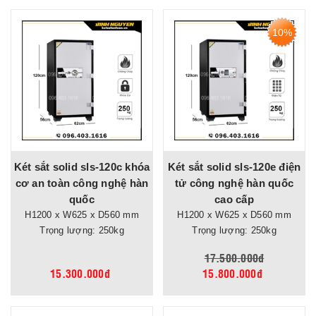
10%
Két sắt solid sls-120c khóa
Két sắt solid sls-120e điện
cơ an toàn công nghệ hàn
tử công nghệ hàn quốc
quốc
cao cấp
H1200 x W625 x D560 mm
H1200 x W625 x D560 mm
Trọng lượng: 250kg
Trọng lượng: 250kg
17.500.000đ
15.300.000đ
15.800.000đ