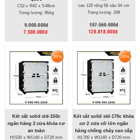
cao 120 rộng 58 sâu 54 cm
C52 x R42 x S48cm
Trọng lượng: 208
Trọng lượng: 85kg
137.560.000đ
9.900.000đ
128.818.000đ
7.500.000đ
38%
24%
Két sắt solid sld-150c
Két sắt solid sld-170c khóa
ngân hàng 2 cửa khóa cơ
cơ 2 cửa cỡ lớn ngân
an toàn
hàng chống cháy cao cấp
H1530 x W1140 x D720 mm
H1700 x W1140 x D720 mm