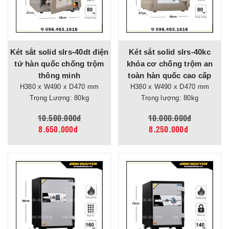
Két sắt solid slrs-40dt điện
Két sắt solid slrs-40kc
tử hàn quốc chống trộm
khóa cơ chống trộm an
thông minh
toàn hàn quốc cao cấp
H380 x W490 x D470 mm
H380 x W490 x D470 mm
Trọng Lượng: 80kg
Trọng lượng: 80kg
10.500.000đ
10.000.000đ
8.650.000đ
8.250.000đ