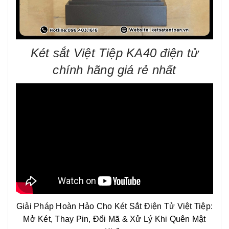
Két sắt Việt Tiệp KA40 điện tử
chính hãng giá rẻ nhất
Giải Pháp Hoàn Hảo Cho Két Sắt Điện Tử Việt Tiệp:
Mở Két, Thay Pin, Đổi Mã & Xử Lý Khi Quên Mật