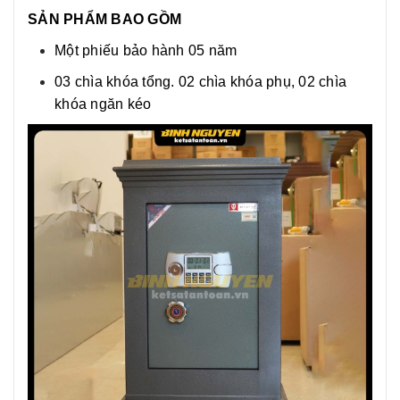
SẢN PHẨM BAO GỒM
Một phiếu bảo hành 05 năm
03 chìa khóa tổng. 02 chìa khóa phụ, 02 chìa
khóa ngăn kéo