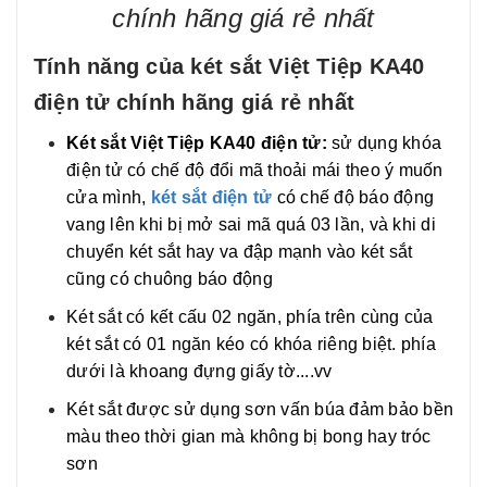
chính hãng giá rẻ nhất
Tính năng của két sắt Việt Tiệp KA40
điện tử chính hãng giá rẻ nhất
Két sắt Việt Tiệp KA40 điện tử:
sử dụng khóa
điện tử có chế độ đổi mã thoải mái theo ý muốn
cửa mình,
két sắt điện tử
có chế độ báo động
vang lên khi bị mở sai mã quá 03 lần, và khi di
chuyển két sắt hay va đập mạnh vào két sắt
cũng có chuông báo động
Két sắt có kết cấu 02 ngăn, phía trên cùng của
két sắt có 01 ngăn kéo có khóa riêng biệt. phía
dưới là khoang đựng giấy tờ....vv
Két sắt được sử dụng sơn vấn búa đảm bảo bền
màu theo thời gian mà không bị bong hay tróc
sơn