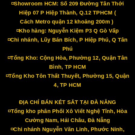
◽Showroom HCM: Số 209 Đường Tân Thới
Hiệp 07 P Hiệp Thành, Q.12 TPHCM (
Cách Metro quận 12 khoảng 200m )
◽Kho hàng: Nguyễn Kiệm P3 Q Gò Vấp
◽Chi nhánh, Lũy Bán Bích, P Hiệp Phú, Q Tân
Phú
◽Tổng Kho: Cộng Hòa, Phường 12, Quận Tân
Bình, TP HCM
◽Tổng Kho Tôn Thất Thuyết, Phường 15, Quận
4, TP HCM
ĐỊA CHỈ BÁN KÉT SẮT TẠI ĐÀ NẴNG
◽Tổng kho phân Phối Xô Viết Nghệ Tĩnh, Hòa
Cường Nam, Hải Châu, Đà Nẵng
◽Chi nhánh Nguyễn Văn Linh, Phước Ninh,