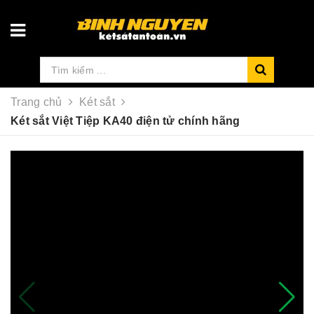
Trang chủ
Két sắt
Két sắt Việt Tiệp KA40 điện tử chính hãng