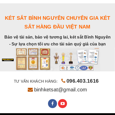
KÉT SẮT BÌNH NGUYÊN CHUYÊN GIA KÉT
SẮT HÀNG ĐẦU VIỆT NAM
Bảo vệ tài sản, bảo vệ tương lai, két sắt Bình Nguyên
- Sự lựa chọn tối ưu cho tài sản quý giá của bạn
096.403.1616
TƯ VẤN KHÁCH HÀNG:
binhketsat@gmail.com