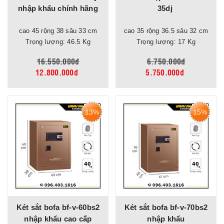
nhập khẩu chính hãng
35dj
cao 45 rộng 38 sâu 33 cm
cao 35 rộng 36.5 sâu 32 cm
Trọng lượng: 46.5 Kg
Trọng lượng: 17 Kg
16.550.000đ
6.750.000đ
12.800.000đ
5.750.000đ
13%
15%
Két sắt bofa bf-v-60bs2
Két sắt bofa bf-v-70bs2
nhập khẩu cao cấp
nhập khẩu