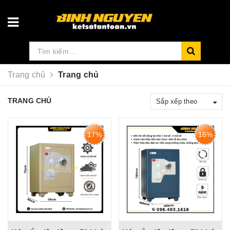
Trang chủ
Trang chủ
TRANG CHỦ
Sắp xếp theo
17%
16%