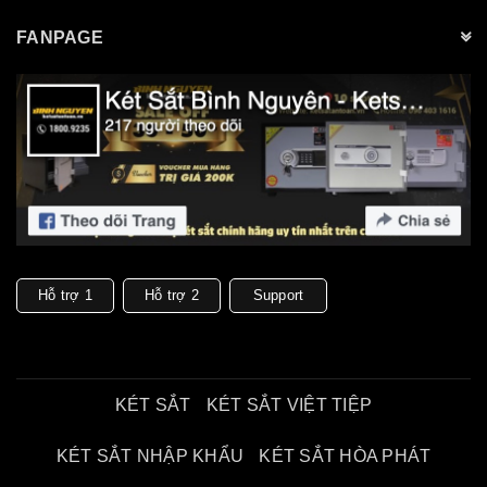
FANPAGE
Hỗ trợ 1
Hỗ trợ 2
Support
KÉT SẮT
KÉT SẮT VIỆT TIỆP
KÉT SẮT NHẬP KHẨU
KÉT SẮT HÒA PHÁT