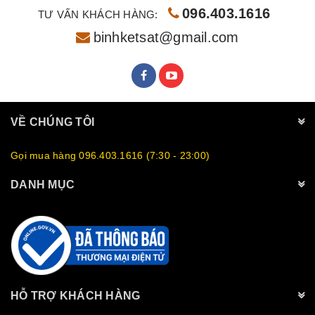
096.403.1616
TƯ VẤN KHÁCH HÀNG:
binhketsat@gmail.com
VỀ CHÚNG TÔI
Gọi mua hàng 096.403.1616 (7:30 - 23:00)
DANH MỤC
HỖ TRỢ KHÁCH HÀNG