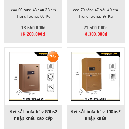
cao 60 rộng 43 sâu 38 cm
cao 70 rộng 47 sâu 40 cm
Trọng lượng: 80 Kg
Trọng lượng: 97 Kg
18.550.000đ
21.500.000đ
16.200.000đ
18.300.000đ
7%
Két sắt bofa bf-v-80bs2
Két sắt bofa bf-v-100bs2
nhập khẩu cao cấp
nhập khẩu