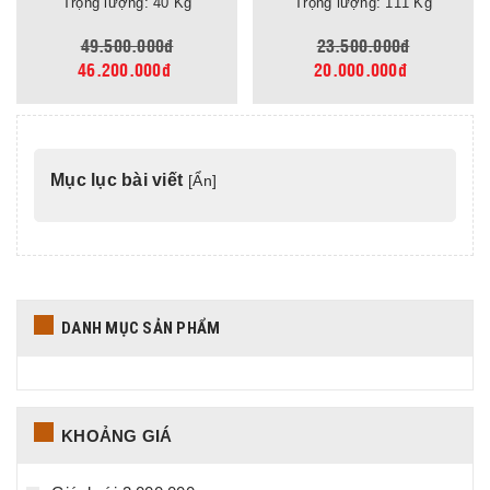
Trọng lượng: 40 Kg
Trọng lượng: 111 Kg
49.500.000đ
23.500.000đ
46.200.000đ
20.000.000đ
Mục lục bài viết
[
Ẩn
]
DANH MỤC SẢN PHẨM
KHOẢNG GIÁ