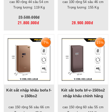
cao 80 rộng 44 sâu 54 cm
cao 100 rộng 54 sâu 46 cm
Trọng lượng: 119 Kg
Trọng lượng: 155 Kg
23.500.000đ
21.800.000đ
28.900.000đ
7%
15%
Két sắt nhập khẩu bofa f-
Két sắt bofa bf-v-150bs2
v-150bs2
nhập khẩu chính hãng
cao 150 rộng 56 sâu 66 cm
cao 150 rộng 60 sâu 55 cm