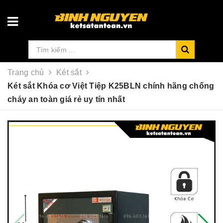
Trang chủ
Két sắt
Két sắt Khóa cơ Việt Tiệp K25BLN chính hãng chống
cháy an toàn giá rẻ uy tín nhất