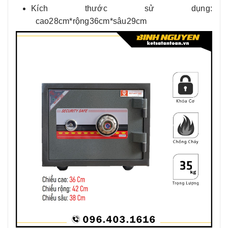
Kích thước sử dụng:
cao28cm*rộng36cm*sâu29cm