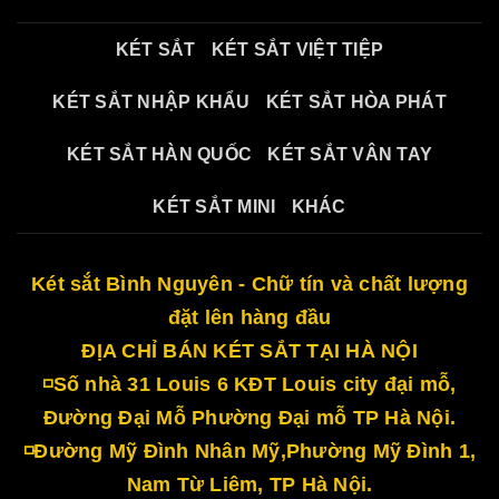
KÉT SẮT
KÉT SẮT VIỆT TIỆP
KÉT SẮT NHẬP KHẨU
KÉT SẮT HÒA PHÁT
KÉT SẮT HÀN QUỐC
KÉT SẮT VÂN TAY
KÉT SẮT MINI
KHÁC
Két sắt Bình Nguyên - Chữ tín và chất lượng
đặt lên hàng đầu
ĐỊA CHỈ BÁN KÉT SẮT TẠI HÀ NỘI
◽Số nhà 31 Louis 6 KĐT Louis city đại mỗ,
Đường Đại Mỗ Phường Đại mỗ TP Hà Nội.
◽Đường Mỹ Đình Nhân Mỹ,Phường Mỹ Đình 1,
Nam Từ Liêm, TP Hà Nội.