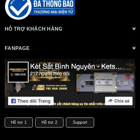
HỖ TRỢ KHÁCH HÀNG
FANPAGE
Hỗ trợ 1
Hỗ trợ 2
Support