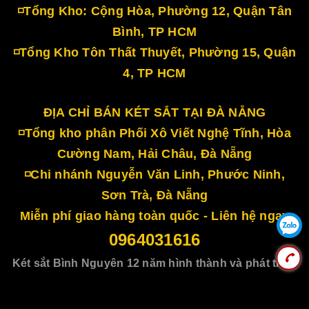
◽Tổng Kho: Cộng Hòa, Phường 12, Quận Tân
Bình, TP HCM
◽Tổng Kho Tôn Thất Thuyết, Phường 15, Quận
4, TP HCM
ĐỊA CHỈ BÁN KÉT SẮT TẠI ĐÀ NẴNG
◽Tổng kho phân Phối Xô Viết Nghệ Tĩnh, Hòa
Cường Nam, Hải Châu, Đà Nẵng
◽Chi nhánh Nguyễn Văn Linh, Phước Ninh,
Sơn Trà, Đà Nẵng
Miễn phí giao hàng toàn quốc - Liên hệ ngay
0964031616
Két sắt Bình Nguyên 12 năm hình thành và phát triển
Cung cấp bởi
Sapo