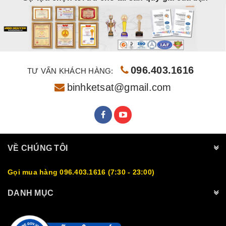
096.403.1616
TƯ VẤN KHÁCH HÀNG:
binhketsat@gmail.com
VỀ CHÚNG TÔI
Gọi mua hàng 096.403.1616 (7:30 - 23:00)
DANH MỤC