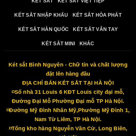
KÉT SẮT
KÉT SẮT VIỆT TIỆP
KÉT SẮT NHẬP KHẨU
KÉT SẮT HÒA PHÁT
KÉT SẮT HÀN QUỐC
KÉT SẮT VÂN TAY
KÉT SẮT MINI
KHÁC
Két sắt Bình Nguyên - Chữ tín và chất lượng
đặt lên hàng đầu
ĐỊA CHỈ BÁN KÉT SẮT TẠI HÀ NỘI
◽Số nhà 31 Louis 6 KĐT Louis city đại mỗ,
Đường Đại Mỗ Phường Đại mỗ TP Hà Nội.
◽Đường Mỹ Đình Nhân Mỹ,Phường Mỹ Đình 1,
Nam Từ Liêm, TP Hà Nội.
◽Tổng kho hàng Nguyễn Văn Cừ, Long Biên,