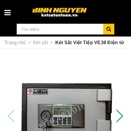
Trang chủ
Két sắt
Két Sắt Việt Tiệp VE38 Điện tử