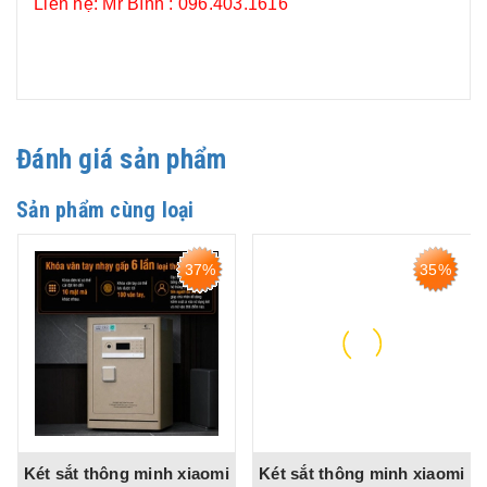
Liên hệ: Mr Bình : 096.403.1616
Đánh giá sản phẩm
Sản phẩm cùng loại
37%
35%
4
xiaomi
Két sắt thông minh xiaomi
Két sắt bofa bf-v-10