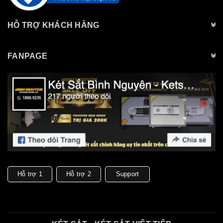
HỖ TRỢ KHÁCH HÀNG
FANPAGE
Hỗ trợ 1
Hỗ trợ 2
Support