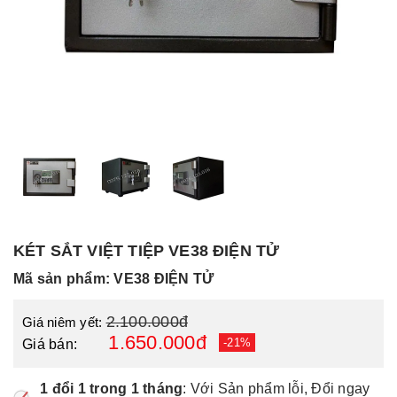
KÉT SẮT VIỆT TIỆP VE38 ĐIỆN TỬ
Mã sản phẩm: VE38 ĐIỆN TỬ
2.100.000đ
Giá niêm yết:
1.650.000đ
-21%
Giá bán:
1 đổi 1 trong 1 tháng
: Với Sản phẩm lỗi, Đổi ngay