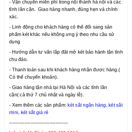
- Vận chuyển miễn phí trong nội thành hà nội và các
tỉnh lân cận. Giao hàng nhanh, đúng hẹn và chính
xác.
- Linh động cho khách hàng có thể đổi sang sản
phẩm két khác nếu không ưng ý theo nhu cầu sử
dụng
- Hướng dẫn tư vấn lắp đặt mở két bảo hành tận tình
chu đáo.
- Thanh toán sau khi khách hàng nhận được hàng.(
Có thể chuyển khoản).
- Giao hàng tận nhà tại Hà Nội và các tỉnh lân
cận( cả thứ 7 chủ nhật và ngày lễ).
- Xem thêm các sản phẩm:
két sắt ngân hàng,
két sắt
mini
,
két sắt giá rẻ
--------------------------------------