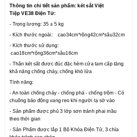
Thông tin chi tiết sản phẩm: két sắt Việt
Tiệp VE38 Điện Tử:
- Trọng lượng: 35 ± 5 kg
- Kích thước ngoài: cao34cm*rộng42cm*sâu32cm
- Kích thước sử dụng:
cao18cm*rộng36cm*sâu16cm
- Thân két sắt được đúc đặc hèm cửa tam cấp tăng
khả năng chống cháy, chống khò lửa
Tính năng:
- An toàn chống cháy - chống phá - chống trộm - Có
chuông báo động vang reo khi người lạ sờ vào
- Sản phẩm được phủ 3 lớp sơn tránh phai mầu
theo thời gian
- Sản Phẩm được lắp 1 Bộ Khóa Điện Tử, 3 chìa