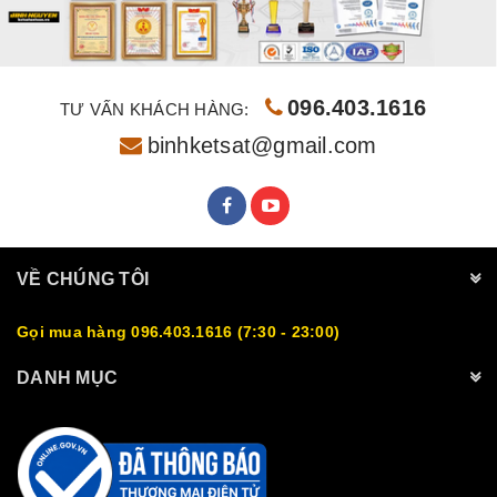
096.403.1616
TƯ VẤN KHÁCH HÀNG:
binhketsat@gmail.com
VỀ CHÚNG TÔI
Gọi mua hàng 096.403.1616 (7:30 - 23:00)
DANH MỤC