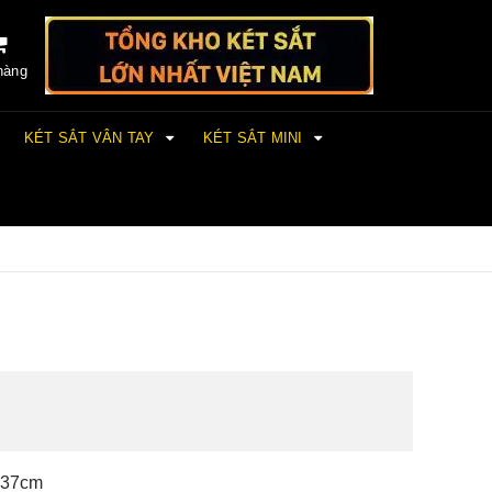
hàng
KÉT SẮT VÂN TAY
KÉT SẮT MINI
 37cm