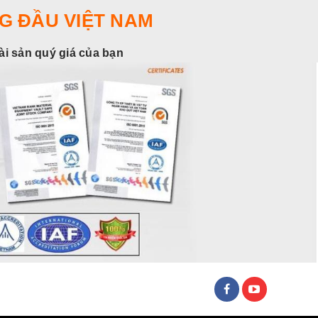
G ĐẦU VIỆT NAM
tài sản quý giá của bạn