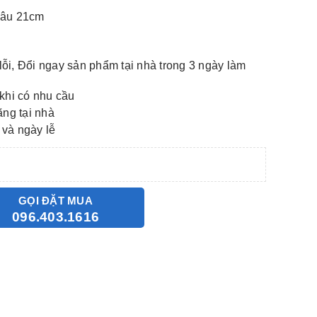
 Sâu 21cm
lỗi, Đổi ngay sản phẩm tại nhà trong 3 ngày làm
khi có nhu cầu
ãng tại nhà
 và ngày lễ
GỌI ĐẶT MUA
096.403.1616