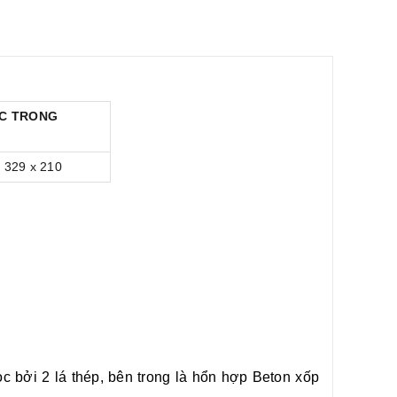
C TRONG
 329 x 210
 bởi 2 lá thép, bên trong là hổn hợp Beton xốp