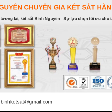
NGUYÊN CHUYÊN GIA KÉT SẮT HÀN
 tương lai, két sắt Bình Nguyên - Sự lựa chọn tối ưu cho 
binhketsat@gmail.com