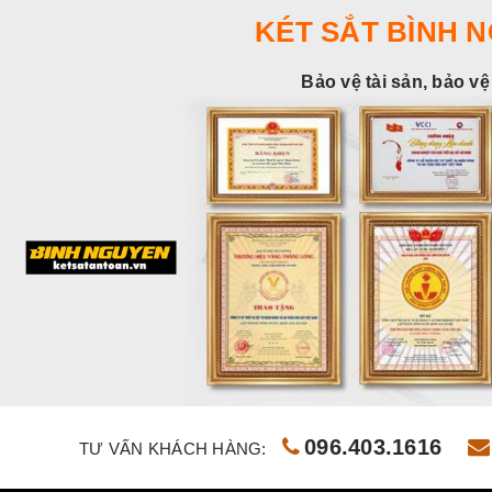
KÉT SẮT BÌNH 
Bảo vệ tài sản, bảo vệ
096.403.1616
TƯ VẤN KHÁCH HÀNG: