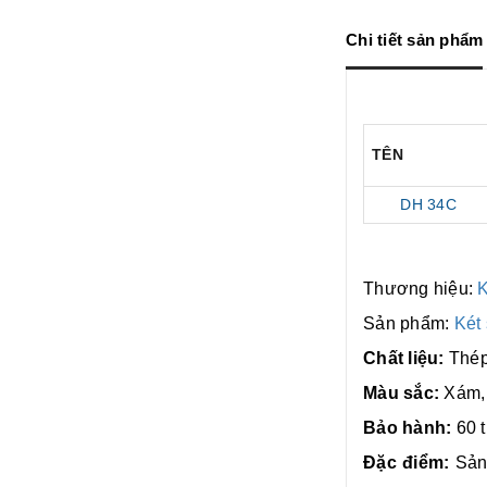
Chi tiết sản phẩm
TÊN
DH 34C
Thương hiệu:
Sản phẩm:
Két
Chất liệu:
Thép
Màu sắc:
Xám, 
Bảo hành:
60 
Đặc điểm:
Sản 