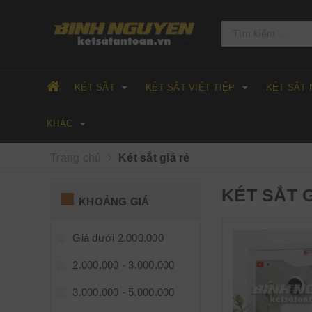
KÉT SẮT
KÉT SẮT VIỆT TIỆP
KÉT SẮT
KHÁC
Trang chủ
Két sắt giá rẻ
KÉT SẮT 
KHOẢNG GIÁ
Giá dưới 2.000.000
2.000.000 - 3.000.000
3.000.000 - 5.000.000