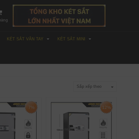
hàng
KÉT SẮT VÂN TAY
KÉT SẮT MINI
Sắp xếp theo
7%
12%