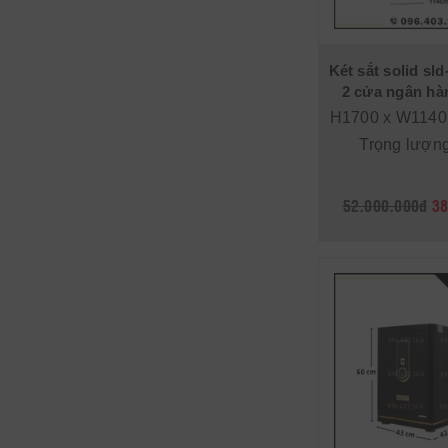
Két sắt solid sl
2 cửa ngân hà
H1700 x W1140
Trọng lượn
52.000.000đ
38