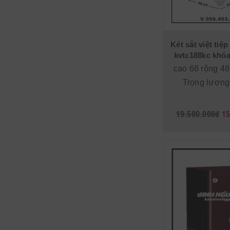
Két sắt việt tiệ
kvtc188kc khóa
cao 68 rộng 48
Trọng lượng
19.500.000đ
15