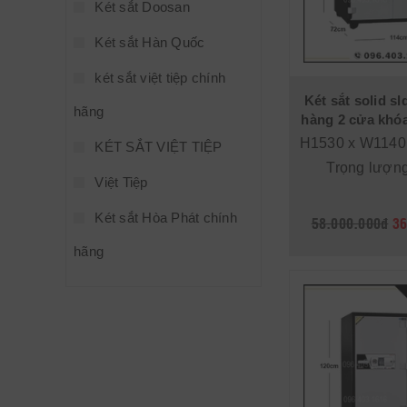
Két sắt Doosan
Két sắt Hàn Quốc
két sắt việt tiệp chính
Két sắt solid s
hãng
hàng 2 cửa khóa
H1530 x W1140
KÉT SẮT VIỆT TIỆP
Trọng lượn
Việt Tiệp
Két sắt Hòa Phát chính
58.000.000đ
36
hãng