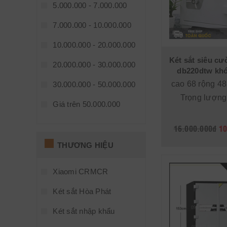
5.000.000 - 7.000.000
7.000.000 - 10.000.000
10.000.000 - 20.000.000
Két sắt siêu c
20.000.000 - 30.000.000
db220dtw khó
cao 68 rộng 48
30.000.000 - 50.000.000
Trọng lượng
Giá trên 50.000.000
16.000.000đ
10
THƯƠNG HIỆU
Xiaomi CRMCR
Két sắt Hòa Phát
Két sắt nhập khẩu