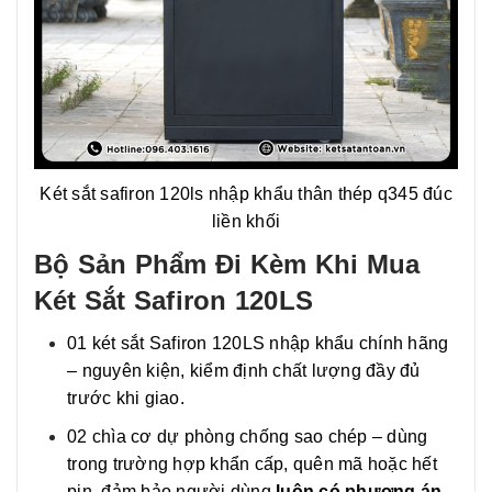
Két sắt safiron 120ls nhập khẩu thân thép q345 đúc
liền khối
Bộ Sản Phẩm Đi Kèm Khi Mua
Két Sắt Safiron 120LS
01 két sắt Safiron 120LS nhập khẩu chính hãng
– nguyên kiện, kiểm định chất lượng đầy đủ
trước khi giao.
02 chìa cơ dự phòng chống sao chép – dùng
trong trường hợp khẩn cấp, quên mã hoặc hết
pin, đảm bảo người dùng
luôn có phương án