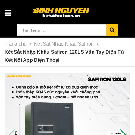
Trang chủ
Két Sắt Nhập Khẩu Safiron
Két Sắt Nhập Khẩu Safiron 120LS Vân Tay Điện Tử
Kết Nối App Điện Thoại