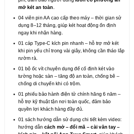
mở két an toàn
.
04 viên pin AA cao cấp theo máy – thời gian sử
dụng 8–12 tháng, giúp két hoạt động ổn định
ngay khi nhận hàng.
01 cáp Type-C kích pin nhanh – hỗ trợ mở két
khi pin yếu chỉ trong vài giây, không cần tháo lắp
rườm rà.
01 bộ ốc vít chuyên dụng để cố định két vào
tường hoặc sàn – tăng độ an toàn, chống bê –
chống di chuyển khi có trộm.
01 phiếu bảo hành điện tử chính hãng 6 năm –
hỗ trợ kỹ thuật tận nơi toàn quốc, đảm bảo
quyền lợi khách hàng đầy đủ.
01 sách hướng dẫn sử dụng chi tiết kèm video:
hướng dẫn
cách mở – đổi mã – cài vân tay –