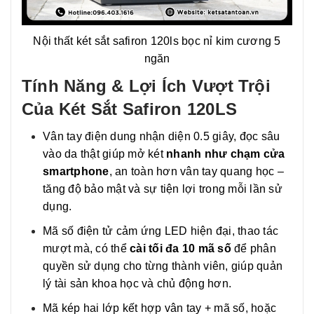
Nội thất két sắt safiron 120ls bọc nỉ kim cương 5
ngăn
Tính Năng & Lợi Ích Vượt Trội
Của Két Sắt Safiron 120LS
Vân tay điện dung nhận diện 0.5 giây, đọc sâu
vào da thật giúp mở két
nhanh như chạm cửa
smartphone
, an toàn hơn vân tay quang học –
tăng độ bảo mật và sự tiện lợi trong mỗi lần sử
dụng.
Mã số điện tử cảm ứng LED hiện đại, thao tác
mượt mà, có thể
cài tối đa 10 mã số
để phân
quyền sử dụng cho từng thành viên, giúp quản
lý tài sản khoa học và chủ động hơn.
Mã kép hai lớp kết hợp vân tay + mã số, hoặc