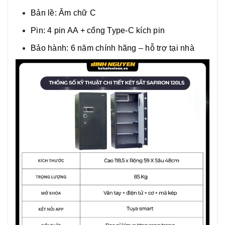
Bản lề: Âm chữ C
Pin: 4 pin AA + cổng Type-C kích pin
Bảo hành: 6 năm chính hãng – hỗ trợ tại nhà