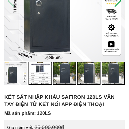
KÉT SẮT NHẬP KHẨU SAFIRON 120LS VÂN
TAY ĐIỆN TỬ KẾT NỐI APP ĐIỆN THOẠI
Mã sản phẩm: 120LS
25.000.000đ
Giá niêm yết: