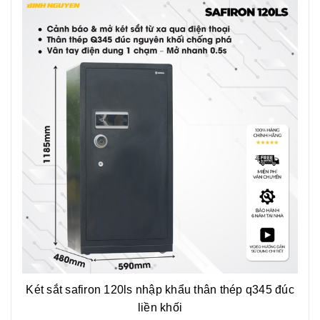
Két sắt safiron 120ls nhập khẩu thân thép q345 đúc
liền khối