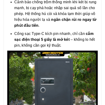
Cảnh báo chống trộm thông minh khi két bị rung
mạnh, bị cạy phá hoặc nhập sai quá số lần cho
phép. Hệ thống hú còi và khóa tạm thời giúp vô
hiệu hóa người lạ và
ngăn chặn rủi ro ngay từ
phút đầu tiên
.
Cổng sạc Type-C kích pin nhanh, chỉ cần
cắm
sạc điện thoại 5 giây là mở két
– không lo hết
pin, không cần gọi kỹ thuật.