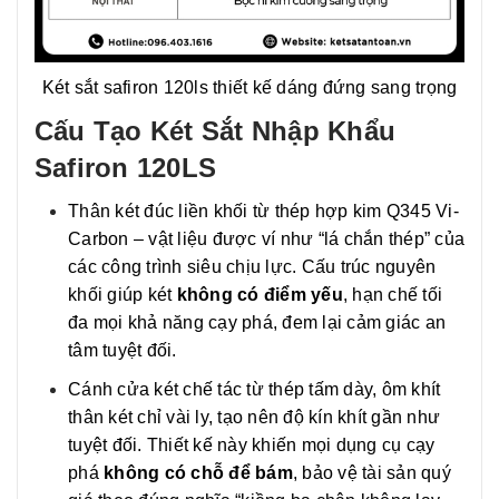
Két sắt safiron 120ls thiết kế dáng đứng sang trọng
Cấu Tạo Két Sắt Nhập Khẩu
Safiron 120LS
Thân két đúc liền khối từ thép hợp kim Q345 Vi-
Carbon – vật liệu được ví như “lá chắn thép” của
các công trình siêu chịu lực. Cấu trúc nguyên
khối giúp két
không có điểm yếu
, hạn chế tối
đa mọi khả năng cạy phá, đem lại cảm giác an
tâm tuyệt đối.
Cánh cửa két chế tác từ thép tấm dày, ôm khít
thân két chỉ vài ly, tạo nên độ kín khít gần như
tuyệt đối. Thiết kế này khiến mọi dụng cụ cạy
phá
không có chỗ để bám
, bảo vệ tài sản quý