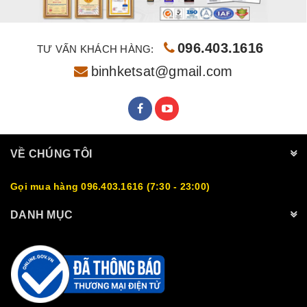
096.403.1616
TƯ VẤN KHÁCH HÀNG:
binhketsat@gmail.com
VỀ CHÚNG TÔI
Gọi mua hàng 096.403.1616 (7:30 - 23:00)
DANH MỤC