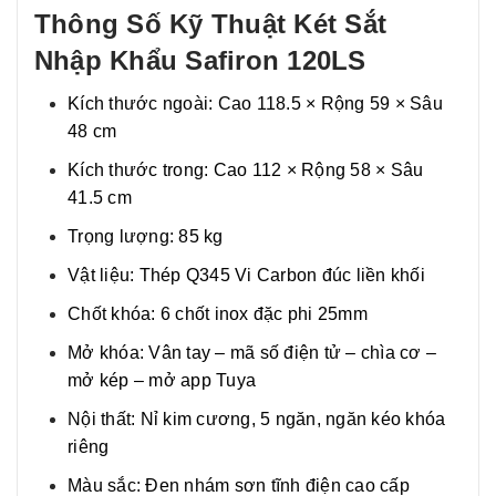
Thông Số Kỹ Thuật Két Sắt
Nhập Khẩu Safiron 120LS
Kích thước ngoài: Cao 118.5 × Rộng 59 × Sâu
48 cm
Kích thước trong: Cao 112 × Rộng 58 × Sâu
41.5 cm
Trọng lượng: 85 kg
Vật liệu: Thép Q345 Vi Carbon đúc liền khối
Chốt khóa: 6 chốt inox đặc phi 25mm
Mở khóa: Vân tay – mã số điện tử – chìa cơ –
mở kép – mở app Tuya
Nội thất: Nỉ kim cương, 5 ngăn, ngăn kéo khóa
riêng
Màu sắc: Đen nhám sơn tĩnh điện cao cấp