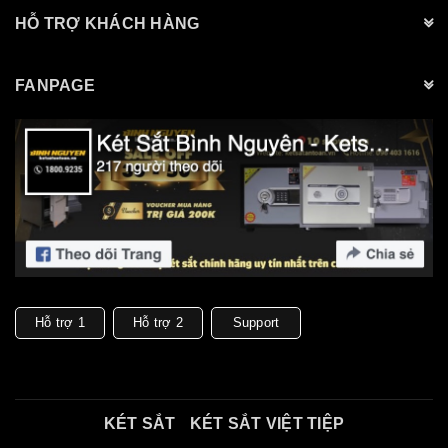
HỖ TRỢ KHÁCH HÀNG
FANPAGE
Hỗ trợ 1
Hỗ trợ 2
Support
KÉT SẮT
KÉT SẮT VIỆT TIỆP