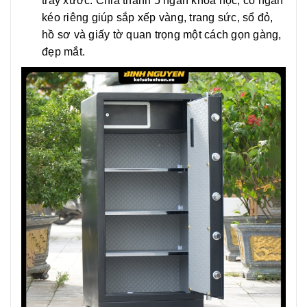
trầy xước. Chia thành 5 ngăn khoa học, có ngăn
kéo riêng giúp sắp xếp vàng, trang sức, sổ đỏ,
hồ sơ và giấy tờ quan trọng một cách gọn gàng,
đẹp mắt.