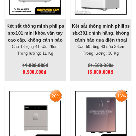
Két sắt thông minh philips
Két sắt thông minh philips
sbx101 mini khóa vân tay
sbx301 chính hãng, không
cao cấp, không cảnh báo
cảnh báo qua điện thoại
Cao 18 rộng 41 sâu 29cm
qua điện thoại
Cao 50 rộng 43 sâu 38cm
Trọng lượng: 11 Kg
Trọng lượng: 36 Kg
11.000.000đ
21.500.000đ
8.900.000đ
16.800.000đ
20%
16%