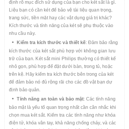
định rõ mục đích sử dụng của bạn cho két sắt là gì.
Liệu bạn có cần két để bảo vệ tài liệu quan trọng,
trang sức, tiền mặt hay các vật dụng giá trị khác?
Kích thước và tính năng của két sẽ phụ thuộc vào
nhu cầu này.
Kiểm tra kích thước và thiết kế
: Đảm bảo rằng
kích thước của két sắt phù hợp với không gian lưu
trữ của bạn. Két sắt mini Philips thường có thiết kế
nhỏ gọn, phù hợp để đặt dưới bàn, trong tủ, hoặc
trên kệ. Hãy kiểm tra kích thước bên trong của két
để đảm bảo nó đủ rộng rãi cho các đồ vật bạn dự
định bảo quản.
Tính năng an toàn và bảo mật
: Các tính năng
bảo mật là yếu tố quan trọng nhất cần cân nhắc khi
chọn mua két sắt. Kiểm tra các tính năng như khóa
điện tử, khóa vân tay, khả năng chống cháy, và các