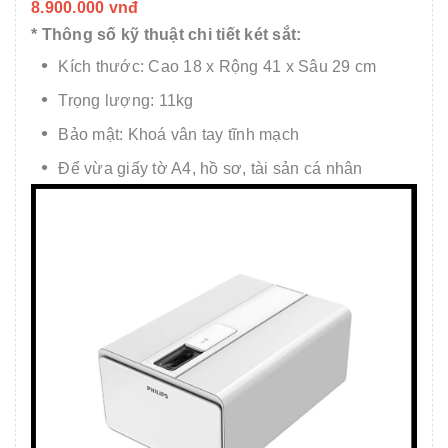
8.900.000 vnđ
* Thông số kỹ thuật chi tiết két sắt:
Kích thước: Cao 18 x Rộng 41 x Sâu 29 cm
Trọng lượng: 11kg
Bảo mật: Khoá vân tay tĩnh mạch
Để vừa giấy tờ A4, hồ sơ, tài sản cá nhân