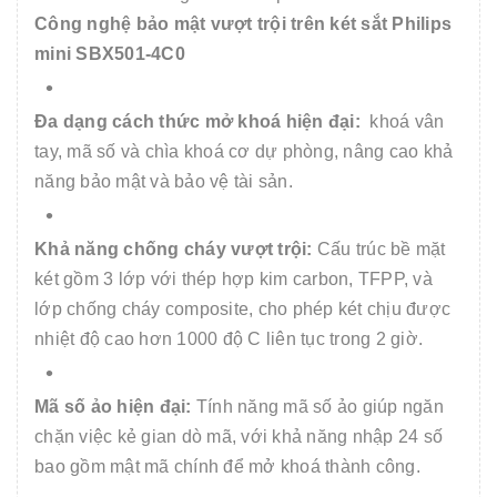
Công nghệ bảo mật vượt trội trên két sắt Philips
mini SBX501-4C0
Đa dạng cách thức mở khoá hiện đại:
khoá vân
tay, mã số và chìa khoá cơ dự phòng, nâng cao khả
năng bảo mật và bảo vệ tài sản.
Khả năng chống cháy vượt trội:
Cấu trúc bề mặt
két gồm 3 lớp với thép hợp kim carbon, TFPP, và
lớp chống cháy composite, cho phép két chịu được
nhiệt độ cao hơn 1000 độ C liên tục trong 2 giờ.
Mã số ảo hiện đại:
Tính năng mã số ảo giúp ngăn
chặn việc kẻ gian dò mã, với khả năng nhập 24 số
bao gồm mật mã chính để mở khoá thành công.