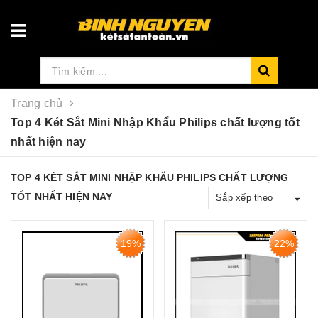
Trang chủ
Top 4 Két Sắt Mini Nhập Khẩu Philips chất lượng tốt
nhất hiện nay
TOP 4 KÉT SẮT MINI NHẬP KHẨU PHILIPS CHẤT LƯỢNG
TỐT NHẤT HIỆN NAY
Sắp xếp theo
19%
22%