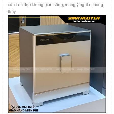
còn làm đẹp không gian sống, mang ý nghĩa phong
thủy.