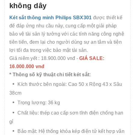
không dây
Két sắt thông minh Philips SBX301
được thiết kế
để đáp ứng nhu cầu này, cung cấp một giải pháp
bảo vệ tài sản lý tưởng với các tính năng công nghệ
tiên tiến, đem lại cho người dùng sự an tâm và tiện
lợi tối đa trong việc bảo mật tài sản.
Giá niêm yết : 18.900.000 vnđ -
GIÁ SALE:
16.000.000 vnđ
* Thông số kỹ thuật chi tiết két sắt:
Kích thước bên ngoài: Cao 50 x Rộng 43 x Sâu
38cm
Trọng lượng: 36 kg
Chất liệu: thép cao cấp sơn tĩnh điện chống han
gỉ
Bảo mật: Hệ thống khóa kép điện tử kết hợp vân