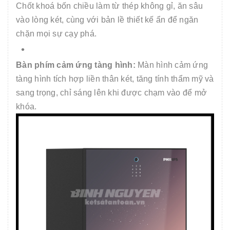
Chốt khoá bốn chiều làm từ thép không gỉ, ăn sâu
vào lòng két, cùng với bản lề thiết kế ẩn để ngăn
chặn mọi sự cạy phá.
Bàn phím cảm ứng tàng hình:
Màn hình cảm ứng
tàng hình tích hợp liền thân két, tăng tính thẩm mỹ và
sang trọng, chỉ sáng lên khi được chạm vào để mở
khóa.