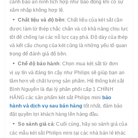
cảnh báo an ninh tích hợp như báo động khi có sự
xâm nhập không hợp lệ.
Chất liệu và độ bền
: Chất liệu của két sắt cần
được làm từ thép chắc chắn và có khả năng chịu lực
tốt để chống lại các nỗ lực cạy phá. Độ dày của thép
và kết cấu chung của két cũng là những yếu tố quan
trọng để đánh giá độ bền.
Chế độ bảo hành
: Chọn mua két sắt từ đơn
vị uy tín và đáng tin cậy như Philips sẽ giúp bạn an
tâm hơn về chất lượng sản phẩm. Hệ thống két sắt
Bình Nguyên là đại lý phân phối cấp 1 CHÍNH
HÃNG các sản phẩm két sắt Philips mini
bảo
hành và dịch vụ sau bán hàng
tốt nhất, đảm bảo
đặt quyền lợi khách hàng lên hàng đầu.
So sánh giá cả
: Cuối cùng, hãy so sánh giá của
các mẫu két sắt Philips mini tại các nhà bán lẻ khác