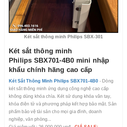
Két sắt thông minh Philips SBX-301
Két sắt thông minh
Philips SBX701-4B0 mini nhập
khẩu chính hãng cao cấp
Két Sắt Thông Minh Philips SBX701-4B0
- Dòng
két sắt thông minh ứng dụng công nghệ cao cấp
không dùng khóa chìa. Két sử dụng khóa vân tay,
khóa điện tử và phương pháp kết hợp bảo mật. Sản
phẩm bảo vệ tài sản cho mọi gia đình, doanh
nghiệp, văn phòng...
Giá niêm yết : 26.000.000 vnđ -
GIÁ SALE: