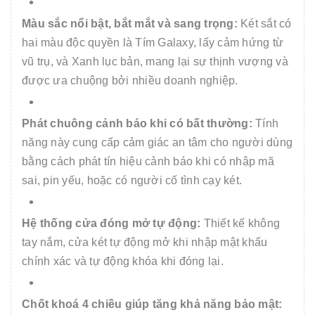
Màu sắc nổi bật, bắt mắt và sang trọng:
Két sắt có
hai màu độc quyền là Tím Galaxy, lấy cảm hứng từ
vũ trụ, và Xanh lục bản, mang lại sự thịnh vượng và
được ưa chuộng bởi nhiều doanh nghiệp.
Phát chuông cảnh báo khi có bất thường:
Tính
năng này cung cấp cảm giác an tâm cho người dùng
bằng cách phát tín hiệu cảnh báo khi có nhập mã
sai, pin yếu, hoặc có người cố tình cạy két.
Hệ thống cửa đóng mở tự động:
Thiết kế không
tay nắm, cửa két tự động mở khi nhập mật khẩu
chính xác và tự động khóa khi đóng lại.
Chốt khoá 4 chiều giúp tăng khả năng bảo mật: