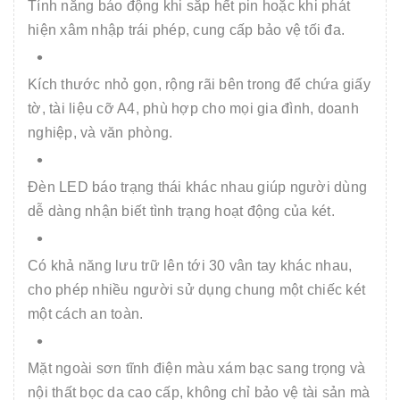
Tính năng báo động khi sắp hết pin hoặc khi phát
hiện xâm nhập trái phép, cung cấp bảo vệ tối đa.
Kích thước nhỏ gọn, rộng rãi bên trong để chứa giấy
tờ, tài liệu cỡ A4, phù hợp cho mọi gia đình, doanh
nghiệp, và văn phòng.
Đèn LED báo trạng thái khác nhau giúp người dùng
dễ dàng nhận biết tình trạng hoạt động của két.
Có khả năng lưu trữ lên tới 30 vân tay khác nhau,
cho phép nhiều người sử dụng chung một chiếc két
một cách an toàn.
Mặt ngoài sơn tĩnh điện màu xám bạc sang trọng và
nội thất bọc da cao cấp, không chỉ bảo vệ tài sản mà