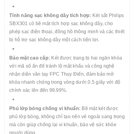
Tính năng sạc không dây tích hợp:
Két sắt Philips
SBX301 có bề mặt tích hợp sạc không dây, cho
phép sạc điện thoại, đồng hồ thông minh và các thiết
bị hỗ trợ sạc không dây một cách tiện lợi.
Bảo mật cao cấp:
Két được trang bị hai ngăn khóa
với mã số ẩn để tránh lộ mật khẩu và công nghệ
nhận diện vân tay FPC Thụy Điển, đảm bảo mở
khóa nhanh chóng trong vòng dưới 0.5 giây với độ
chính xác lên đến 99.99%.
Phủ lớp bóng chống vi khuẩn:
Bề mặt két được
phủ lớp bóng, không chỉ tạo nên vẻ ngoài sang trọng
mà còn giúp chống lại vi khuẩn, bảo vệ sức khỏe
người dùng.