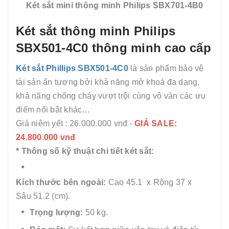
Két sắt mini thông minh Philips SBX701-4B0
Két sắt thông minh Philips
SBX501-4C0 thông minh cao cấp
Két sắt Phillips SBX501-4C0
là sản phẩm bảo vệ
tài sản ấn tượng bởi khả năng mở khoá đa dạng,
khả năng chống cháy vượt trội cùng vô vàn các ưu
điểm nổi bật khác…
Giá niêm yết : 26.000.000 vnđ -
GIÁ SALE:
24.800.000 vnđ
* Thông số kỹ thuật chi tiết két sắt:
Kích thước bên ngoài:
Cao 45.1 x Rộng 37 x
Sâu 51.2 (cm).
Trọng lượng:
50 kg.