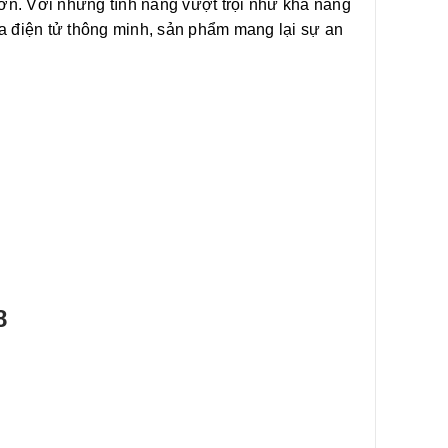
 lớn. Với những tính năng vượt trội như khả năng
óa điện tử thông minh, sản phẩm mang lại sự an
8