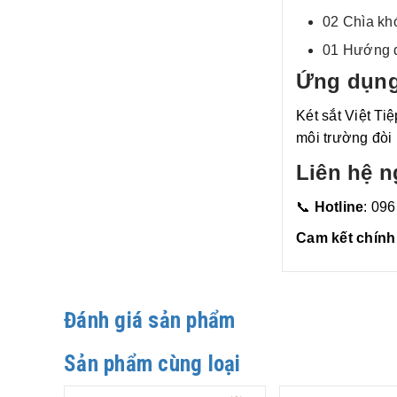
02 Chìa kh
01 Hướng d
Ứng dụng
Két sắt Việt Ti
môi trường đòi 
Liên hệ n
📞
Hotline
: 09
Cam kết chính
Đánh giá sản phẩm
Sản phẩm cùng loại