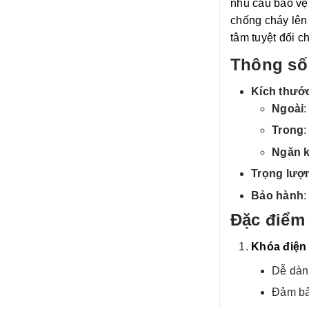
nhu cầu bảo vệ 
chống cháy lên 
tâm tuyệt đối c
Thông số 
Kích thướ
Ngoài
Trong
Ngăn 
Trọng lượ
Bảo hành
:
Đặc điểm 
Khóa điện
Dễ dàn
Đảm bảo