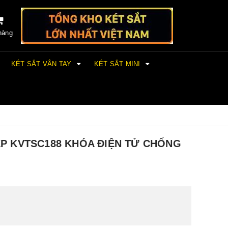
hàng
KÉT SẮT VÂN TAY
KÉT SẮT MINI
ỆP KVTSC188 KHÓA ĐIỆN TỬ CHỐNG