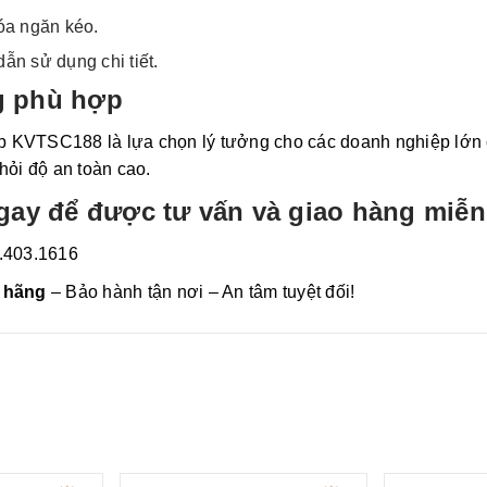
óa ngăn kéo.
ẫn sử dụng chi tiết.
 phù hợp
ệp KVTSC188 là lựa chọn lý tưởng cho các doanh nghiệp lớn cầ
hỏi độ an toàn cao.
gay để được tư vấn và giao hàng miễn
6.403.1616
 hãng
– Bảo hành tận nơi – An tâm tuyệt đối!