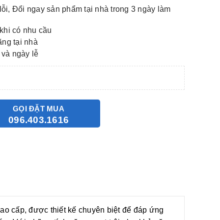
lỗi, Đổi ngay sản phẩm tại nhà trong 3 ngày làm
khi có nhu cầu
ãng tại nhà
 và ngày lễ
GỌI ĐẶT MUA
096.403.1616
o cấp, được thiết kế chuyên biệt để đáp ứng