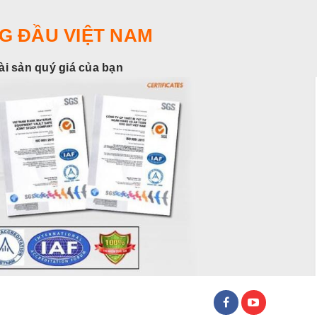
G ĐẦU VIỆT NAM
tài sản quý giá của bạn