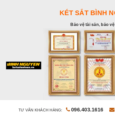
KÉT SẮT BÌNH 
Bảo vệ tài sản, bảo vệ
096.403.1616
TƯ VẤN KHÁCH HÀNG: