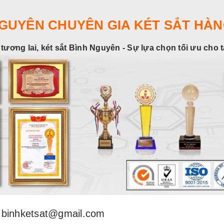
NGUYÊN CHUYÊN GIA KÉT SẮT HÀN
 tương lai, két sắt Bình Nguyên - Sự lựa chọn tối ưu cho 
binhketsat@gmail.com