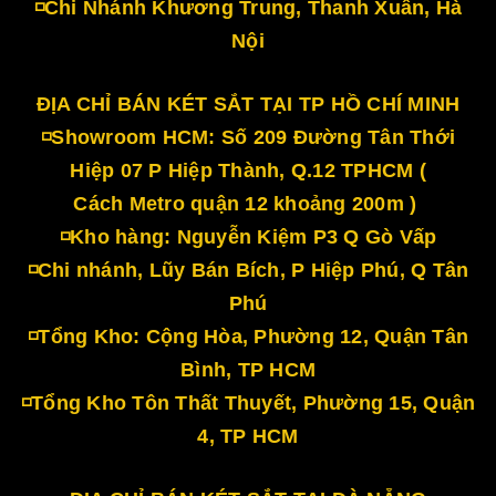
◽Chi Nhánh Khương Trung, Thanh Xuân, Hà
Nội
ĐỊA CHỈ BÁN KÉT SẮT TẠI TP HỒ CHÍ MINH
◽Showroom HCM: Số 209 Đường Tân Thới
Hiệp 07 P Hiệp Thành, Q.12 TPHCM (
Cách Metro quận 12 khoảng 200m )
◽Kho hàng: Nguyễn Kiệm P3 Q Gò Vấp
◽Chi nhánh, Lũy Bán Bích, P Hiệp Phú, Q Tân
Phú
◽Tổng Kho: Cộng Hòa, Phường 12, Quận Tân
Bình, TP HCM
◽Tổng Kho Tôn Thất Thuyết, Phường 15, Quận
4, TP HCM