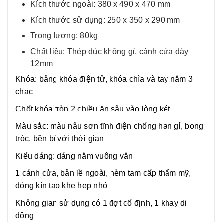
Kích thước ngoài: 380 x 490 x 470 mm
Kích thước sử dụng: 250 x 350 x 290 mm
Trọng lượng: 80kg
Chất liệu: Thép đúc không gỉ, cánh cửa dày
12mm
Khóa: bảng khóa điện tử, khóa chìa và tay nắm 3
chạc
Chốt khóa tròn 2 chiều ăn sâu vào lòng két
Màu sắc: màu nâu sơn tĩnh điện chống han gỉ, bong
tróc, bền bỉ với thời gian
Kiểu dáng: dáng nằm vuông vắn
1 cánh cửa, bản lề ngoài, hèm tam cấp thẩm mỹ,
đóng kín tạo khe hẹp nhỏ
Không gian sử dụng có 1 đợt cố định, 1 khay di
động