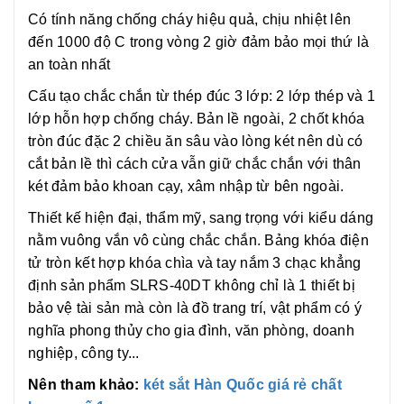
Có tính năng chống cháy hiệu quả, chịu nhiệt lên
đến 1000 độ C trong vòng 2 giờ đảm bảo mọi thứ là
an toàn nhất
Cấu tạo chắc chắn từ thép đúc 3 lớp: 2 lớp thép và 1
lớp hỗn hợp chống cháy. Bản lề ngoài, 2 chốt khóa
tròn đúc đặc 2 chiều ăn sâu vào lòng két nên dù có
cắt bản lề thì cách cửa vẫn giữ chắc chắn với thân
két đảm bảo khoan cạy, xâm nhập từ bên ngoài.
Thiết kế hiện đại, thẩm mỹ, sang trọng với kiểu dáng
nằm vuông vắn vô cùng chắc chắn. Bảng khóa điện
tử tròn kết hợp khóa chìa và tay nắm 3 chạc khẳng
định sản phẩm SLRS-40DT không chỉ là 1 thiết bị
bảo vệ tài sản mà còn là đồ trang trí, vật phẩm có ý
nghĩa phong thủy cho gia đình, văn phòng, doanh
nghiệp, công ty...
Nên tham khảo:
két sắt Hàn Quốc giá rẻ chất