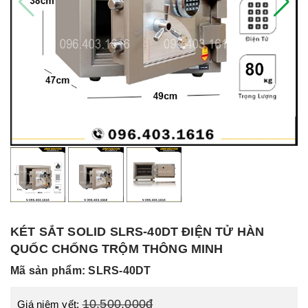
KÉT SẮT SOLID SLRS-40DT ĐIỆN TỬ HÀN
QUỐC CHỐNG TRỘM THÔNG MINH
Mã sản phẩm: SLRS-40DT
10.500.000đ
Giá niêm yết: