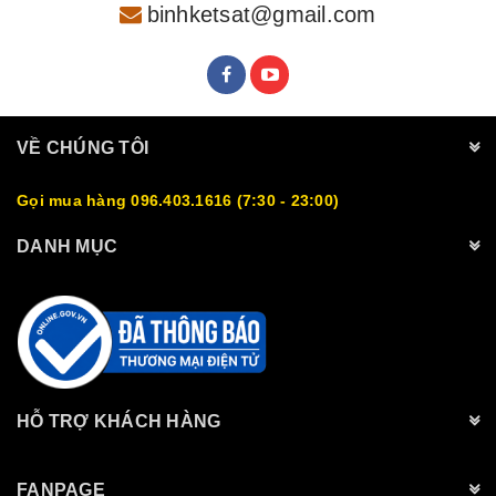
binhketsat@gmail.com
VỀ CHÚNG TÔI
Gọi mua hàng 096.403.1616 (7:30 - 23:00)
DANH MỤC
HỖ TRỢ KHÁCH HÀNG
FANPAGE