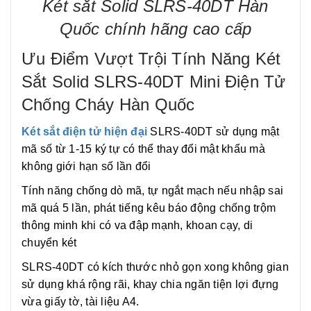
Két sắt Solid SLRS-40DT Hàn
Quốc chính hãng cao cấp
Ưu Điểm Vượt Trội Tính Năng Két
Sắt Solid SLRS-40DT Mini Điện Tử
Chống Cháy Hàn Quốc
Két sắt điện tử hiện đại
SLRS-40DT sử dụng mật
mã số từ 1-15 ký tự có thể thay đổi mật khẩu mà
không giới hạn số lần đổi
Tính năng chống dò mã, tự ngắt mạch nếu nhập sai
mã quá 5 lần, phát tiếng kêu báo động chống trộm
thông minh khi có va đập mạnh, khoan cạy, di
chuyển két
SLRS-40DT có kích thước nhỏ gọn xong không gian
sử dụng khá rộng rãi, khay chia ngăn tiện lợi đựng
vừa giấy tờ, tài liệu A4.