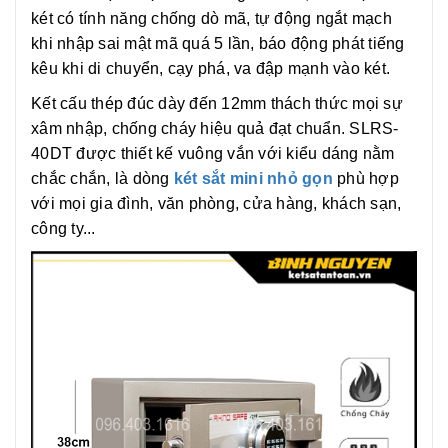
két có tính năng chống dò mã, tự động ngắt mạch
khi nhập sai mật mã quá 5 lần, báo động phát tiếng
kêu khi di chuyển, cạy phá, va đập mạnh vào két.
Kết cấu thép đúc dày đến 12mm thách thức mọi sự
xâm nhập, chống cháy hiệu quả đạt chuẩn. SLRS-
40DT được thiết kế vuông vắn với kiểu dáng nằm
chắc chắn, là dòng
két sắt mini nhỏ gọn
phù hợp
với mọi gia đình, văn phòng, cửa hàng, khách sạn,
công ty...