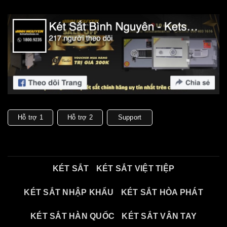
Hỗ trợ 1
Hỗ trợ 2
Support
KÉT SẮT
KÉT SẮT VIỆT TIỆP
KÉT SẮT NHẬP KHẨU
KÉT SẮT HÒA PHÁT
KÉT SẮT HÀN QUỐC
KÉT SẮT VÂN TAY