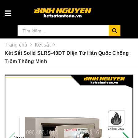
Trang chủ
Két sắt
Két Sắt Solid SLRS-40DT Điện Tử Hàn Quốc Chống
Trộm Thông Minh