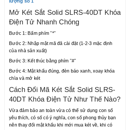
lượng số 1
Mở Két Sắt Solid SLRS-40DT Khóa
Điện Tử Nhanh Chóng
Bước 1: Bấm phím "*"
Bước 2: Nhập mật mã đã cài đặt (1-2-3 mặc định
của nhà sản xuất)
Bước 3: Kết thúc bằng phím "#"
Bước 4: Mật khẩu đúng, đèn báo xanh, xoay khóa
chìa và mở két
Cách Đổi Mã Két Sắt Solid SLRS-
40DT Khóa Điện Tử Như Thế Nào?
Vừa đảm bảo an toàn vừa có thể sử dụng con số
yêu thích, có số có ý nghĩa, con số phong thủy bạn
nên thay đổi mật khẩu khi mới mua két về, khi có