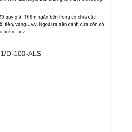
 đồ quý giá. Thêm ngăn bên trong có chia các
, tiền, vàng…v.v. Ngoài ra trên cánh cửa còn có
ảo hiểm…v.v
-A1/D-100-ALS