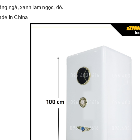
ắng ngà, xanh lam ngọc, đỏ.
ade In China