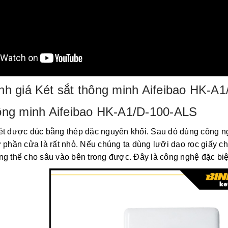
h giá Két sắt thông minh Aifeibao HK-A1/
hông minh Aifeibao HK-A1/D-100-ALS
ét được đúc bằng thép đặc nguyên khối. Sau đó dùng công ngh
 phần cửa là rất nhỏ. Nếu chúng ta dùng lưỡi dao rọc giấy c
g thể cho sâu vào bên trong được. Đây là công nghệ đặc biệ