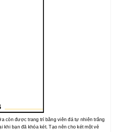
ữa còn được trang trí bằng viên đá tự nhiên trắng
lại khi bạn đã khóa két. Tạo nên cho két một vẻ