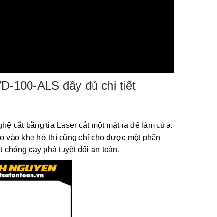
D-100-ALS đầy đủ chi tiết
ệ cắt bằng tia Laser cắt một mặt ra để làm cửa.
ho vào khe hở thì cũng chỉ cho được một phần
t chống cạy phá tuyệt đối an toàn.