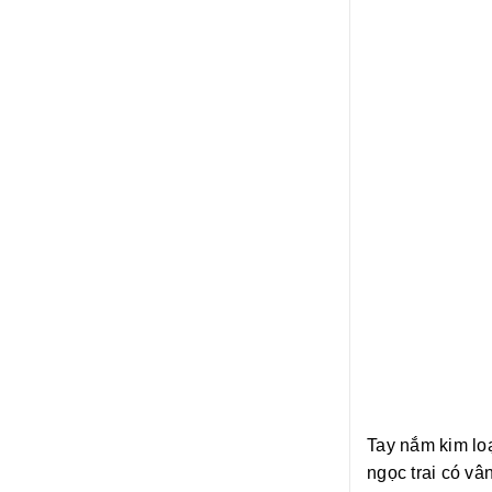
Tay nắm kim loạ
ngọc trai có vâ