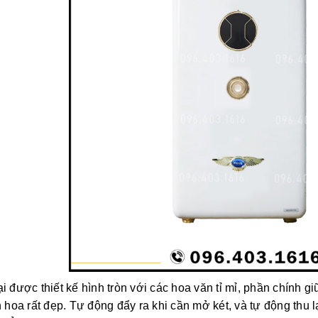
i được thiết kế hình tròn với các hoa văn tỉ mỉ, phần chính gi
n hoa rất đẹp. Tự động đẩy ra khi cần mở két, và tự động thu 