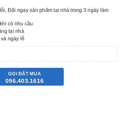
lỗi, Đổi ngay sản phẩm tại nhà trong 3 ngày làm
khi có nhu cầu
ãng tại nhà
 và ngày lễ
GỌI ĐẶT MUA
096.403.1616