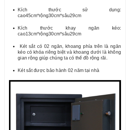
Kích thước sử dụng:
cao45cm*rộng30cm*sâu29cm
Kích thước khay ngăn kéo:
cao13cm*rộng30cm*sâu29cm
Két sắt có 02 ngăn, khoang phía trên là ngăn
kéo có khóa riêng biệt và khoang dưới là không
gian rộng giúp chúng ta có thể đồ rộng rãi.
Két sắt được bảo hành 02 năm tại nhà