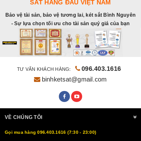
SẮT HÀNG ĐẦU VIỆT NAM
Bảo vệ tài sản, bảo vệ tương lai, két sắt Bình Nguyên
- Sự lựa chọn tối ưu cho tài sản quý giá của bạn
096.403.1616
TƯ VẤN KHÁCH HÀNG:
binhketsat@gmail.com
VỀ CHÚNG TÔI
Gọi mua hàng 096.403.1616 (7:30 - 23:00)