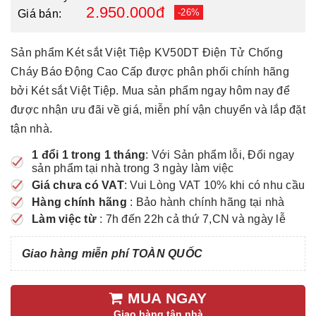
2.950.000đ
-26%
Giá bán:
Sản phẩm Két sắt Việt Tiệp KV50DT Điện Tử Chống
Cháy Báo Động Cao Cấp được phân phối chính hãng
bởi Két sắt Việt Tiệp. Mua sản phẩm ngay hôm nay để
được nhận ưu đãi về giá, miễn phí vận chuyển và lắp đặt
tận nhà.
1 đổi 1 trong 1 tháng
: Với Sản phẩm lỗi, Đổi ngay
sản phẩm tại nhà trong 3 ngày làm việc
Giá chưa có VAT
: Vui Lòng VAT 10% khi có nhu cầu
Hàng chính hãng
: Bảo hành chính hãng tại nhà
Làm việc từ
: 7h đến 22h cả thứ 7,CN và ngày lễ
Giao hàng miễn phí TOÀN QUỐC
MUA NGAY
Giao hàng tận nhà