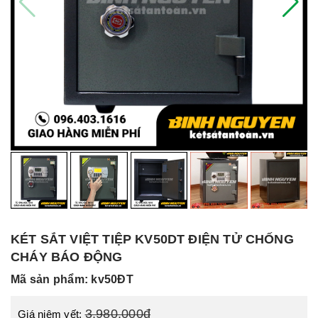
KÉT SẮT VIỆT TIỆP KV50DT ĐIỆN TỬ CHỐNG
CHÁY BÁO ĐỘNG
Mã sản phẩm: kv50ĐT
3.980.000đ
Giá niêm yết: