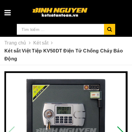
Trang chủ
Két sắt
Két sắt Việt Tiệp KV50DT Điện Tử Chống Cháy Báo
Động