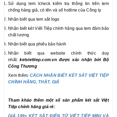
Sử dụng tem Icheck kiểm tra thông tin trên tem
chống hàng giả, có tên và số hotline của Công ty
Nhận biết qua tem sắt logo
Nhận biết két Việt Tiệp chính hãng qua tem đảm bảo
chất lượng
Nhận biết qua phiếu bảo hành
Nhận biết qua website chính thức duy
nhất:
ketviettiep.com.vn được xác nhận bởi Bộ
Công Thương
Xem thêm:
CÁCH NHẬN BIẾT KÉT SẮT VIỆT TIỆP
CHÍNH HÃNG, THẬT, GIẢ
Tham khảo thêm một số sản phẩm két sắt Việt
Tiệp chính hãng giá rẻ:
GIÁ 199+ KÉT SẮT ĐIỆN TỬ VIỆT TIỆP MINI VÀ