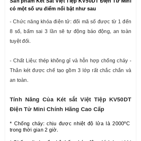
Sản phẩm Két Sắt Việt Tiệp KV50DT Điện Tử Mini
có một số ưu điểm nổi bật như sau
- Chức năng khóa điện tử: đổi mã số được từ 1 đến
8 số, bấm sai 3 lần sẽ tự động báo động, an toàn
tuyệt đối.
- Chất Liệu: thép không gỉ và hỗn hợp chống cháy -
Thân két được chế tạo gồm 3 lớp rất chắc chắn và
an toàn.
Tính Năng Của Két sắt Việt Tiệp KV50DT
Điện Tử Mini Chính Hãng Cao Cấp
* Chống cháy: chịu được nhiệt độ lửa là 2000ºC
trong thời gian 2 giờ.