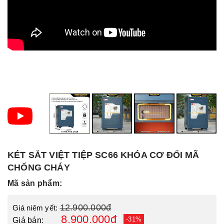
KÉT SẮT VIỆT TIỆP SC66 KHÓA CƠ ĐỔI MÃ
CHỐNG CHÁY
Mã sản phẩm:
12.900.000đ
Giá niêm yết:
8.900.000đ
-31%
Giá bán: