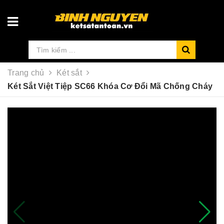
Trang chủ
Két sắt
Két Sắt Việt Tiệp SC66 Khóa Cơ Đổi Mã Chống Cháy