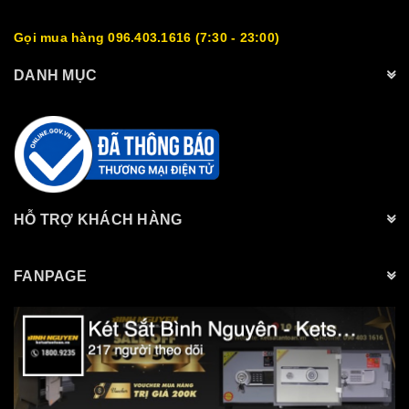
Gọi mua hàng 096.403.1616 (7:30 - 23:00)
DANH MỤC
HỖ TRỢ KHÁCH HÀNG
FANPAGE