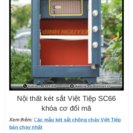
Nội thất két sắt Việt Tiệp SC66
khóa cơ đổi mã
Xem thêm:
C
ác mẫu két sắt chống cháy Việt Tiệp
bán chạy nhất