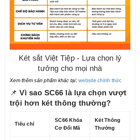
Két sắt Việt Tiệp - Lựa chọn lý
tưởng cho mọi nhà
Xem thêm sản phẩm khác tại:
website chính thức
📌
Vì sao SC66 là lựa chọn vượt
trội hơn két thông thường?
SC66 Khóa
Két Thông
Tiêu chí
Cơ Đổi Mã
Thường