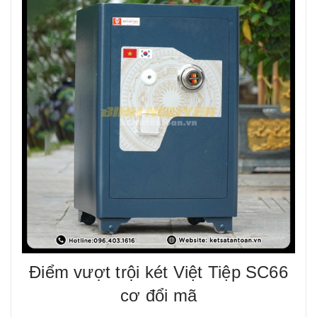
Điểm vượt trội két Việt Tiệp SC66
cơ đổi mã