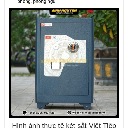
phòng, phòng ngủ
Hình ảnh thực tế két sắt Việt Tiệp