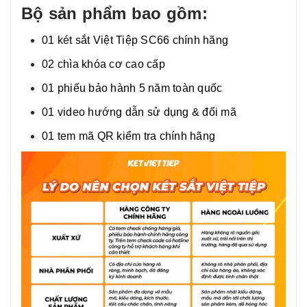
Bộ sản phẩm bao gồm:
01 két sắt Việt Tiệp SC66 chính hãng
02 chìa khóa cơ cao cấp
01 phiếu bảo hành 5 năm toàn quốc
01 video hướng dẫn sử dụng & đổi mã
01 tem mã QR kiểm tra chính hãng