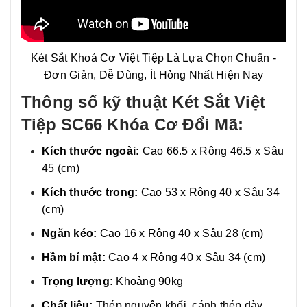
Két Sắt Khoá Cơ Việt Tiệp Là Lựa Chọn Chuẩn -
Đơn Giản, Dễ Dùng, Ít Hỏng Nhất Hiện Nay
Thông số kỹ thuật Két Sắt Việt
Tiệp SC66 Khóa Cơ Đổi Mã:
Kích thước ngoài:
Cao 66.5 x Rộng 46.5 x Sâu
45 (cm)
Kích thước trong:
Cao 53 x Rộng 40 x Sâu 34
(cm)
Ngăn kéo:
Cao 16 x Rộng 40 x Sâu 28 (cm)
Hầm bí mật:
Cao 4 x Rộng 40 x Sâu 34 (cm)
Trọng lượng:
Khoảng 90kg
Chất liệu:
Thép nguyên khối, cánh thép dày