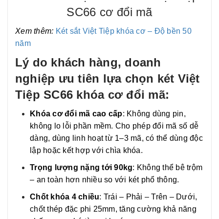
SC66 cơ đổi mã
Xem thêm:
Két sắt Việt Tiệp khóa cơ – Độ bền 50
năm
Lý do khách hàng, doanh
nghiệp ưu tiên lựa chọn két Việt
Tiệp SC66 khóa cơ đổi mã:
Khóa cơ đổi mã cao cấp
: Không dùng pin,
không lo lỗi phần mềm. Cho phép đổi mã số dễ
dàng, dùng linh hoạt từ 1–3 mã, có thể dùng độc
lập hoặc kết hợp với chìa khóa.
Trọng lượng nặng tới 90kg
: Không thể bê trộm
– an toàn hơn nhiều so với két phổ thông.
Chốt khóa 4 chiều
: Trái – Phải – Trên – Dưới,
chốt thép đặc phi 25mm, tăng cường khả năng