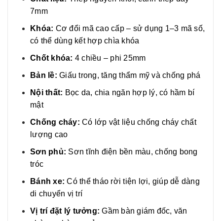
7mm
Khóa:
Cơ đổi mã cao cấp – sử dụng 1–3 mã số,
có thể dùng kết hợp chìa khóa
Chốt khóa:
4 chiều – phi 25mm
Bản lề:
Giấu trong, tăng thẩm mỹ và chống phá
Nội thất:
Bọc da, chia ngăn hợp lý, có hầm bí
mật
Chống cháy:
Có lớp vật liệu chống cháy chất
lượng cao
Sơn phủ:
Sơn tĩnh điện bền màu, chống bong
tróc
Bánh xe:
Có thể tháo rời tiện lợi, giúp dễ dàng
di chuyển vị trí
Vị trí đặt lý tưởng:
Gầm bàn giám đốc, văn