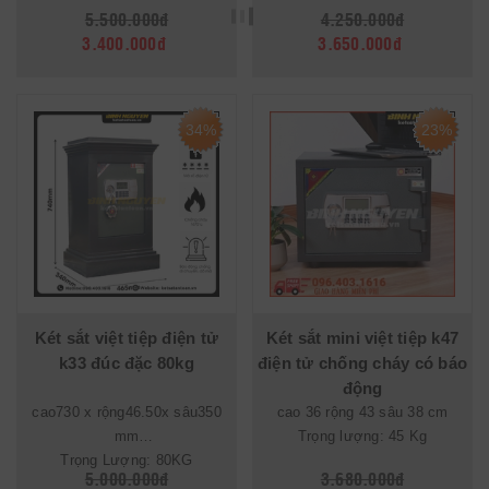
5.500.000đ
4.250.000đ
3.400.000đ
3.650.000đ
34%
23%
Két sắt việt tiệp điện tử
Két sắt mini việt tiệp k47
k33 đúc đặc 80kg
điện tử chống cháy có báo
động
cao730 x rộng46.50x sâu350
cao 36 rộng 43 sâu 38 cm
mm
Trọng lượng: 45 Kg
Trọng Lượng: 80KG
5.000.000đ
3.680.000đ