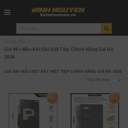
Trang chủ
Giá 99+ Mẫu Két Sắt Việt Tiệp Chính Hãng Giá Rẻ
2026
GIÁ 99+ MẪU KÉT SẮT VIỆT TIỆP CHÍNH HÃNG GIÁ RẺ 2026
Sắp xếp theo
36%
21%