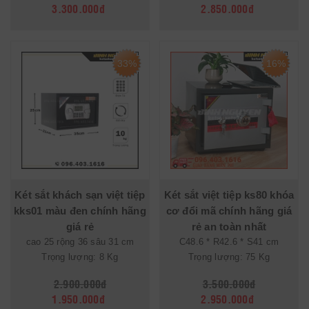
3.300.000đ
2.850.000đ
33%
16%
Két sắt khách sạn việt tiệp
Két sắt việt tiệp ks80 khóa
kks01 màu đen chính hãng
cơ đổi mã chính hãng giá
giá rẻ
rẻ an toàn nhất
cao 25 rộng 36 sâu 31 cm
C48.6 * R42.6 * S41 cm
Trọng lượng: 8 Kg
Trọng lượng: 75 Kg
2.900.000đ
3.500.000đ
1.950.000đ
2.950.000đ