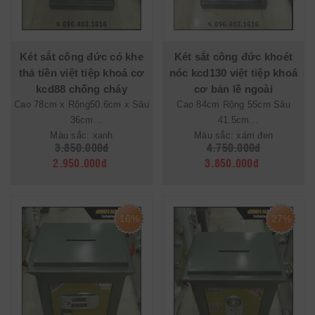
Két sắt công đức có khe
Két sắt công đức khoét
thả tiền việt tiệp khoá cơ
nóc kcd130 việt tiệp khoá
kcd88 chống cháy
cơ bản lề ngoài
Cao 78cm x Rộng50.6cm x Sâu
Cao 84cm Rộng 55cm Sâu
36cm
41.5cm
Màu sắc: xanh
Màu sắc: xám đen
3.850.000đ
4.750.000đ
2.950.000đ
3.850.000đ
16%
27%