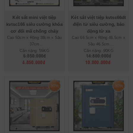
Két sắt mini việt tiệp
Két sắt việt tiệp kvtsc66dt
kvtsc166 siêu cường khóa
điện tử siêu cường, báo
cơ đổi mã chống cháy
động từ xa
Cao 50cm x Rộng 38cm x Sâu
Cao 66.5cm x Rộng 46.5cm x
37cm
Sâu 46.5cm
Cân nặng: 55KG
Cân nặng: 90KG
6.850.000đ
14.800.000đ
4.850.000đ
10.000.000đ
30%
30%