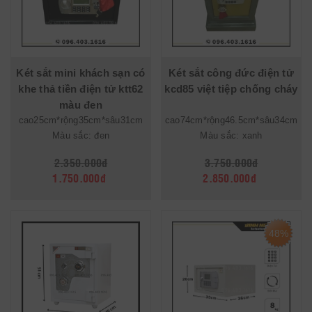
Két sắt mini khách sạn có
Két sắt công đức điện tử
khe thả tiền điện tử ktt62
kcd85 việt tiệp chống cháy
màu đen
cao25cm*rộng35cm*sâu31cm
cao74cm*rộng46.5cm*sâu34cm
Màu sắc: đen
Màu sắc: xanh
2.350.000đ
3.750.000đ
1.750.000đ
2.850.000đ
48%