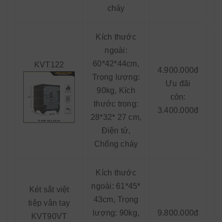
cháy
Kích thước
ngoài:
60*42*44cm,
KVT122
4.900.000đ
Trọng lượng:
Ưu đãi
90kg, Kích
còn:
thước trong:
3.400.000đ
28*32* 27 cm,
Điện tử,
Chống cháy
Kích thước
ngoài: 61*45*
Két sắt việt
43cm, Trọng
tiệp vân tay
lượng: 90kg,
9.800.000đ
KVT90VT