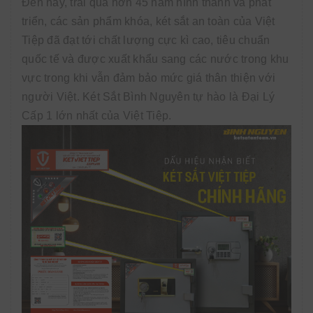
Đến nay, trải qua hơn 45 năm hình thành và phát
triển, các sản phẩm khóa, két sắt an toàn của Việt
Tiệp đã đạt tới chất lượng cực kì cao, tiêu chuẩn
quốc tế và được xuất khẩu sang các nước trong khu
vực trong khi vẫn đảm bảo mức giá thân thiện với
người Việt. Két Sắt Bình Nguyên tự hào là Đại Lý
Cấp 1 lớn nhất của Việt Tiệp.