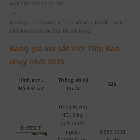
xuất hiện trên thị trường.
Hướng dẫn sử dụng két sắt việt tiệp đầy đủ, chi tiết,
dễ hiểu so với các loại két sắt khác
Bảng giá két sắt Việt Tiệp Bán
chạy nhất 2025
Hình ảnh /
Thông số kỹ
Giá
Mã Két sắt
thuật
Trọng lượng:
40± 5 kg,
Kích thước
KV55DT
ngoài:
3.680.000đ