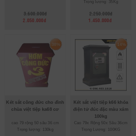
Trọng lượng: 35Kg
3.600.000đ
2.250.000đ
2.050.000đ
1.450.000đ
38%
14%
Két sắt công đức cho đình
Két sắt việt tiệp k66 khóa
chùa việt tiệp ka68 cơ
điện tử đúc đặc màu xám
100kg
cao 79 rộng 50 sâu 36 cm
Cao 79x Rộng 50x Sâu 36cm
Trọng lượng: 130kg
Trọng Lượng: 100KG