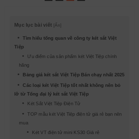
Mục lục bài viết
[
Ẩn
]
Tìm hiểu tổng quan về công ty két sắt Việt
Tiệp
Ưu điểm của sản phẩm két Việt Tiệp chính
hãng
Bảng giá két sắt Việt Tiệp Bán chạy nhất 2025
Các loại két Việt Tiệp tốt nhất không nên bỏ
lỡ từ Tổng đại lý két sắt Việt Tiệp
Két Sắt Việt Tiệp Điện Tử
TOP mẫu két Việt Tiệp điện tử giá rẻ bạn nên
mua
Két VT điện tử mini KS30 Giá rẻ