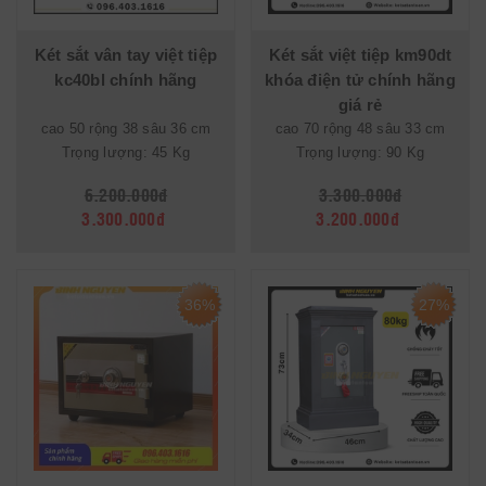
Két sắt vân tay việt tiệp
Két sắt việt tiệp km90dt
kc40bl chính hãng
khóa điện tử chính hãng
giá rẻ
cao 50 rộng 38 sâu 36 cm
cao 70 rộng 48 sâu 33 cm
Trọng lượng: 45 Kg
Trọng lượng: 90 Kg
6.200.000đ
3.300.000đ
3.300.000đ
3.200.000đ
36%
27%