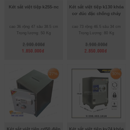
Két sắt việt tiệp k255-nc
Két sắt việt tiệp k130 khóa
cơ đúc đặc chống cháy
cao 36 rộng 47 sâu 38.5 cm
cao 73 rộng 46.5 sâu 34 cm
Trọng lượng: 50 Kg
Trọng Lượng: 80 Kg
2.900.000đ
3.900.000đ
1.850.000đ
2.850.000đ
27%
30%
Két sắt việt tiệp cd50 điện
Két sắt việt tiệp kv74 khóa