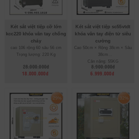
Két sắt việt tiệp cỡ lớn
Két sắt việt tiệp sc55vtdt
kcc220 khóa vân tay chống
khóa vân tay điện tử siêu
cháy
cường
cao 106 rộng 60 sâu 56 cm
Cao 50cm × Rộng 38cm × Sâu
Trọng lượng: 220 Kg
38cm
Cân nặng: 55KG
28.000.000đ
8.900.000đ
18.000.000đ
6.999.000đ
29%
32%