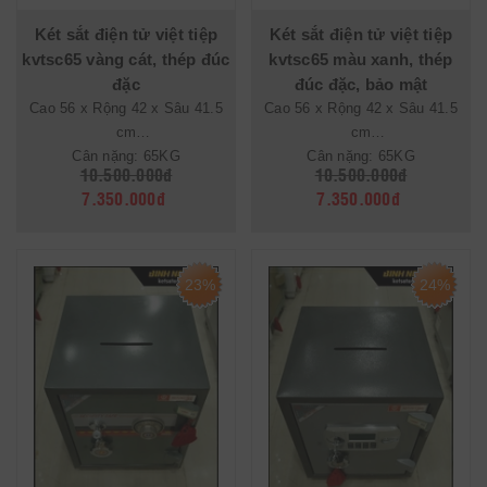
Két sắt điện tử việt tiệp
Két sắt điện tử việt tiệp
kvtsc65 vàng cát, thép đúc
kvtsc65 màu xanh, thép
đặc
đúc đặc, bảo mật
Cao 56 x Rộng 42 x Sâu 41.5
Cao 56 x Rộng 42 x Sâu 41.5
cm
cm
Cân nặng: 65KG
Cân nặng: 65KG
10.500.000đ
10.500.000đ
7.350.000đ
7.350.000đ
23%
24%