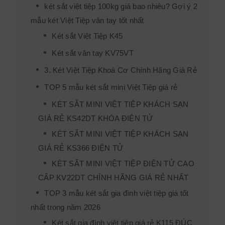
két sắt việt tiệp 100kg giá bao nhiêu? Gợi ý 2
mẫu két Việt Tiệp vân tay tốt nhất
Két sắt Việt Tiệp K45
Két sắt vân tay KV75VT
3. Két Việt Tiệp Khoá Cơ Chính Hãng Giá Rẻ
TOP 5 mẫu két sắt mini Việt Tiệp giá rẻ
KÉT SẮT MINI VIỆT TIỆP KHÁCH SẠN
GIÁ RẺ KS42DT KHÓA ĐIỆN TỬ
KÉT SẮT MINI VIỆT TIỆP KHÁCH SẠN
GIÁ RẺ KS366 ĐIỆN TỬ
KÉT SẮT MINI VIỆT TIỆP ĐIỆN TỬ CAO
CẤP KV22DT CHÍNH HÃNG GIÁ RẺ NHẤT
TOP 3 mẫu két sắt gia đình việt tiệp giá tốt
nhất trong năm 2026
Két sắt gia đình việt tiệp giá rẻ K115 ĐÚC