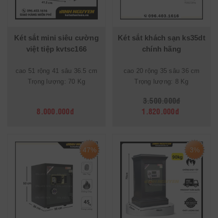
Két sắt mini siêu cường
Két sắt khách sạn ks35dt
việt tiệp kvtsc166
chính hãng
cao 51 rộng 41 sâu 36.5 cm
cao 20 rộng 35 sâu 36 cm
Trọng lượng: 70 Kg
Trọng lượng: 8 Kg
3.500.000đ
8.000.000đ
1.820.000đ
47%
3%