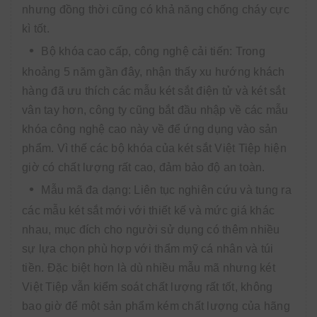
nhưng đồng thời cũng có khả năng chống cháy cực
kì tốt.
Bộ khóa cao cấp, công nghệ cải tiến: Trong
khoảng 5 năm gần đây, nhận thấy xu hướng khách
hàng đã ưu thích các mẫu két sắt điện tử và két sắt
vân tay hơn, công ty cũng bắt đầu nhập về các mẫu
khóa công nghệ cao này về để ứng dụng vào sản
phẩm. Vì thế các bộ khóa của két sắt Việt Tiệp hiện
giờ có chất lượng rất cao, đảm bảo độ an toàn.
Mẫu mã đa dạng: Liên tục nghiên cứu và tung ra
các mẫu két sắt mới với thiết kế và mức giá khác
nhau, mục đích cho người sử dụng có thêm nhiều
sự lựa chọn phù hợp với thẩm mỹ cá nhân và túi
tiền. Đặc biệt hơn là dù nhiều mẫu mã nhưng két
Việt Tiệp vẫn kiểm soát chất lượng rất tốt, không
bao giờ để một sản phẩm kém chất lượng của hãng