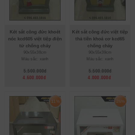
Két sắt công đức khoét
Két sắt công đức việt tiệp
nóc kcd605 việt tiệp điện
thả tiền khoá cơ kcd65
tử chống cháy
chống cháy
90x55x38cm
90x55x39cm
Màu sắc: xanh
Màu sắc: xanh
5.500.000đ
5.500.000đ
4.600.000đ
4.000.000đ
11%
26%