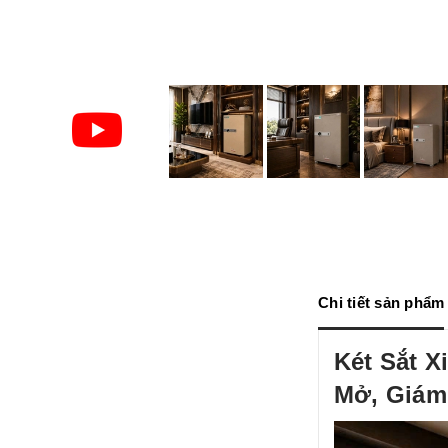
Chi tiết sản phẩm
Két Sắt 
Mở, Giám 