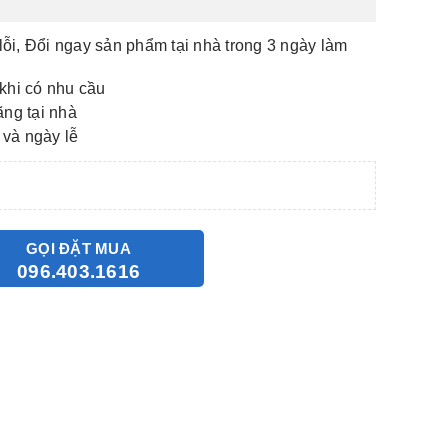
lỗi, Đổi ngay sản phẩm tại nhà trong 3 ngày làm
khi có nhu cầu
ãng tại nhà
 và ngày lễ
GỌI ĐẶT MUA
096.403.1616