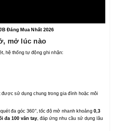
JB Đáng Mua Nhất 2026
ở, mở lúc nào
ét, hệ thống tự động ghi nhận:
ét được sử dụng chung trong gia đình hoặc môi
y, quét đa góc 360°, tốc độ mở nhanh khoảng
0,3
ối đa 100 vân tay
, đáp ứng nhu cầu sử dụng lâu