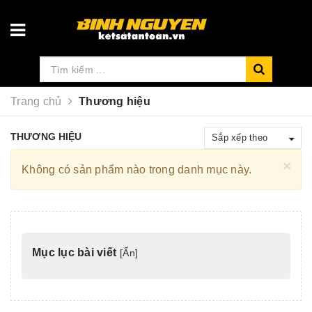
Trang chủ
Thương hiệu
THƯƠNG HIỆU
Sắp xếp theo
×
Không có sản phẩm nào trong danh mục này.
Mục lục bài viết
[
Ẩn
]