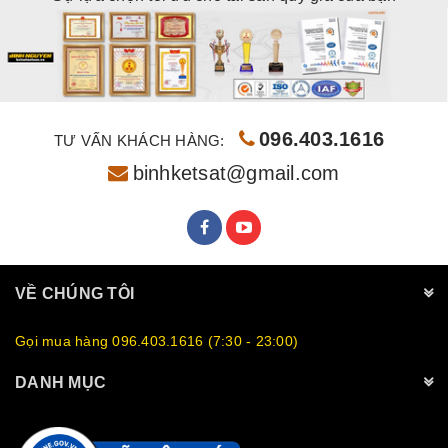
096.403.1616
TƯ VẤN KHÁCH HÀNG:
binhketsat@gmail.com
VỀ CHÚNG TÔI
Gọi mua hàng 096.403.1616 (7:30 - 23:00)
DANH MỤC