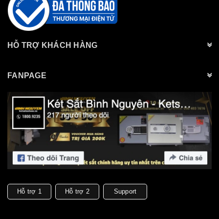
HỖ TRỢ KHÁCH HÀNG
FANPAGE
Hỗ trợ 1
Hỗ trợ 2
Support