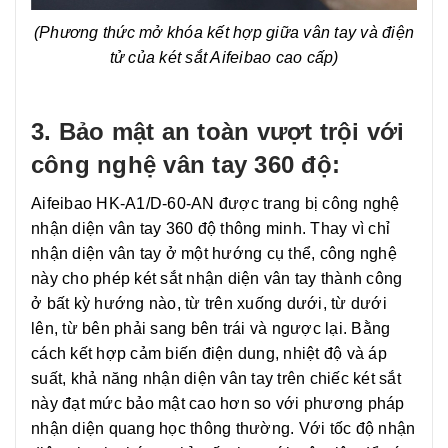
(Phương thức mở khóa kết hợp giữa vân tay và điện
tử của két sắt Aifeibao cao cấp)
3. Bảo mật an toàn vượt trội với
công nghệ vân tay 360 độ:
Aifeibao HK-A1/D-60-AN được trang bị công nghệ
nhận diện vân tay 360 độ thông minh. Thay vì chỉ
nhận diện vân tay ở một hướng cụ thể, công nghệ
này cho phép két sắt nhận diện vân tay thành công
ở bất kỳ hướng nào, từ trên xuống dưới, từ dưới
lên, từ bên phải sang bên trái và ngược lại. Bằng
cách kết hợp cảm biến điện dung, nhiệt độ và áp
suất, khả năng nhận diện vân tay trên chiếc két sắt
này đạt mức bảo mật cao hơn so với phương pháp
nhận diện quang học thông thường. Với tốc độ nhận