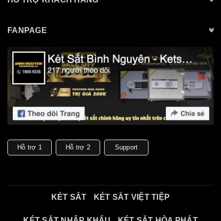
FANPAGE
Hỗ trợ 1
Hỗ trợ 2
Support
KÉT SẮT
KÉT SẮT VIỆT TIỆP
KÉT SẮT NHẬP KHẨU
KÉT SẮT HÒA PHÁT