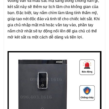
vuông vắn và màu sắc mạ sáng bóng chống han gỉ,
két sắt này sẽ thêm sự lịch lãm cho không gian của
bạn. Đặc biệt, tay nắm chìm làm tăng tính thẩm mỹ,
giúp tạo nét độc đáo và tinh tế cho chiếc két sắt. Khi
gia chủ nhập mật mã hoặc vân tay vào, phần tay
nắm chữ nhật sẽ tự động nổi lên để gia chủ có thể
mở két sắt ra một cách dễ dàng và tiện lợi.