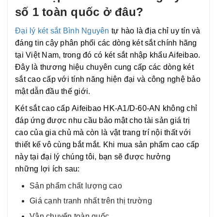
số 1 toàn quốc ở đâu?
Đại lý két sắt Bình Nguyên
tự hào là địa chỉ uy tín và
đáng tin cậy phân phối các dòng két sắt chính hãng
tại Việt Nam, trong đó có két sắt nhập khẩu Aifeibao.
Đây là thương hiệu chuyên cung cấp các dòng két
sắt cao cấp với tính năng hiện đại và công nghệ bảo
mật dẫn đầu thế giới.
Két sắt cao cấp Aifeibao HK-A1/D-60-AN không chỉ
đáp ứng được nhu cầu bảo mật cho tài sản giá trị
cao của gia chủ mà còn là vật trang trí nội thất với
thiết kế vô cùng bắt mắt. Khi mua sản phẩm cao cấp
này tại đại lý chúng tôi, bạn sẽ được hưởng
những lợi ích sau:
Sản phẩm chất lượng cao
Giá cạnh tranh nhất trên thị trường
Vận chuyển toàn quốc