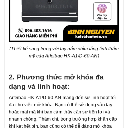
(Thiết kế sang trọng với tay nắm chìm tăng tính thẩm
mỹ của Aifeibao HK-A1/D-60-AN)
2. Phương thức mở khóa đa
dạng và linh hoạt:
Aifeibao HK-A1/D-60-AN mang đến sự linh hoạt tối
đa cho việc mở khóa. Bạn có thể sử dụng vân tay
hoặc mật mã khi bạn cảm thấy cần sự tiện lợi và
nhanh chóng. Thậm chí, trong trường hợp khẩn cấp
khi két hết pin, bạn cũng có thể dễ dàng mở khóa