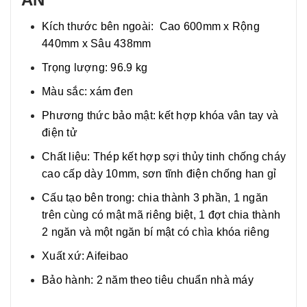
Kích thước bên ngoài: Cao 600mm x Rộng
440mm x Sâu 438mm
Trọng lượng: 96.9 kg
Màu sắc: xám đen
Phương thức bảo mật: kết hợp khóa vân tay và
điện tử
Chất liệu: Thép kết hợp sợi thủy tinh chống cháy
cao cấp dày 10mm, sơn tĩnh điện chống han gỉ
Cấu tạo bên trong: chia thành 3 phần, 1 ngăn
trên cùng có mật mã riêng biệt, 1 đợt chia thành
2 ngăn và một ngăn bí mật có chìa khóa riêng
Xuất xứ: Aifeibao
Bảo hành: 2 năm theo tiêu chuẩn nhà máy