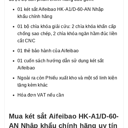
01 két sắt Aifeibao HK-A1/D-60-AN Nhập
khẩu
chính hãng
01 bộ chìa khóa giải cứu: 2 chìa khóa khẩn cấp
chống sao chép, 2 chìa khóa ngăn hầm đúc liền
cắt CNC
01 thẻ bảo hành của Aifeibao
01 cuốn sách hướng dẫn sử dụng két sắt
Aifeibao
Ngoài ra còn Phiếu xuất kho và một số linh kiện
tặng kèm khác
Hóa đơn VAT nếu cần
Mua két sắt
Aifeibao HK-A1/D-60-
AN
Nhập khẩu chính hãng uy tín