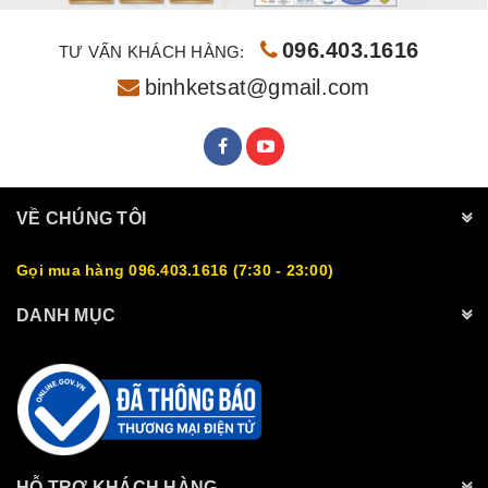
096.403.1616
TƯ VẤN KHÁCH HÀNG:
binhketsat@gmail.com
VỀ CHÚNG TÔI
Gọi mua hàng 096.403.1616 (7:30 - 23:00)
DANH MỤC
HỖ TRỢ KHÁCH HÀNG