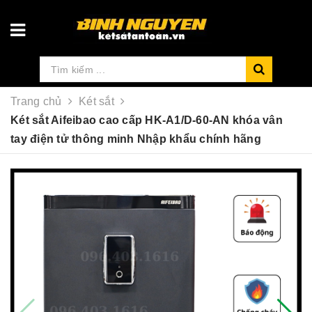
Trang chủ
Két sắt
Két sắt Aifeibao cao cấp HK-A1/D-60-AN khóa vân
tay điện tử thông minh Nhập khẩu chính hãng