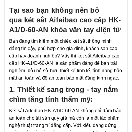
Tại sao bạn không nên bỏ
qua két sắt Aifeibao cao cấp HK-
A1/D-60-AN khóa vân tay điện tử
Bạn đang tìm kiếm một chiếc két sắt thông minh
đáng tin cậy, phù hợp cho gia đình, khách sạn cao
cấp hay doanh nghiệp? Vậy thì két sắt Aifeibao cao
cấp HK-A1/D-60-AN là sản phẩm đáng để bạn trải
nghiệm, bởi nó sở hữu thiết kế tinh tế, tính năng bảo
mật an toàn và độ an toàn bảo mật đáng kinh ngạc.
1. Thiết kế sang trọng -
tay nắm
chìm tăng tính thẩm mỹ
:
Két sắt Aifeibao HK-A1/D-60-AN không chỉ đảm bảo
an toàn cho tài sản quý giá mà còn là một tác phẩm
nghệ thuật trang trí đẳng cấp. Với kiểu dáng đứng