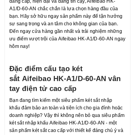
đẳng cấp, hiện đại và đáng tin cậy, Aifeibao HK-
A1/D-60-AN chắc chắn là lựa chọn hàng đầu của
bạn. Hãy sở hữu ngay sản phẩm này để tận hưởng
sự sang trọng và an tâm cho không gian của bạn.
Đến ngay cửa hàng gần nhất và trải nghiệm những
ưu điểm vượt trội của Aifeibao HK-A1/D-60-AN ngay
hôm nay!
Đặc điểm cấu tạo két
sắt Aifeibao HK-A1/D-60-AN vân
tay điện tử cao cấp
Bạn đang tìm kiếm một siêu phẩm két sắt nhập
khẩu đảm bảo an toàn và tiện ích cho gia đình hoặc
doanh nghiệp? Vậy thì không nên bỏ qua siêu phẩm
két sắt nhập khẩu Aifeibao HK-A1/D-60-AN - một
sản phẩm két sắt cao cấp với thiết kế đáng chú ý và