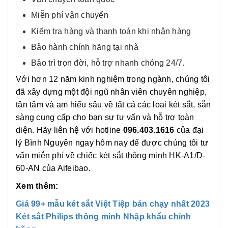
Miễn phí vận chuyển
Kiểm tra hàng và thanh toán khi nhận hàng
Bảo hành chính hãng tại nhà
Bảo trì trọn đời, hỗ trợ nhanh chóng 24/7.
Với hơn 12 năm kinh nghiệm trong ngành, chúng tôi
đã xây dựng một đội ngũ nhân viên chuyên nghiệp,
tận tâm và am hiểu sâu về tất cả các loại két sắt, sẵn
sàng cung cấp cho bạn sự tư vấn và hỗ trợ toàn
diện. Hãy liên hệ với hotline
096.403.1616
của đại
lý Bình Nguyên ngay hôm nay để được chúng tôi tư
vấn miễn phí về chiếc két sắt thông minh HK-A1/D-
60-AN của Aifeibao.
Xem thêm:
Giá 99+ mẫu két sắt Việt Tiệp bán chạy nhất 2023
Két sắt Philips thông minh Nhập khẩu chính