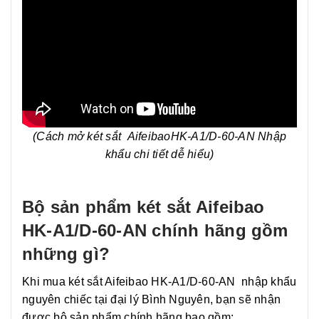
(Cách mở két sắt AifeibaoHK-A1/D-60-AN Nhập
khẩu chi tiết dễ hiểu)
Bộ sản phẩm két sắt Aifeibao
HK-A1/D-60-AN chính hãng gồm
những gì?
Khi mua két sắt Aifeibao HK-A1/D-60-AN nhập khẩu
nguyên chiếc tại đại lý Bình Nguyên, bạn sẽ nhận
được bộ sản phẩm chính hãng bao gồm: