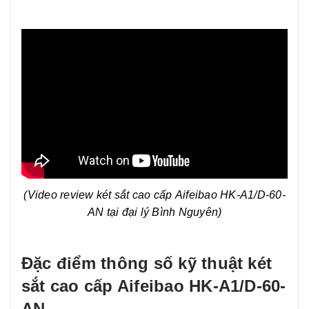
(Video review két sắt cao cấp Aifeibao HK-A1/D-60-
AN tại đại lý Bình Nguyên)
Đặc điểm thông số kỹ thuật két
sắt cao cấp Aifeibao HK-A1/D-60-
AN