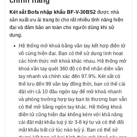
chính hãng
Két sắt Bofa nhập khẩu BF-V-30BS2
được nhà
sản xuất ưu ái trang bị cho rất nhiều tính năng hiện
đại và đảm bảo an toàn cho người dùng khi sử
dụng.
Hệ thống mở khoá bằng vân tay kết hợp điện tử
vô cùng hiện đại. Bạn có thể sử dụng linh hoạt
các hình thức mở khoá khác nhau. Hệ thống mở
khoá vân tay quét 360 độ có thể nhận diện vân
tay nhanh và chính xác đến 97.9%. Két sắt có
thể lưu đến 99 vân tay đồng thời, bạn có thể cài
đặt với cả 10 đầu ngón tay để mở khoá nhanh
và phòng trường hợp tay bạn bị thương bạn vẫn
có thể mở bằng ngón tay khác. Hệ thống khoá
điện tử cũng hiện đại không kém với khả năng
cài đặt mật khẩu tuỳ ý từ 3-8 ký tự và có thể đổi
mật khẩu bất cứ lúc nào tuỳ ý. Bạn có thể sử