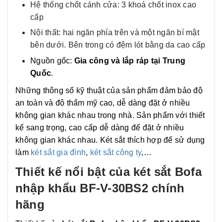
Hệ thống chốt cánh cửa: 3 khoá chốt inox cao
cấp
Nội thất: hai ngăn phía trên và một ngăn bí mật
bên dưới. Bên trong có đệm lót bằng da cao cấp
Nguồn gốc:
Gia công và lắp ráp tại Trung
Quốc
.
Những thông số kỹ thuật của sản phẩm đảm bảo độ
an toàn và độ thẩm mỹ cao, dễ dàng đặt ở nhiều
không gian khác nhau trong nhà. Sản phẩm với thiết
kế sang trọng, cao cấp dễ dàng để đặt ở nhiều
không gian khác nhau. Két sắt thích hợp để sử dụng
làm
két sắt gia đình
,
két sắt công ty
,…
Thiết kế nổi bật của két sắt Bofa
nhập khẩu BF-V-30BS2 chính
hãng