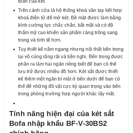
toàn của két.
Trên cánh cửa là hệ thống khoá vân tay kết hợp
khoá điện tử để mở két. Bề mặt được làm bằng
kính cường lực chắc chắn, bắt mắt và có độ
thẩm mỹ cao khiến sản phẩm càng trông sang
trọng và tinh tế hơn.
Tuy thiết kế nằm ngang nhưng nội thất bên trong
lại vô cùng rộng rãi và tiện nghi. Bên trong được
phân ra làm hai ngăn riêng biệt để bạn có thể
lưu trữ được nhiều đồ hơn. Két sắt được thiết
kế thêm một ngăn bí mật ở bên dưới để bạn có
thể để những đồ vật cực kỳ quan trọng vào bên
trong phòng trường hợp người khác lấy mất.
Tính năng hiện đại của két sắt
Bofa nhập khẩu BF-V-30BS2