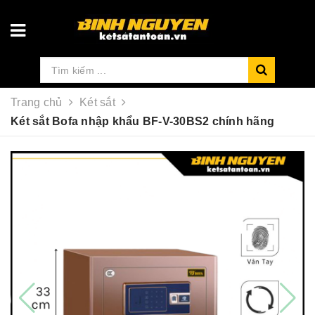
Trang chủ
Két sắt
Két sắt Bofa nhập khẩu BF-V-30BS2 chính hãng