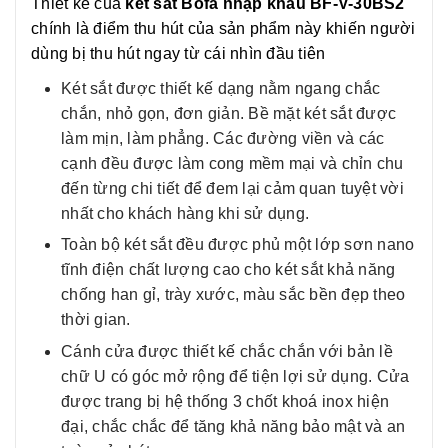
Thiết kế của
két sắt Bofa nhập khẩu BF-V-30BS2
chính là điểm thu hút của sản phẩm này khiến người
dùng bị thu hút ngay từ cái nhìn đầu tiên
Két sắt được thiết kế dạng nằm ngang chắc
chắn, nhỏ gọn, đơn giản. Bề mặt két sắt được
làm mịn, làm phẳng. Các đường viền và các
cạnh đều được làm cong mềm mại và chỉn chu
đến từng chi tiết để đem lại cảm quan tuyệt vời
nhất cho khách hàng khi sử dụng.
Toàn bộ két sắt đều được phủ một lớp sơn nano
tĩnh điện chất lượng cao cho két sắt khả năng
chống han gỉ, trày xước, màu sắc bền đẹp theo
thời gian.
Cánh cửa được thiết kế chắc chắn với bản lề
chữ U có góc mở rộng để tiện lợi sử dụng. Cửa
được trang bị hệ thống 3 chốt khoá inox hiện
đại, chắc chắc để tăng khả năng bảo mật và an