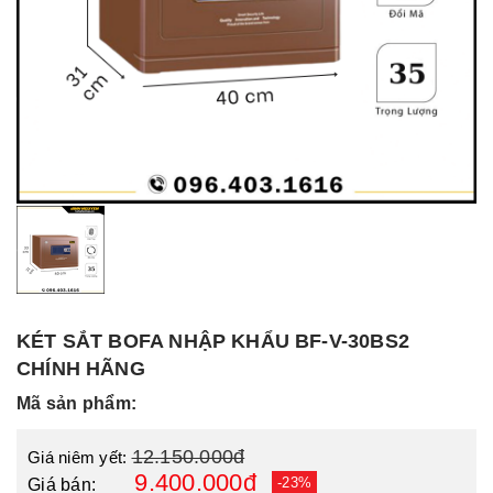
KÉT SẮT BOFA NHẬP KHẨU BF-V-30BS2
CHÍNH HÃNG
Mã sản phẩm:
12.150.000đ
Giá niêm yết:
9.400.000đ
-23%
Giá bán: