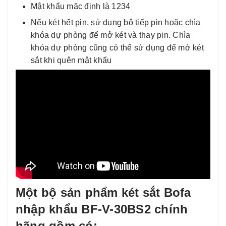
Mật khẩu mặc định là 1234
Nếu két hết pin, sử dụng bộ tiếp pin hoặc chìa
khóa dự phòng để mở két và thay pin. Chìa
khóa dự phòng cũng có thể sử dụng để mở két
sắt khi quên mật khẩu
Một bộ sản phẩm két sắt Bofa
nhập khẩu BF-V-30BS2 chính
hãng gồm có: