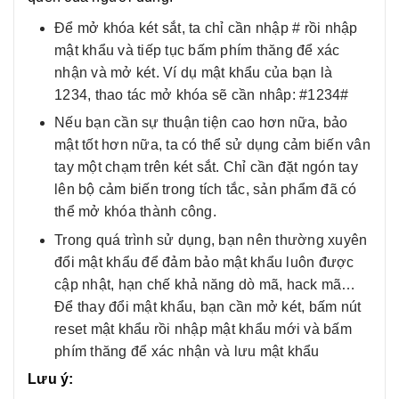
Để mở khóa két sắt, ta chỉ cần nhập # rồi nhập
mật khẩu và tiếp tục bấm phím thăng để xác
nhận và mở két. Ví dụ mật khẩu của bạn là
1234, thao tác mở khóa sẽ cần nhâp: #1234#
Nếu bạn cần sự thuận tiện cao hơn nữa, bảo
mật tốt hơn nữa, ta có thể sử dụng cảm biến vân
tay một chạm trên két sắt. Chỉ cần đặt ngón tay
lên bộ cảm biến trong tích tắc, sản phẩm đã có
thể mở khóa thành công.
Trong quá trình sử dụng, bạn nên thường xuyên
đổi mật khẩu để đảm bảo mật khẩu luôn được
cập nhật, hạn chế khả năng dò mã, hack mã…
Để thay đổi mật khẩu, bạn cần mở két, bấm nút
reset mật khẩu rồi nhập mật khẩu mới và bấm
phím thăng để xác nhận và lưu mật khẩu
Lưu ý: