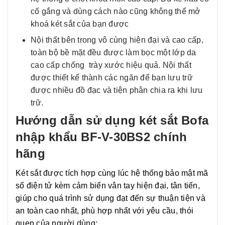
cố gắng và dùng cách nào cũng không thể mở
khoá két sắt của bạn được
Nội thất bên trong vô cùng hiện đại và cao cấp,
toàn bộ bề mặt đều được làm bọc một lớp da
cao cấp chống trày xước hiệu quả. Nội thất
được thiết kế thành các ngăn để bạn lưu trữ
được nhiều đồ đạc và tiện phân chia ra khi lưu
trữ.
Hướng dẫn sử dụng két sắt Bofa
nhập khẩu BF-V-30BS2 chính
hãng
Két sắt được tích hợp cùng lúc hệ thống bảo mật mã
số điện tử kèm cảm biến vân tay hiện đại, tân tiến,
giúp cho quá trình sử dụng đạt đến sự thuận tiện và
an toàn cao nhất, phù hợp nhất với yêu cầu, thói
quen của người dùng: