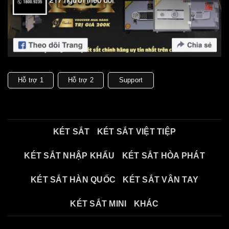
Hỗ trợ 1
Hỗ trợ 2
Support
KÉT SẮT
KÉT SẮT VIỆT TIỆP
KÉT SẮT NHẬP KHẨU
KÉT SẮT HÒA PHÁT
KÉT SẮT HÀN QUỐC
KÉT SẮT VÂN TAY
KÉT SẮT MINI
KHÁC