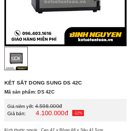
KÉT SẮT DONG SUNG DS 42C
Mã sản phẩm: DS 42C
4.598.000đ
Giá niêm yết:
4.100.000đ
-11%
Giá bán:
Kích thước ngoài : Cao 42 x Rộng 48 x Sâu 41.5cm