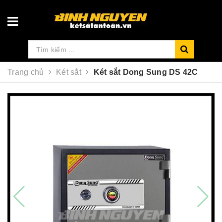
Trang chủ
Két sắt
Két sắt Dong Sung DS 42C