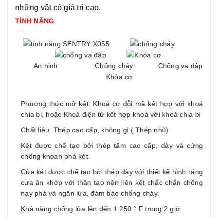
những vật có giá trị cao.
TÍNH NĂNG
An ninh Chống cháy Chống va đập
Khóa cơ
Phương thức mở két: Khoá cơ đỗi mã kết hợp với khoá
chia bi, hoặc Khoá điện tử kết hợp khoá với khoá chia bi
Chất liệu: Thép cao cấp, không gỉ ( Thép nhũ).
Két được chế tạo bởi thép tấm cao cấp, dày và cứng
chống khoan phá két.
Cửa két được chế tạo bởi thép dày với thiết kế hình răng
cưa ăn khớp với thân tao nên liên kết chắc chắn chống
nạy phá và ngăn lửa, đảm bảo chống cháy.
Khả năng chống lửa lên đến 1.250 ° F trong 2 giờ.