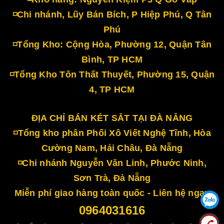
◽Chi nhánh, Lũy Bán Bích, P Hiệp Phú, Q Tân
Phú
◽Tổng Kho: Cộng Hòa, Phường 12, Quận Tân
Bình, TP HCM
◽Tổng Kho Tôn Thất Thuyết, Phường 15, Quận
4, TP HCM
ĐỊA CHỈ BÁN KÉT SẮT TẠI ĐÀ NẴNG
◽Tổng kho phân Phối Xô Viết Nghệ Tĩnh, Hòa
Cường Nam, Hải Châu, Đà Nẵng
◽Chi nhánh Nguyễn Văn Linh, Phước Ninh,
Sơn Trà, Đà Nẵng
Miễn phí giao hàng toàn quốc - Liên hệ ngay
0964031616