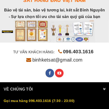
SẮT HÀNG ĐẦU VIỆT NAM
Bảo vệ tài sản, bảo vệ tương lai, két sắt Bình Nguyên
- Sự lựa chọn tối ưu cho tài sản quý giá của bạn
096.403.1616
TƯ VẤN KHÁCH HÀNG:
binhketsat@gmail.com
VỀ CHÚNG TÔI
Gọi mua hàng 096.403.1616 (7:30 - 23:00)