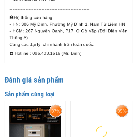
--------------------------------------------------
🏫Hệ thống cửa hàng:
- HN: 386 Mỹ Đình, Phường Mỹ Đình 1, Nam Từ Liêm HN
- HCM: 267 Nguyễn Oanh, P17, Q Gò Vấp (Đối Diện Viễn
Thông A)
Cùng các đại lý, chi nhánh trên toàn quốc.
☎️ Hotline : 096.403.1616 (Mr. Bình)
Đánh giá sản phẩm
Sản phẩm cùng loại
35%
40%