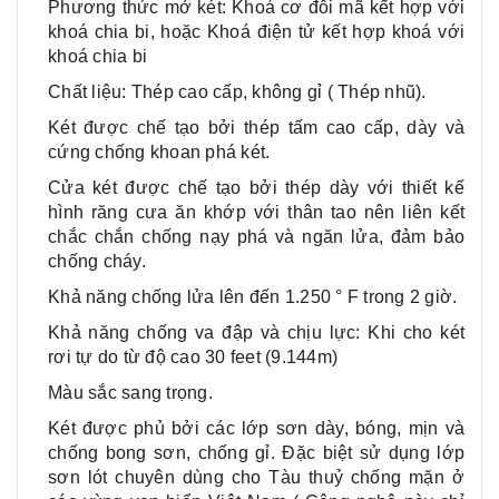
Phương thức mở két: Khoá cơ đỗi mã kết hợp với
khoá chia bi, hoặc Khoá điện tử kết hợp khoá với
khoá chia bi
Chất liệu: Thép cao cấp, không gỉ ( Thép nhũ).
Két được chế tạo bởi thép tấm cao cấp, dày và
cứng chống khoan phá két.
Cửa két được chế tạo bởi thép dày với thiết kế
hình răng cưa ăn khớp với thân tao nên liên kết
chắc chắn chống nạy phá và ngăn lửa, đảm bảo
chống cháy.
Khả năng chống lửa lên đến 1.250 ° F trong 2 giờ.
Khả năng chống va đập và chịu lực: Khi cho két
rơi tự do từ độ cao 30 feet (9.144m)
Màu sắc sang trọng.
Két được phủ bởi các lớp sơn dày, bóng, mịn và
chống bong sơn, chống gỉ. Đặc biệt sử dụng lớp
sơn lót chuyên dùng cho Tàu thuỷ chống mặn ở