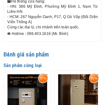
🏫Hệ thống cửa hàng:
- HN: 386 Mỹ Đình, Phường Mỹ Đình 1, Nam Từ
Liêm HN
- HCM: 267 Nguyễn Oanh, P17, Q Gò Vấp (Đối Diện
Viễn Thông A)
Cùng các đại lý, chi nhánh trên toàn quốc.
☎️ Hotline : 096.403.1616 (Mr. Bình)
Đánh giá sản phẩm
Sản phẩm cùng loại
37%
35%