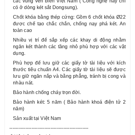
các vùng ven biển Việt Nam ( Công nghệ này chỉ
có ở dòng két sắt Dongsung).
Chốt khóa bằng thép cứng: Gồm 6 chốt khóa Ø22
được chế tạo chắc chắn, chống nạy phá két. An
toàn cao
Nhiều vị trí để sắp xếp các khay di động nhằm
ngăn két thành các tầng nhỏ phù hợp với các vật
dụng.
Phù hợp để lưu giữ các giấy tờ tài liệu với kích
thước tiêu chuẩn A4. Các giấy tờ tài liệu sẽ được
lưu giữ ngăn nắp và bằng phẳng, tránh bị cong và
nhàu nát.
Bảo hành chống cháy trọn đời.
Bảo hành két: 5 năm ( Bảo hành khoá điện tử 2
năm)
Sản xuất tại Việt Nam
--------------------------------------------------