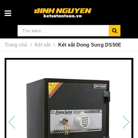
Trang chủ
Két sắt
Két sắt Dong Sung DS50E