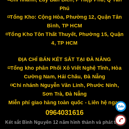
Phú
◽Tổng Kho: Cộng Hòa, Phường 12, Quận Tân
Bình, TP HCM
◽Tổng Kho Tôn Thất Thuyết, Phường 15, Quận
4, TP HCM
ĐỊA CHỈ BÁN KÉT SẮT TẠI ĐÀ NẴNG
◽Tổng kho phân Phối Xô Viết Nghệ Tĩnh, Hòa
Cường Nam, Hải Châu, Đà Nẵng
◽Chi nhánh Nguyễn Văn Linh, Phước Ninh,
Sơn Trà, Đà Nẵng
Miễn phí giao hàng toàn quốc - Liên hệ ngay
0964031616
Két sắt Bình Nguyên 12 năm hình thành và phát triển