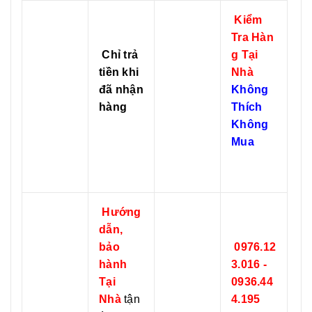
Kiểm
Tra Hàn
Chỉ trả
g Tại
tiền khi
Nhà
đã nhận
Không
hàng
Thích
Không
Mua
Hướng
dẫn,
bảo
0976.12
hành
3.016 -
Tại
0936.44
Nhà
tận
4.195