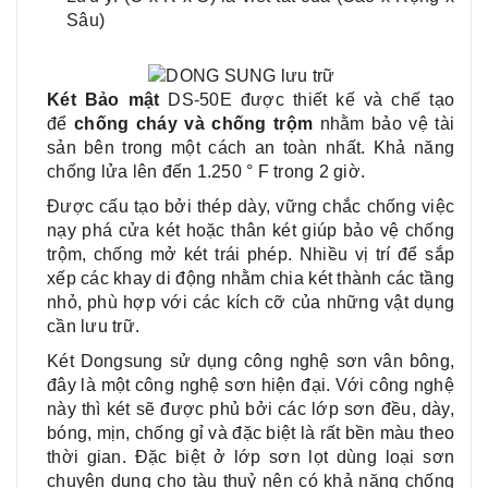
Sâu)
Két Bảo mật
DS-50E được thiết kế và chế tạo
để
chống cháy và chống trộm
nhằm bảo vệ tài
sản bên trong một cách an toàn nhất. Khả năng
chống lửa lên đến 1.250 ° F trong 2 giờ.
Được cấu tạo bởi thép dày, vững chắc chống việc
nạy phá cửa két hoặc thân két giúp bảo vệ chống
trộm, chống mở két trái phép. Nhiều vị trí để sắp
xếp các khay di động nhằm chia két thành các tầng
nhỏ, phù hợp với các kích cỡ của những vật dụng
cần lưu trữ.
Két Dongsung sử dụng công nghệ sơn vân bông,
đây là một công nghệ sơn hiện đại. Với công nghệ
này thì két sẽ được phủ bởi các lớp sơn đều, dày,
bóng, mịn, chống gỉ và đặc biệt là rất bền màu theo
thời gian. Đặc biệt ở lớp sơn lọt dùng loại sơn
chuyên dụng cho tàu thuỷ nên có khả năng chống