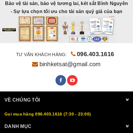
Bảo vệ tài sản, bảo vệ tương lai, két sắt Bình Nguyên
- Sự lựa chọn tối ưu cho tài sản quý giá của bạn
096.403.1616
TƯ VẤN KHÁCH HÀNG:
binhketsat@gmail.com
VỀ CHÚNG TÔI
Gọi mua hàng 096.403.1616 (7:30 - 23:00)
DANH MỤC