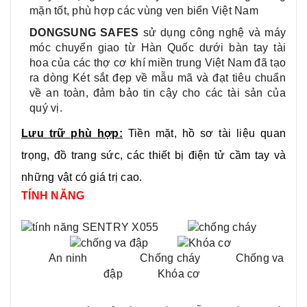
mặn tốt, phù hợp các vùng ven biển Việt Nam
DONGSUNG SAFES
sử dụng công nghệ và máy
móc chuyển giao từ Hàn Quốc
dưới bàn tay tài
hoa của các thợ cơ khí miền trung Việt Nam đã tạo
ra dòng Két sắt đẹp về mẫu mã và đạt tiêu chuẩn
về an toàn, đảm bảo tin cậy cho các tài sản của
quý vị.
Lưu trữ phù hợp:
Tiền mặt, hồ sơ tài liệu quan
trọng, đồ trang sức, các thiết bị điện tử cầm tay và
những vật có giá trị cao.
TÍNH NĂNG
An ninh Chống cháy Chống va
đập Khóa cơ