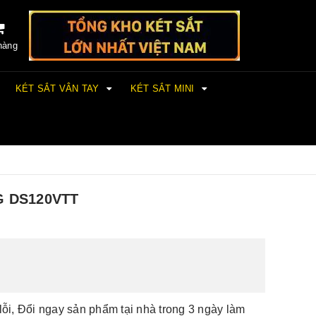
hàng
KÉT SẮT VÂN TAY
KÉT SẮT MINI
 DS120VTT
lỗi, Đổi ngay sản phẩm tại nhà trong 3 ngày làm