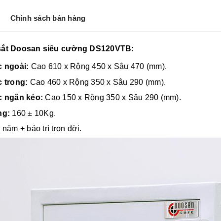
Chính sách bán hàng
sắt Doosan siêu cường DS120VTB:
 ngoài:
Cao 610 x Rộng 450 x Sâu 470 (mm).
 trong:
Cao 460 x Rộng 350 x Sâu 290 (mm).
c ngăn kéo:
Cao 150 x Rộng 350 x Sâu 290 (mm).
ng:
160 ± 10Kg.
năm + bảo trì trọn đời.