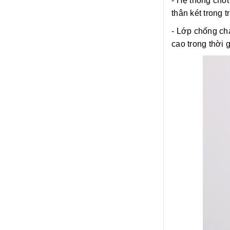
- Hệ thống chốt
thân két trong 
- Lớp chống c
cao trong thời g