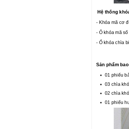
Hệ thống khóa
- Khóa mã cơ đổ
- Ỏ khóa mã số 
- Ổ khóa chìa b
Sản phẩm bao
01 phiếu b
03 chìa khó
02 chìa kh
01 phiếu h