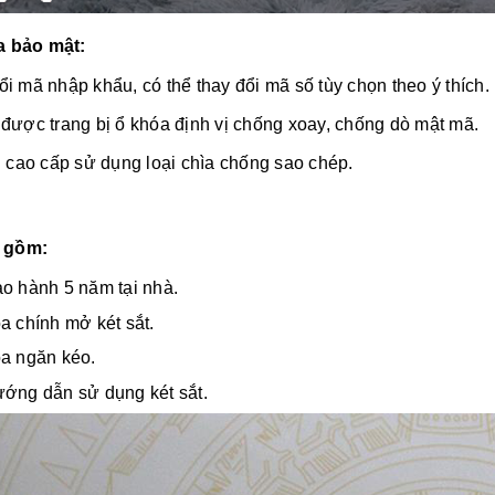
 bảo mật:
i mã nhập khẩu, có thể thay đổi mã số tùy chọn theo ý thích.
được trang bị ổ khóa định vị chống xoay, chống dò mật mã.
i cao cấp sử dụng loại chìa chống sao chép.
 gồm:
ảo hành 5 năm tại nhà.
a chính mở két sắt.
óa ngăn kéo.
ướng dẫn sử dụng két sắt.