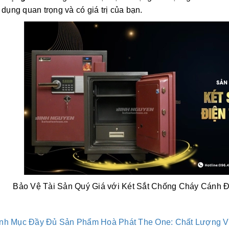
 dụng quan trọng và có giá trị của bạn.
Bảo Vệ Tài Sản Quý Giá với Két Sắt Chống Cháy Cánh
h Mục Đầy Đủ Sản Phẩm Hoà Phát The One: Chất Lượng V