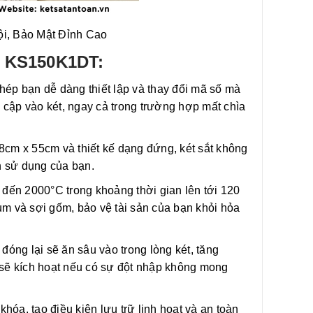
i, Bảo Mật Đỉnh Cao
át KS150K1DT:
ép bạn dễ dàng thiết lập và thay đổi mã số mà
 cập vào két, ngay cả trong trường hợp mất chìa
8cm x 55cm và thiết kế dạng đứng, két sắt không
n sử dụng của bạn.
 đến 2000°C trong khoảng thời gian lên tới 120
m và sợi gốm, bảo vệ tài sản của bạn khỏi hỏa
đóng lại sẽ ăn sâu vào trong lòng két, tăng
sẽ kích hoạt nếu có sự đột nhập không mong
hóa, tạo điều kiện lưu trữ linh hoạt và an toàn