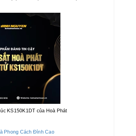
 Đúc KS150K1DT của Hoà Phát
à Phong Cách Đỉnh Cao