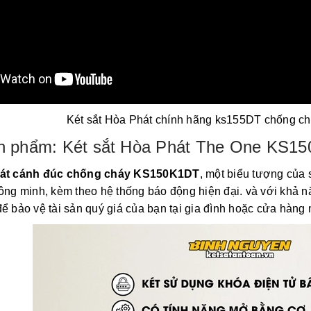
Két sắt Hòa Phát chính hãng ks155DT chống ch
sản phẩm: Két sắt Hòa Phát The One KS1
hát cánh đúc chống cháy KS150K1DT
, một biểu tượng của s
hông minh, kèm theo hệ thống báo động hiện đại. và với khả 
ể bảo vệ tài sản quý giá của bạn tại gia đình hoặc cửa hàng 