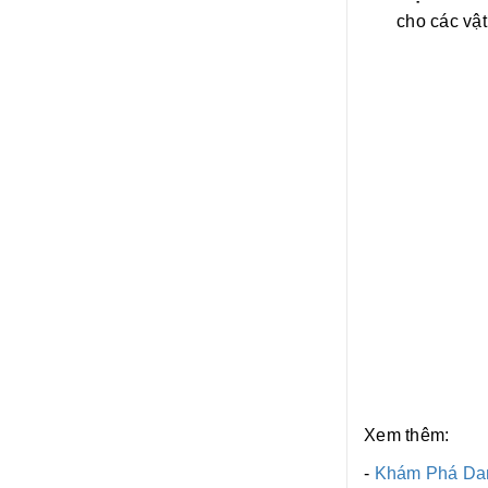
cho các vật
Xem thêm:
-
Khám Phá Dan