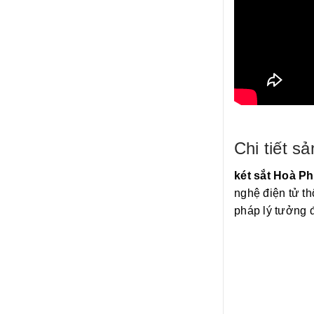
Chi tiết 
két sắt Hoà P
nghệ điện tử t
pháp lý tưởng đ