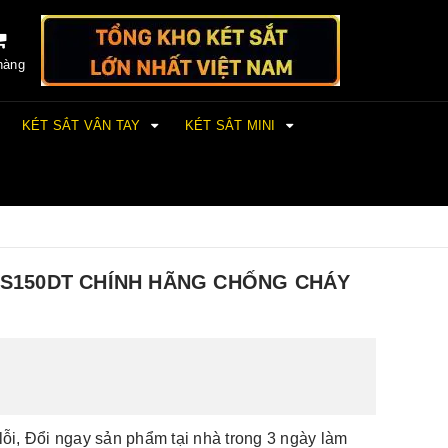
hàng
KÉT SẮT VÂN TAY
KÉT SẮT MINI
KS150DT CHÍNH HÃNG CHỐNG CHÁY
lỗi, Đổi ngay sản phẩm tại nhà trong 3 ngày làm