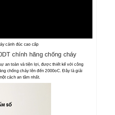
áy cánh đúc cao cấp
50DT chính hãng chống cháy
ự an toàn và tiện lợi, được thiết kế với công
năng chống cháy lên đến 2000oC. Đây là giải
một cách an tâm nhất.