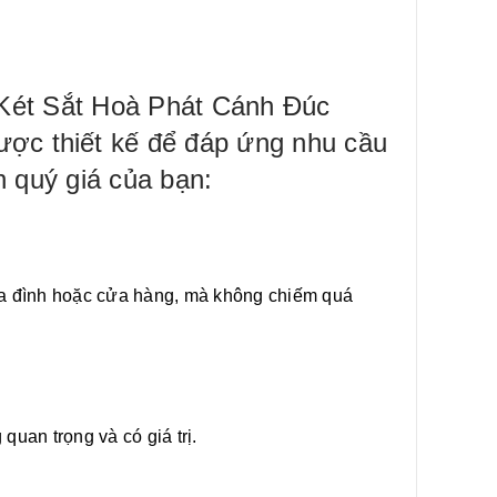
a Két Sắt Hoà Phát Cánh Đúc
c thiết kế để đáp ứng nhu cầu
n quý giá của bạn:
g gia đình hoặc cửa hàng, mà không chiếm quá
quan trọng và có giá trị.