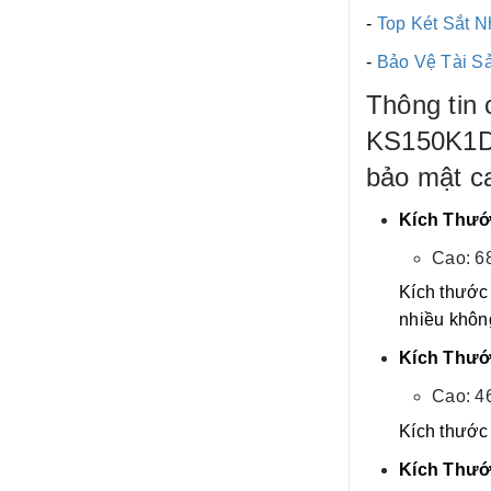
-
Top Két Sắt N
-
Bảo Vệ Tài S
Thông tin 
KS150K1DT
bảo mật ca
Kích Thướ
Cao: 6
Kích thước 
nhiều khôn
Kích Thướ
Cao: 4
Kích thước 
Kích Thướ