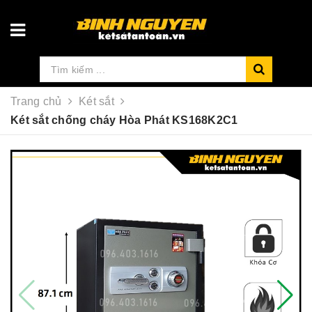
Trang chủ
Két sắt
Két sắt chống cháy Hòa Phát KS168K2C1