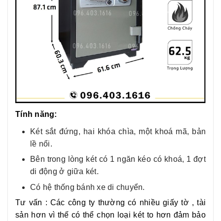
Tính năng:
Két sắt đứng, hai khóa chìa, một khoá mã, bản
lề nổi.
Bên trong lòng két có 1 ngăn kéo có khoá, 1 đợt
di động ở giữa két.
Có hệ thống bánh xe di chuyển.
Tư vấn : Các công ty thường có nhiều giấy tờ , tài
sản hơn vì thế có thể chọn loại két to hơn đảm bảo