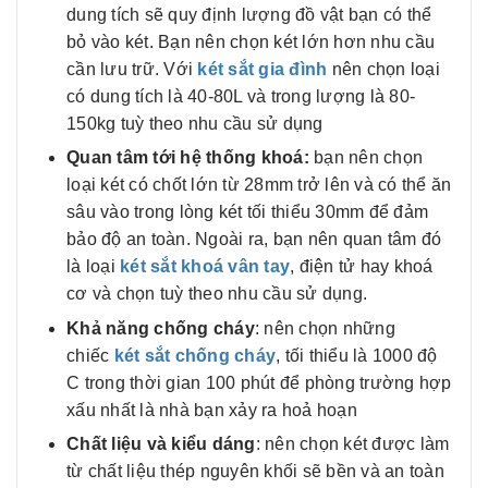
dung tích sẽ quy định lượng đồ vật bạn có thể
bỏ vào két. Bạn nên chọn két lớn hơn nhu cầu
cần lưu trữ. Với
két sắt gia đình
nên chọn loại
có dung tích là 40-80L và trong lượng là 80-
150kg tuỳ theo nhu cầu sử dụng
Quan tâm tới hệ thống khoá:
bạn nên chọn
loại két có chốt lớn từ 28mm trở lên và có thể ăn
sâu vào trong lòng két tối thiểu 30mm để đảm
bảo độ an toàn. Ngoài ra, bạn nên quan tâm đó
là loại
két sắt khoá vân tay
, điện tử hay khoá
cơ và chọn tuỳ theo nhu cầu sử dụng.
Khả năng chống cháy
: nên chọn những
chiếc
két sắt chống cháy
, tối thiểu là 1000 độ
C trong thời gian 100 phút để phòng trường hợp
xấu nhất là nhà bạn xảy ra hoả hoạn
Chất liệu và kiểu dáng
: nên chọn két được làm
từ chất liệu thép nguyên khối sẽ bền và an toàn