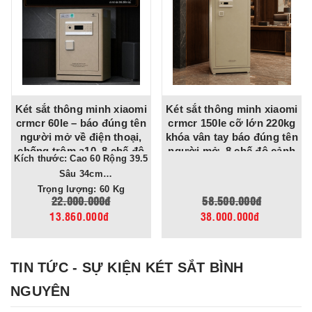
Két sắt thông minh xiaomi
Két sắt thông minh xiaomi
crmcr 60le – báo đúng tên
crmcr 150le cỡ lớn 220kg
người mở về điện thoại,
khóa vân tay báo đúng tên
chống trộm a10, 8 chế độ
người mở, 8 chế độ cảnh
Kích thước: Cao 60 Rộng 39.5
cảnh báo điện thoại
báo về điện thoại
Sâu 34cm
Trọng lượng: 60 Kg
22.000.000đ
58.500.000đ
13.860.000đ
38.000.000đ
TIN TỨC - SỰ KIỆN KÉT SẮT BÌNH
NGUYÊN