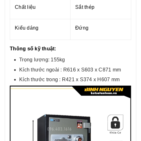
Chất liệu
Sắt thép
Kiểu dáng
Đứng
Thông số kỹ thuật:
Trọng lượng: 155kg
Kích thước ngoài : R616 x S603 x C871 mm
Kích thước trong : R421 x S374 x H607 mm