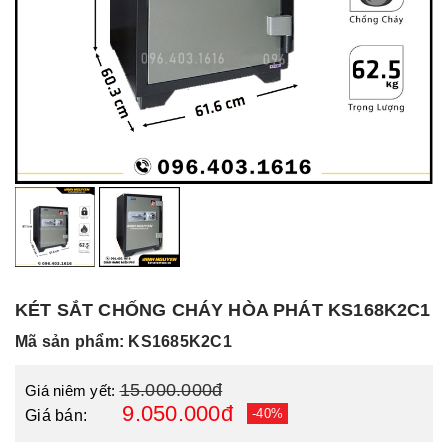
KÉT SẮT CHỐNG CHÁY HÒA PHÁT KS168K2C1
Mã sản phẩm: KS1685K2C1
15.000.000đ
Giá niêm yết:
9.050.000đ
-40%
Giá bán: