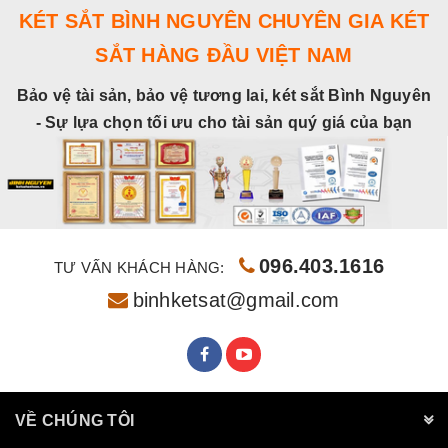
KÉT SẮT BÌNH NGUYÊN CHUYÊN GIA KÉT
SẮT HÀNG ĐẦU VIỆT NAM
Bảo vệ tài sản, bảo vệ tương lai, két sắt Bình Nguyên
- Sự lựa chọn tối ưu cho tài sản quý giá của bạn
096.403.1616
TƯ VẤN KHÁCH HÀNG:
binhketsat@gmail.com
VỀ CHÚNG TÔI