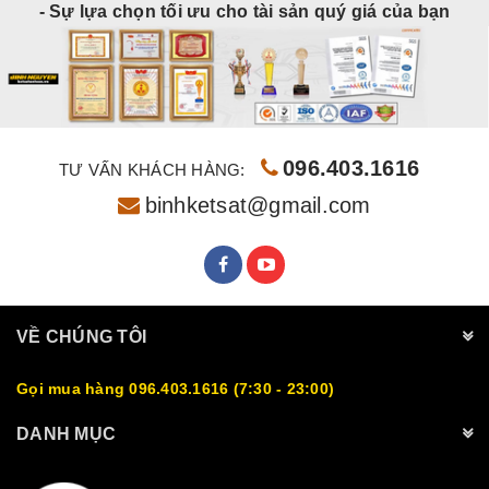
- Sự lựa chọn tối ưu cho tài sản quý giá của bạn
096.403.1616
TƯ VẤN KHÁCH HÀNG:
binhketsat@gmail.com
VỀ CHÚNG TÔI
Gọi mua hàng 096.403.1616 (7:30 - 23:00)
DANH MỤC