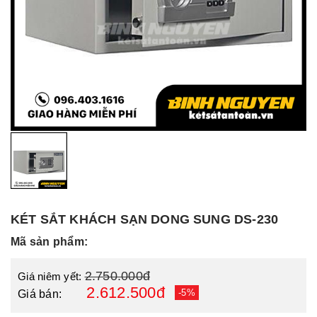
KÉT SẮT KHÁCH SẠN DONG SUNG DS-230
Mã sản phẩm:
2.750.000đ
Giá niêm yết:
2.612.500đ
-5%
Giá bán: