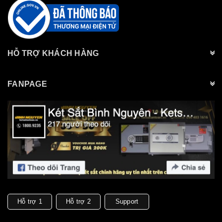
HỖ TRỢ KHÁCH HÀNG
FANPAGE
Hỗ trợ 1
Hỗ trợ 2
Support