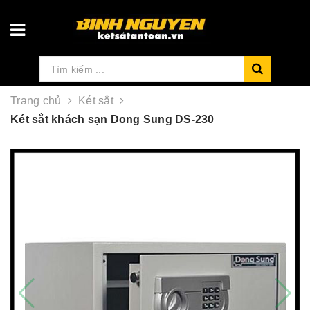
Trang chủ
Két sắt
Két sắt khách sạn Dong Sung DS-230