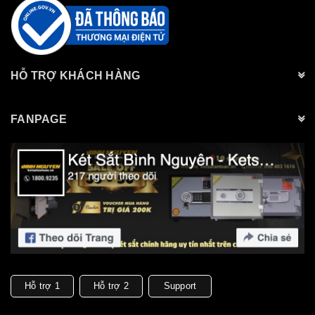
HỖ TRỢ KHÁCH HÀNG
FANPAGE
Hỗ trợ 1
Hỗ trợ 2
Support