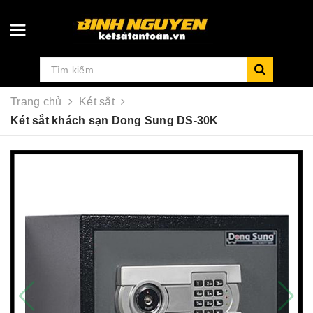
Trang chủ
Két sắt
Két sắt khách sạn Dong Sung DS-30K