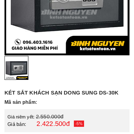
KÉT SẮT KHÁCH SẠN DONG SUNG DS-30K
Mã sản phẩm:
2.550.000đ
Giá niêm yết:
2.422.500đ
-5%
Giá bán: