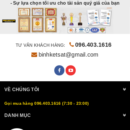
- Sự lựa chọn tối ưu cho tài sản quý giá của bạn
096.403.1616
TƯ VẤN KHÁCH HÀNG:
binhketsat@gmail.com
VỀ CHÚNG TÔI
Gọi mua hàng 096.403.1616 (7:30 - 23:00)
DANH MỤC