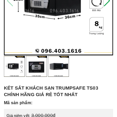
KÉT SẮT KHÁCH SẠN TRUMPSAFE TS03
CHÍNH HÃNG GIÁ RẺ TỐT NHẤT
Mã sản phẩm:
3.000.000đ
Giá niêm yết: