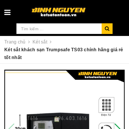
Trang chủ
Két sắt
Két sắt khách sạn Trumpsafe TS03 chính hãng giá rẻ
tốt nhất