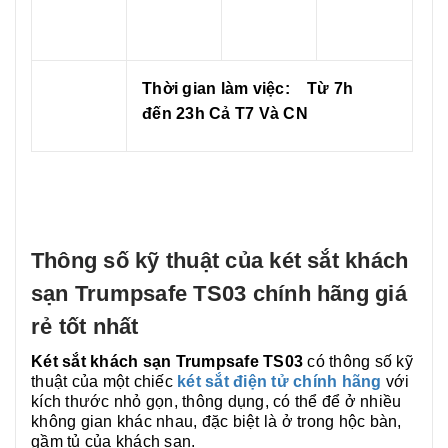
Thời gian làm việc:
Từ 7h
đến 23h
Cả T7 Và CN
Thông số kỹ thuật của két sắt khách
sạn Trumpsafe TS03 chính hãng giá
rẻ tốt nhất
Két sắt khách sạn Trumpsafe TS03
có thông số kỹ
thuật của một chiếc
két sắt điện tử chính hãng
với
kích thước nhỏ gọn, thông dụng, có thể để ở nhiều
không gian khác nhau, đặc biệt là ở trong hộc bàn,
gầm tủ của khách sạn.