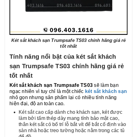
Két sắt khách sạn Trumpsafe TS03 chính hãng giá rẻ
tốt nhất
Tính năng nổi bật của két sắt khách
sạn Trumpsafe TS03 chính hãng giá rẻ
tốt nhất
Két sắt khách sạn Trumpsafe TS03
sẽ làm bạn
ngạc nhiên vì tuy chỉ là một chiếc
két sắt khách sạn
nhỏ gọn nhưng sản phẩm lại có nhiều tính năng
hiện đại, độ an toàn cao.
Két sắt cao cấp dành cho khách sạn, két được
làm bởi tấm thép dày mang tính bảo mật cao,
thân két sắt có bố trí lỗ bắt vít để bắt cố định vào
sàn nhà hoặc treo tường hoặc nằm trong các tủ
để đồ