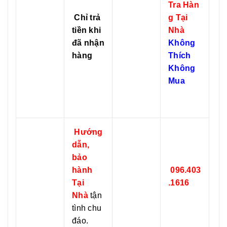
Tra Hàn
Chỉ trả
g Tại
tiền khi
Nhà
đã nhận
Không
hàng
Thích
Không
Mua
Hướng
dẫn,
bảo
hành
096.403
Tại
.1616
Nhà
tận
tình chu
đáo.