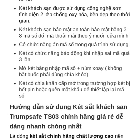
Két khách sạn được sử dụng công nghệ sơn
tĩnh điện 2 lớp chống oxy hóa, bền đẹp theo thời
gian.
Két khách sạn bảo mật an toàn bảo mật bằng 3 -
8 mã số đổi mã thoải mái theo ý muốn cửa mình
Có chức năng ẩn mã số trong quá trình sử dụng.
Két có chức năng báo động khi nhập sai mã quá
3 lần
Mở két bằng nhập mã số + núm xoay ( không
bắt buốc phải dùng chìa khóa)
Két có chìa khẩn cấp mở trong trường hợp két bị
hết pin hoặc quên mật khẩu để thiết lập lại mã
số
Hướng dẫn sử dụng Két sắt khách sạn
Trumpsafe TS03 chính hãng giá rẻ dễ
dàng nhanh chóng nhất
Là dòng
két sắt chính hãng chất lượng cao
nên