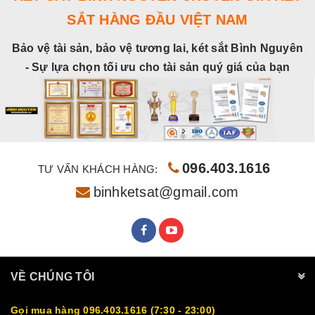
SẮT HÀNG ĐẦU VIỆT NAM
Bảo vệ tài sản, bảo vệ tương lai, két sắt Bình Nguyên
- Sự lựa chọn tối ưu cho tài sản quý giá của bạn
096.403.1616
TƯ VẤN KHÁCH HÀNG:
binhketsat@gmail.com
VỀ CHÚNG TÔI
Gọi mua hàng 096.403.1616 (7:30 - 23:00)