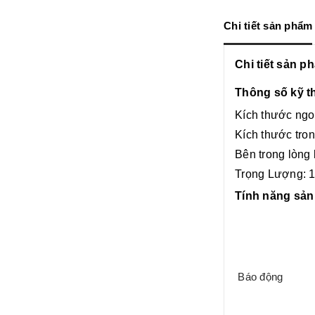
Chi tiết sản phẩm
Chi tiết sản p
Thông số kỹ t
Kích thước ngo
Kích thước tron
Bên trong lòng 
Trọng Lượng: 
Tính năng sả
Báo động