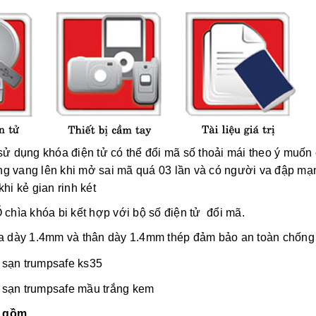
sử dụng khóa điện tử có thể đổi mã số thoải mái theo ý muốn c
g vang lên khi mở sai mã quá 03 lần và có người va đập mạn
khi kẻ gian rinh két
 chìa khóa bi kết hợp với bộ số điện tử đổi mã.
 dày 1.4mm và thân dày 1.4mm thép đảm bảo an toàn chống 
 gồm