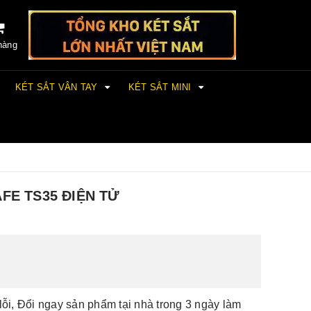
hàng
KÉT SẮT VÂN TAY
KÉT SẮT MINI
FE TS35 ĐIỆN TỬ
lỗi, Đổi ngay sản phẩm tại nhà trong 3 ngày làm