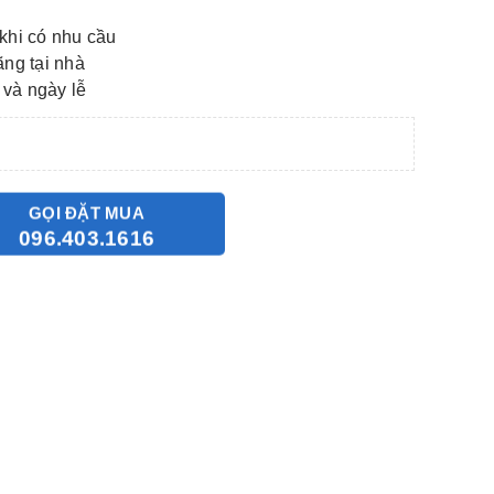
khi có nhu cầu
ãng tại nhà
 và ngày lễ
GỌI ĐẶT MUA
096.403.1616