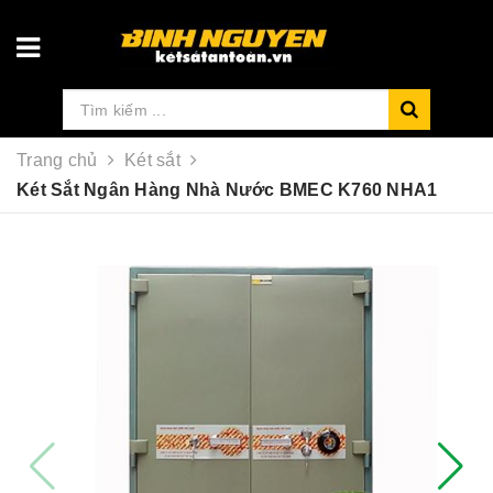
Trang chủ
Két sắt
Két Sắt Ngân Hàng Nhà Nước BMEC K760 NHA1