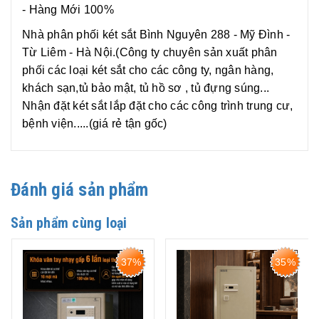
- Hàng Mới 100%
Nhà phân phối két sắt Bình Nguyên 288 - Mỹ Đình -
Từ Liêm - Hà Nội.(Công ty chuyên sản xuất phân
phối các loại két sắt cho các công ty, ngân hàng,
khách sạn,tủ bảo mật, tủ hồ sơ , tủ đựng súng...
Nhận đặt két sắt lắp đặt cho các công trình trung cư,
bệnh viện.....(giá rẻ tận gốc)
Đánh giá sản phẩm
Sản phẩm cùng loại
37%
35%