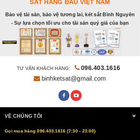
SẮT HÀNG ĐẦU VIỆT NAM
Bảo vệ tài sản, bảo vệ tương lai, két sắt Bình Nguyên
- Sự lựa chọn tối ưu cho tài sản quý giá của bạn
096.403.1616
TƯ VẤN KHÁCH HÀNG:
binhketsat@gmail.com
VỀ CHÚNG TÔI
Gọi mua hàng 096.403.1616 (7:30 - 23:00)