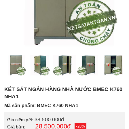
KÉT SẮT NGÂN HÀNG NHÀ NƯỚC BMEC K760
NHA1
Mã sản phẩm: BMEC K760 NHA1
38.500.000đ
Giá niêm yết:
28.500.000đ
-26%
Giá bán: