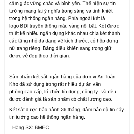
cảm giác vững chắc và bình yên. Thể hiện sự tin
tưởng mang lại ý nghĩa trong sáng và tinh khiết
trong hệ thống ngân hàng. Phía ngoài két là
logo BDI truyền thống màu vàng nổi bật. Két được
thiết kế nhiều ngăn đựng khác nhau chia két thành
các tầng nhỏ đa dạng về kích thước, có hộp đựng
nữ trang riêng. Bảng điều khiển sang trọng giữ
được vẻ đẹp theo thời gian.
Sản phẩm két sắt ngân hàng của đơn vị An Toàn
Kho đã sử dụng trong rất nhiều dự án văn
phòng cao cấp, tổ chức tín dụng, công ty.. và đều
được đánh giá là sản phẩm có chất lượng cao.
Két sắt được bảo hành 36 tháng, đảm bảo độ tin cậy
tin tưởng cao hệ thống ngân hàng.
- Hãng SX: BMEC