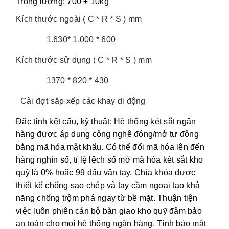
Trọng lượng: 700 ± 10kg
Kích thước ngoài ( C * R * S ) mm
1.630* 1.000 * 600
Kích thước sử dụng ( C * R * S ) mm
1370 * 820 * 430
Cài đợt sắp xếp các khay di động
Đặc tính kết cấu, kỹ thuật: Hệ thống két sắt ngân
hàng được áp dụng công nghệ đóng/mở tự động
bằng mã hóa mật khẩu. Có thể đổi mã hóa lên đến
hàng nghìn số, tỉ lệ lệch số mở mã hóa két sắt kho
quỹ là 0% hoặc 99 dấu vân tay. Chìa khóa được
thiết kế chống sao chép và tay cầm ngoại tạo khả
năng chống trộm phá ngay từ bề mặt. Thuận tiện
việc luôn phiên cán bộ bàn giao kho quỹ đảm bảo
an toàn cho mọi hệ thống ngân hàng. Tính bảo mật