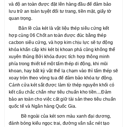
và độ an toàn được đặt lên hàng đầu để đảm bảo
lưu trữ an toàn tuyệt đối tư trang, tiền mặt, giấy tờ
quan trọng.
Bản lề của két là vật liệu thép siêu cứng kết
hợp cùng 06 Chốt an toàn được đúc bằng thép
cacbon siêu cứng, và hợp kim chịu lực sẽ tự động
khóa khẩn cấp khi két bị khoan phá cũng không thể
xuyên thủng Bởi khóa được tích hợp thông minh
phía trong thiết kế một tấm thép di động, khi mũi
khoan, hay bất kỳ vật thể lạ chạm vào thì tấm thép sẽ
xoay tròn theo vòng tua để đảm bảo khóa tự động.
Cánh cửa két sắt được làm từ thép nguyên khối có
kết cấu chắc chắn như tiêu chuẩn kho tiền....Đảm
bảo an toàn cho việc cất giữ tài sản theo tiêu chuẩn
quốc tế và Ngân hàng Quốc Gia.
Bề ngoài của két sơn màu xanh đại dương,
đánh bóng kiểu ngọc trai, đường vân sắc nét tạo