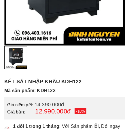
KÉT SẮT NHẬP KHẨU KDH122
Mã sản phẩm: KDH122
14.390.000đ
Giá niêm yết:
12.990.000đ
-10%
Giá bán:
1 đổi 1 trong 1 tháng
: Với Sản phẩm lỗi, Đổi ngay