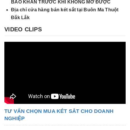
BÁO KHẨN TRƯỚC KHI KHÔNG MỞ ĐƯỢC
Địa chỉ cửa hàng bán két sắt tại Buôn Ma Thuột
Đắk Lắk
VIDEO CLIPS
TƯ VẤN CHỌN MUA KÉT SẮT CHO DOANH
NGHIỆP