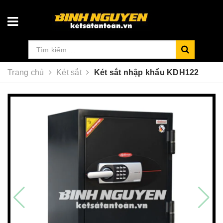
Trang chủ
Két sắt
Két sắt nhập khẩu KDH122