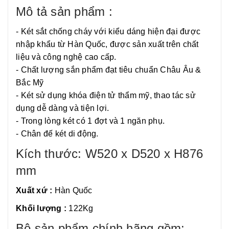
Mô tả sản phẩm :
- Két sắt chống cháy với kiểu dáng hiện đại được
nhập khẩu từ Hàn Quốc, được sản xuất trên chất
liệu và công nghệ cao cấp.
- Chất lượng sắn phẩm đạt tiêu chuẩn Châu Âu &
Bắc Mỹ
- Két sử dụng khóa điện tử thẩm mỹ, thao tác sử
dụng dễ dàng và tiện lợi.
- Trong lòng két có 1 đợt và 1 ngăn phụ.
- Chân đế két di động.
Kích thước: W520 x D520 x H876
mm
Xuất xứ :
Hàn Quốc
Khối lượng :
122Kg
Bộ sản phẩm chính hãng gồm: