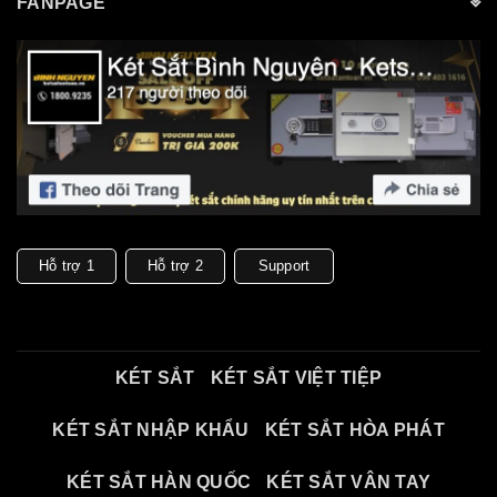
FANPAGE
Hỗ trợ 1
Hỗ trợ 2
Support
KÉT SẮT
KÉT SẮT VIỆT TIỆP
KÉT SẮT NHẬP KHẨU
KÉT SẮT HÒA PHÁT
KÉT SẮT HÀN QUỐC
KÉT SẮT VÂN TAY