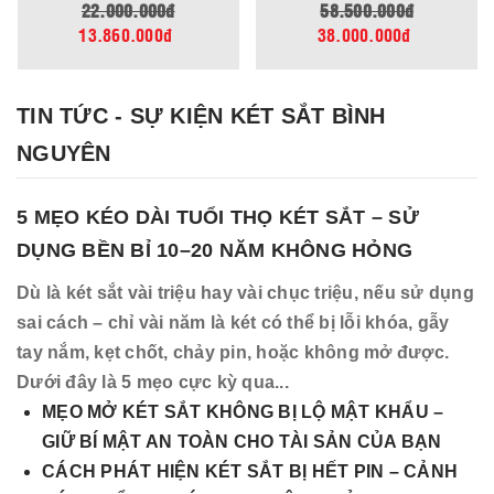
.000.000đ
58.500.000đ
65.0
860.000đ
38.000.000đ
39.00
TIN TỨC - SỰ KIỆN KÉT SẮT BÌNH
NGUYÊN
5 MẸO KÉO DÀI TUỔI THỌ KÉT SẮT – SỬ
DỤNG BỀN BỈ 10–20 NĂM KHÔNG HỎNG
Dù là két sắt vài triệu hay vài chục triệu, nếu sử dụng
sai cách – chỉ vài năm là két có thể bị lỗi khóa, gẫy
tay nắm, kẹt chốt, chảy pin, hoặc không mở được.
Dưới đây là 5 mẹo cực kỳ qua...
MẸO MỞ KÉT SẮT KHÔNG BỊ LỘ MẬT KHẨU –
GIỮ BÍ MẬT AN TOÀN CHO TÀI SẢN CỦA BẠN
CÁCH PHÁT HIỆN KÉT SẮT BỊ HẾT PIN – CẢNH