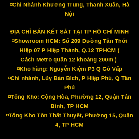
◽Chi Nhánh Khương Trung, Thanh Xuân, Hà
Nội
ĐỊA CHỈ BÁN KÉT SẮT TẠI TP HỒ CHÍ MINH
◽Showroom HCM: Số 209 Đường Tân Thới
Hiệp 07 P Hiệp Thành, Q.12 TPHCM (
Cách Metro quận 12 khoảng 200m )
◽Kho hàng: Nguyễn Kiệm P3 Q Gò Vấp
◽Chi nhánh, Lũy Bán Bích, P Hiệp Phú, Q Tân
Phú
◽Tổng Kho: Cộng Hòa, Phường 12, Quận Tân
Bình, TP HCM
◽Tổng Kho Tôn Thất Thuyết, Phường 15, Quận
4, TP HCM