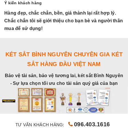
Ý kiến khách hàng
Hàng đẹp, chắc chắn, bền, giá thành lại rất hợp lý.
H
Chắc chắn tôi sẽ giới thiệu cho bạn bè và người thân
C
mua để sử dụng!
m
KÉT SẮT BÌNH NGUYÊN CHUYÊN GIA KÉT
SẮT HÀNG ĐẦU VIỆT NAM
Bảo vệ tài sản, bảo vệ tương lai, két sắt Bình Nguyên
- Sự lựa chọn tối ưu cho tài sản quý giá của bạn
096.403.1616
TƯ VẤN KHÁCH HÀNG: