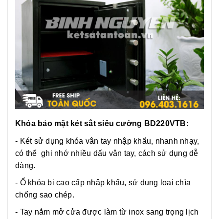
Khóa bảo mật két sắt siêu cường BD220VTB:
- Két sử dụng khóa vân tay nhập khẩu, nhanh nhạy,
có thể ghi nhớ nhiều dấu vân tay, cách sử dụng dễ
dàng.
- Ổ khóa bi cao cấp nhập khẩu, sử dụng loại chìa
chống sao chép.
- Tay nắm mở cửa được làm từ inox sang trọng lịch