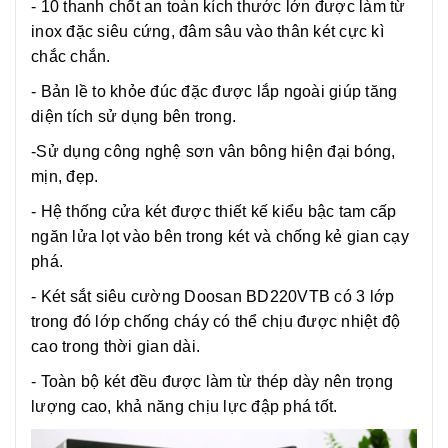
- 10 thanh chốt an toàn kích thước lớn được làm từ
inox đặc siêu cứng, đâm sâu vào thân két cực kì
chắc chắn.
- Bản lề to khỏe đúc đặc được lắp ngoài giúp tăng
diện tích sử dụng bên trong.
-Sử dụng công nghệ sơn vân bông hiện đại bóng,
mịn, đẹp.
- Hệ thống cửa két được thiết kế kiểu bậc tam cấp
ngăn lửa lọt vào bên trong két và chống kẻ gian cạy
phá.
- Két sắt siêu cường Doosan BD220VTB có 3 lớp
trong đó lớp chống cháy có thể chịu được nhiệt độ
cao trong thời gian dài.
- Toàn bộ két đều được làm từ thép dày nên trọng
lượng cao, khả năng chịu lực đập phá tốt.