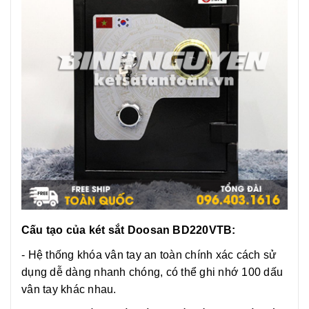
Cấu tạo của két sắt
Doosan BD220VTB
:
- Hệ thống khóa vân tay an toàn chính xác cách sử
dụng dễ dàng nhanh chóng, có thể ghi nhớ 100 dấu
vân tay khác nhau.