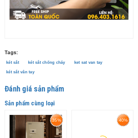
Tags:
két sắt
két sắt chống cháy
ket sat van tay
két sắt vân tay
Đánh giá sản phẩm
Sản phẩm cùng loại
35%
40%