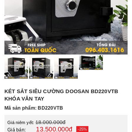
KÉT SẮT SIÊU CƯỜNG DOOSAN BD220VTB
KHÓA VÂN TAY
Mã sản phẩm: BD220VTB
18.000.000đ
Giá niêm yết:
13.500.000đ
-25%
Giá bán: