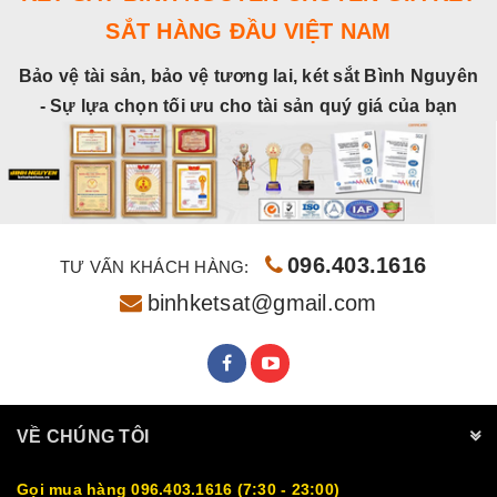
SẮT HÀNG ĐẦU VIỆT NAM
Bảo vệ tài sản, bảo vệ tương lai, két sắt Bình Nguyên
- Sự lựa chọn tối ưu cho tài sản quý giá của bạn
096.403.1616
TƯ VẤN KHÁCH HÀNG:
binhketsat@gmail.com
VỀ CHÚNG TÔI
Gọi mua hàng 096.403.1616 (7:30 - 23:00)