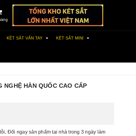
hàng
KÉT SẮT VÂN TAY
KÉT SẮT MINI
NG NGHỆ HÀN QUỐC CAO CẤP
lỗi, Đổi ngay sản phẩm tại nhà trong 3 ngày làm