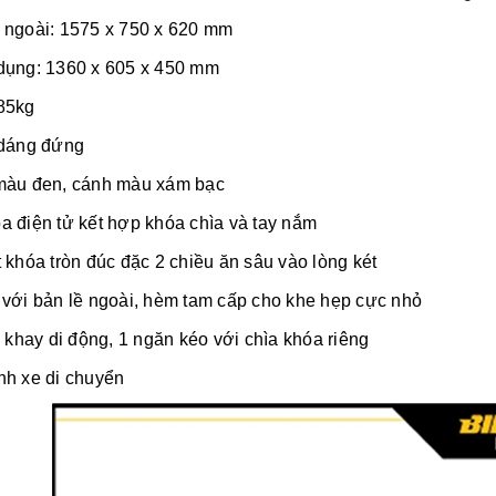
 ngoài: 1575 x 750 x 620 mm
dụng: 1360 x 605 x 450 mm
85kg
 dáng đứng
màu đen, cánh màu xám bạc
a điện tử kết hợp khóa chìa và tay nắm
 khóa tròn đúc đặc 2 chiều ăn sâu vào lòng két
 với bản lề ngoài, hèm tam cấp cho khe hẹp cực nhỏ
4 khay di động, 1 ngăn kéo với chìa khóa riêng
nh xe di chuyển