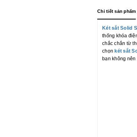
Chi tiết sản phẩm
Két sắt Solid
thống khóa điệ
chắc chắn từ t
chọn
két sắt S
bạn không nên