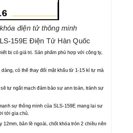
 khóa điện tử thông minh
 SLS-159E Điện Tử Hàn Quốc
hiết bị có giá trị. Sản phẩm phù hợp với công ty,
àng, có thể thay đổi mật khẩu từ 1-15 kí tự mà
 sẽ tự ngắt mạch đảm bảo sự ann toàn, tránh sự
ập mạnh sự thông minh của SLS-159E mang lại sự
i tới gia chủ.
 12mm, bản lề ngoài, chốt khóa tròn 2 chiều nên