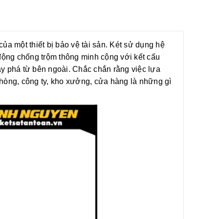
ủa một thiết bị bảo vệ tài sản. Két sử dụng hệ
động chống trộm thông minh cộng với kết cấu
y phá từ bên ngoài. Chắc chắn rằng việc lựa
 phòng, công ty, kho xưởng, cửa hàng là những gì