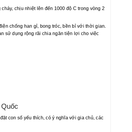
 cháy, chịu nhiệt lên đến 1000 độ C trong vòng 2
iện chống han gỉ, bong tróc, bền bỉ với thời gian.
n sử dụng rộng rãi chia ngăn tiện lợi cho việc
n Quốc
ặt con số yếu thích, có ý nghĩa với gia chủ, các