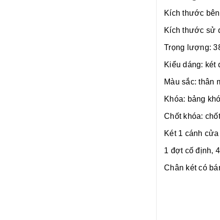
Kích thước bên
Kích thước sử 
Trọng lượng: 3
Kiểu dáng: két
Màu sắc: thân 
Khóa: bảng khó
Chốt khóa: chốt
Két 1 cánh cửa
1 đợt cố định, 
Chân két có bá