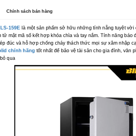
Chính sách bán hàng
 SLS-159E
là một sản phẩm sở hữu những tính nẵng tuyệt vời c
n tử mật mã số kết hợp khóa chìa và tay nắm. Tính năng báo 
hép đúc và hỗ hợp chống cháy thách thức mọi sự xâm nhập cạ
olid chính hãng
tốt nhất để bảo vệ tài sản cho gia đình, văn
 bỏ qua