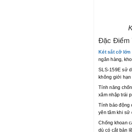
K
Đặc Điểm 
Két sắt cỡ lớn
ngân hàng, kho
SLS-159E sử dụn
không giới hạn 
Tính năng chốn
xâm nhập trái 
Tính báo động 
yên tâm khi sử 
Chống khoan cạ
dù có cắt bản 