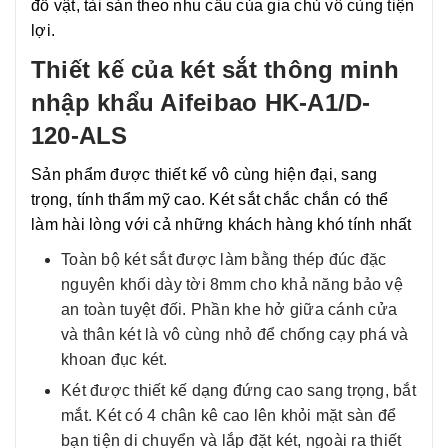
đồ vật, tài sản theo nhu cầu của gia chủ vô cùng tiện
lợi.
Thiết kế của két sắt thông minh
nhập khẩu Aifeibao HK-A1/D-
120-ALS
Sản phẩm được thiết kế vô cùng hiện đại, sang
trọng, tính thẩm mỹ cao. Két sắt chắc chắn có thể
làm hài lòng với cả những khách hàng khó tính nhất
Toàn bộ két sắt được làm bằng thép đúc đặc
nguyên khối dày tời 8mm cho khả năng bảo vệ
an toàn tuyệt đối. Phần khe hở giữa cánh cửa
và thân két là vô cùng nhỏ để chống cạy phá và
khoan đục két.
Két được thiết kế dạng đứng cao sang trọng, bắt
mắt. Két có 4 chân kê cao lên khỏi mặt sàn để
bạn tiện di chuyển và lắp đặt két, ngoài ra thiết