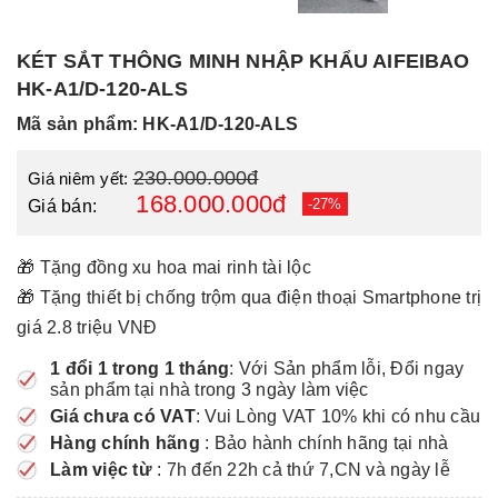
KÉT SẮT THÔNG MINH NHẬP KHẨU AIFEIBAO
HK-A1/D-120-ALS
Mã sản phẩm: HK-A1/D-120-ALS
230.000.000đ
Giá niêm yết:
168.000.000đ
-27%
Giá bán:
🎁 Tặng đồng xu hoa mai rinh tài lộc
🎁 Tặng thiết bị chống trộm qua điện thoại Smartphone trị
giá 2.8 triệu VNĐ
1 đổi 1 trong 1 tháng
: Với Sản phẩm lỗi, Đổi ngay
sản phẩm tại nhà trong 3 ngày làm việc
Giá chưa có VAT
: Vui Lòng VAT 10% khi có nhu cầu
Hàng chính hãng
: Bảo hành chính hãng tại nhà
Làm việc từ
: 7h đến 22h cả thứ 7,CN và ngày lễ