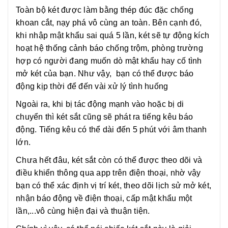
Toàn bộ két được làm bằng thép đúc đặc chống
khoan cắt, nạy phá vô cùng an toàn. Bên cạnh đó,
khi nhập mật khẩu sai quá 5 lần, két sẽ tự động kích
hoạt hệ thống cảnh báo chống trộm, phòng trường
hợp có người đang muốn dò mật khẩu hay cố tình
mở két của bạn. Như vậy, bạn có thể được báo
động kịp thời để đến vài xử lý tình huống
Ngoài ra, khi bị tác động mạnh vào hoặc bị di
chuyển thì két sắt cũng sẽ phát ra tiếng kêu báo
động. Tiếng kêu có thể dài đến 5 phút với âm thanh
lớn.
Chưa hết đâu, két sắt còn có thể được theo dõi và
điều khiển thông qua app trên điện thoại, nhờ vậy
bạn có thể xác định vị trí két, theo dõi lịch sử mở két,
nhận báo động về điện thoại, cấp mật khẩu một
lần,...vô cùng hiện đại và thuận tiện.