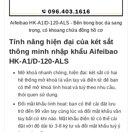
Aifeibao HK-A1/D-120-ALS - Bên trong bọc da sang
trọng, có khoang chứa đồng hồ cơ
Tính năng hiện đại của két sắt
thông minh nhập khẩu Aifeibao
HK-A1/D-120-ALS
Mở khoá nhanh chóng, hiện đại: két sắt có hai
hệ thống mở khoá là vân tay và điện tử để bạn
có thể mở khoá linh hoạt và tuỳ theo nhu cầu,
thói quen sử dụng.
Đổi mật khẩu linh hoạt: bạn có thể cài đặt lưu
trữ đến 99 vân tay cùng lúc và đổi mật khẩu vân
tay bất cứ khi nào. Mật khẩu điện tử có thể cài
đặt với độ dài từ 3-8 ký tự và đổi mật khẩu tuỳ ý