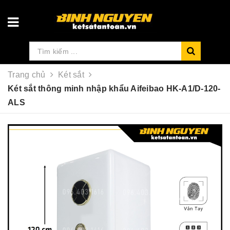
Trang chủ
Két sắt
Két sắt thông minh nhập khẩu Aifeibao HK-A1/D-120-
ALS