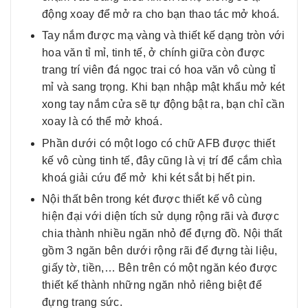
động xoay để mở ra cho bạn thao tác mở khoá.
Tay nắm được mạ vàng và thiết kế dạng tròn với
hoa văn tỉ mỉ, tinh tế, ở chính giữa còn được
trang trí viên đá ngọc trai có hoa văn vô cùng tỉ
mỉ và sang trọng. Khi bạn nhập mật khẩu mở két
xong tay nắm cửa sẽ tự động bật ra, bạn chỉ cần
xoay là có thể mở khoá.
Phần dưới có một logo có chữ AFB được thiết
kế vô cùng tinh tế, đây cũng là vị trí để cắm chìa
khoá giải cứu để mở khi két sắt bị hết pin.
Nội thất bên trong két được thiết kế vô cùng
hiện đại với diện tích sử dụng rộng rãi và được
chia thành nhiều ngăn nhỏ để đựng đồ. Nội thất
gồm 3 ngăn bên dưới rộng rãi để đựng tài liệu,
giấy tờ, tiền,… Bên trên có một ngăn kéo được
thiết kế thành những ngăn nhỏ riêng biệt để
đựng trang sức.