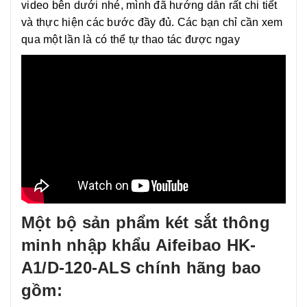
video bên dưới nhé, mình đã hướng dẫn rất chi tiết
và thực hiện các bước đầy đủ. Các bạn chỉ cần xem
qua một lần là có thể tự thao tác được ngay
Một bộ sản phẩm két sắt thông
minh nhập khẩu Aifeibao HK-
A1/D-120-ALS chính hãng bao
gồm: