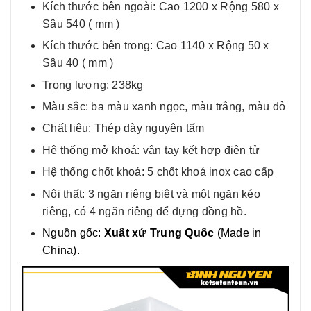
Kích thước bên ngoài: Cao 1200 x Rộng 580 x
Sâu 540 ( mm )
Kích thước bên trong: Cao 1140 x Rộng 50 x
Sâu 40 ( mm )
Trọng lượng: 238kg
Màu sắc: ba màu xanh ngọc, màu trắng, màu đỏ
Chất liệu: Thép dày nguyên tấm
Hệ thống mở khoá: vân tay kết hợp điện tử
Hệ thống chốt khoá: 5 chốt khoá inox cao cấp
Nội thất: 3 ngăn riêng biệt và một ngăn kéo
riêng, có 4 ngăn riêng để đựng đồng hồ.
Nguồn gốc:
Xuất xứ Trung Quốc
(Made in
China).