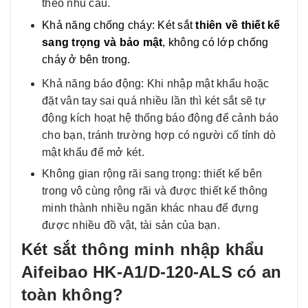
theo nhu cầu.
Khả năng chống cháy: Két sắt
thiên về thiết kế
sang trọng và bảo mật
, không có lớp chống
cháy ở bên trong.
Khả năng báo động: Khi nhập mật khẩu hoặc
đặt vân tay sai quá nhiều lần thì két sắt sẽ tự
động kích hoạt hệ thống báo động để cảnh báo
cho bạn, tránh trường hợp có người cố tính dò
mật khẩu để mở két.
Không gian rộng rãi sang trọng: thiết kế bên
trong vô cùng rộng rãi và được thiết kế thông
minh thành nhiều ngăn khác nhau để đựng
được nhiều đồ vật, tài sản của bạn.
Két sắt thông minh nhập khẩu
Aifeibao HK-A1/D-120-ALS có an
toàn không?