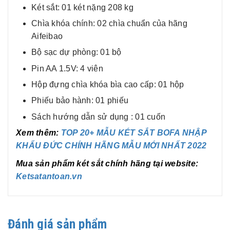
Két sắt: 01 két nặng 208 kg
Chìa khóa chính: 02 chìa chuẩn của hãng
Aifeibao
Bộ sạc dự phòng: 01 bộ
Pin AA 1.5V: 4 viên
Hộp đựng chìa khóa bìa cao cấp: 01 hộp
Phiếu bảo hành: 01 phiếu
Sách hướng dẫn sử dụng : 01 cuốn
Xem thêm:
TOP 20+ MẪU KÉT SẮT BOFA NHẬP
KHẨU ĐỨC CHÍNH HÃNG MẪU MỚI NHẤT 2022
Mua sản phẩm két sắt chính hãng tại website:
Ketsatantoan.vn
Đánh giá sản phẩm