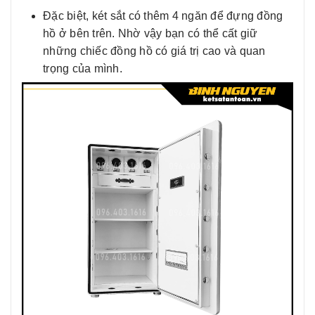
Đặc biệt, két sắt có thêm 4 ngăn để đựng đồng
hồ ở bên trên. Nhờ vậy bạn có thể cất giữ
những chiếc đồng hồ có giá trị cao và quan
trọng của mình.