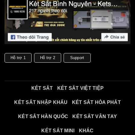
Hỗ trợ 1
Hỗ trợ 2
Support
KÉT SẮT
KÉT SẮT VIỆT TIỆP
KÉT SẮT NHẬP KHẨU
KÉT SẮT HÒA PHÁT
KÉT SẮT HÀN QUỐC
KÉT SẮT VÂN TAY
KÉT SẮT MINI
KHÁC