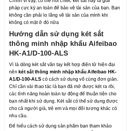
Chính vì vậy, có thể nói chiếc két sắt này là giải
pháp cực kỳ an toàn để bảo vệ tài sản của bạn. Bạn
không cần phải lo lắng về tài sản của mình khi
không có mặt ở đó nữa
Hướng dẫn sử dụng két sắt
thông minh nhập khẩu Aifeibao
HK-A1/D-100-ALS
Vì là dòng két sắt vân tay kết hợp điện tử hiện đại
nên
két sắt thông minh nhập khẩu Aifeibao HK-
A1/D-100-ALS
có cách sử dụng vô cùng đơn giản.
Chỉ cần vài thao tác là bạn đã mở được két ra rồi,
các tính năng hoàn toàn tự động để thuận tiện cho
bạn nhất khi sử dụng. Két sắt có thể sử dụng được
cho cả người già, trẻ em và mọi đối tượng khác có
nhu cầu.
Để hiểu cách sử dụng sản phẩm bạn tham khảo