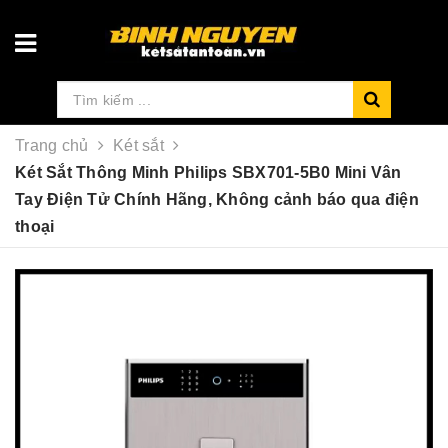
Trang chủ
Két sắt
Két Sắt Thông Minh Philips SBX701-5B0 Mini Vân
Tay Điện Tử Chính Hãng, Không cảnh báo qua điện
thoại