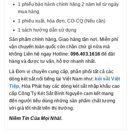
1 phiếu bảo hành chính hãng 2 năm kể từ ngày
mua hàng
1 phiếu xuất, hóa đơn, CO-CQ (Nếu cần)
1 sách hướng dẫn sử dụng
Sản phẩm chính hãng, Giao hàng tận nơi, Miễn phí
vận chuyển toàn quốc còn chần chừ gì nữa mà
không Liên hệ ngay Hotline:
096.403.1616
để đặt
hàng và được tư vấn, hỗ trợ nhanh nhất.
Là Đơn vị chuyên cung cấp, phân phối tất cả các
dòng két sắt nổi tiếng tại Việt Nam như:
két sắt Việt
Tiệp
, Hòa Phát hay các dòng két sắt nhập khẩu cao
cấp Công Ty Két Sắt Bình Nguyên cam kết mang
đến người tiêu dùng những sản phẩm chất lượng
với giá tốt nhất trên thị trường.
Niềm Tin Của Mọi Nhà!.