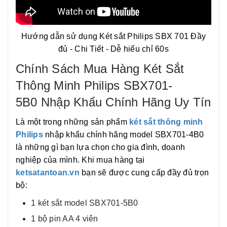
Hướng dẫn sử dụng Két sắt Philips SBX 701 Đầy
đủ - Chi Tiết - Dễ hiểu chỉ 60s
Chính Sách Mua Hàng Két Sắt
Thông Minh Philips SBX701-
5B0 Nhập Khẩu Chính Hãng Uy Tín
Là một trong những sản phẩm
két sắt thông minh
Philips
nhập khẩu chính hãng model SBX701-4B0
là những gì bạn lựa chọn cho gia đình, doanh
nghiệp của mình. Khi mua hàng tại
ketsatantoan.vn
bạn sẽ được cung cấp đầy đủ trọn
bộ:
1 két sắt model SBX701-5B0
1 bộ pin AA 4 viên