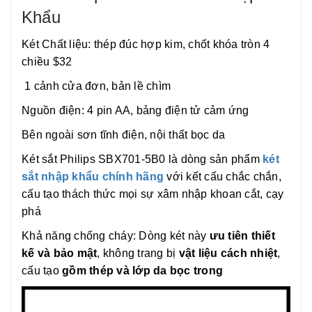
Khẩu
Két Chất liệu: thép đúc hợp kim, chốt khóa tròn 4
chiều $32
1 cảnh cửa đơn, bản lề chìm
Nguồn điện: 4 pin AA, bảng điện tử cảm ứng
Bên ngoài sơn tĩnh điện, nội thất bọc da
Két sắt Philips SBX701-5B0 là dòng sản phẩm
két
sắt nhập khẩu chính hãng
với kết cấu chắc chắn,
cấu tạo thách thức mọi sự xâm nhập khoan cắt, cạy
phá
Khả năng chống cháy: Dòng két này
ưu tiên thiết
kế và bảo mật
, không trang bị
vật liệu cách nhiệt
,
cấu tạo
gồm thép và lớp da bọc trong