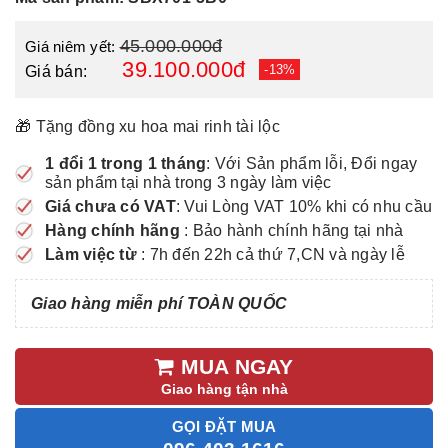
45.000.000đ
Giá niêm yết:
39.100.000đ
-13%
Giá bán:
🎁 Tặng đồng xu hoa mai rinh tài lộc
1 đổi 1 trong 1 tháng
: Với Sản phẩm lỗi, Đổi ngay
sản phẩm tại nhà trong 3 ngày làm việc
Giá chưa có VAT
: Vui Lòng VAT 10% khi có nhu cầu
Hàng chính hãng
: Bảo hành chính hãng tại nhà
Làm việc từ
: 7h đến 22h cả thứ 7,CN và ngày lễ
Giao hàng miễn phí TOÀN QUỐC
MUA NGAY
Giao hàng tận nhà
GỌI ĐẶT MUA