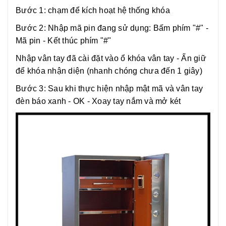
Bước 1: chạm để kích hoạt hệ thống khóa
Bước 2: Nhập mã pin đang sử dụng: Bấm phím "#" -
Mã pin - Kết thúc phím "#"
Nhập vân tay đã cài đặt vào ổ khóa vân tay - Ấn giữ
để khóa nhận diện (nhanh chóng chưa đến 1 giây)
Bước 3: Sau khi thực hiện nhập mật mã và vân tay
đèn báo xanh - OK - Xoay tay nắm và mở két