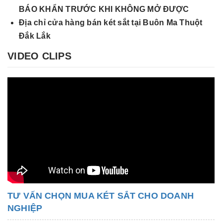
BÁO KHẨN TRƯỚC KHI KHÔNG MỞ ĐƯỢC
Địa chỉ cửa hàng bán két sắt tại Buôn Ma Thuột
Đắk Lắk
VIDEO CLIPS
TƯ VẤN CHỌN MUA KÉT SẮT CHO DOANH
NGHIỆP