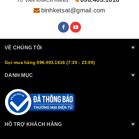
TƯ VẤN KHÁCH HÀNG:
binhketsat@gmail.com
VỀ CHÚNG TÔI
Gọi mua hàng 096.403.1616 (7:30 - 23:00)
DANH MỤC
HỖ TRỢ KHÁCH HÀNG