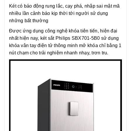
Két có báo động rung lắc, cạy phá, nhập sai mật mã
nhiều lần cảnh báo kịp thời tới người sử dụng
những bất thường
Được ứng dụng công nghệ khóa tiên tiến, hiện đại
nhất hiện nay, két sắt Philips SBX701-5B0 sử dụng
khóa vân tay điện tử thông minh mở khóa chỉ bằng 1
nút chạm cho trải nghiệm nhanh nhạy, trơn tru.