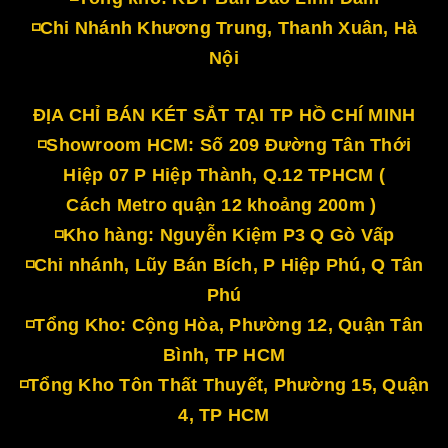
◽Chi Nhánh Khương Trung, Thanh Xuân, Hà
Nội
ĐỊA CHỈ BÁN KÉT SẮT TẠI TP HỒ CHÍ MINH
◽Showroom HCM: Số 209 Đường Tân Thới
Hiệp 07 P Hiệp Thành, Q.12 TPHCM (
Cách Metro quận 12 khoảng 200m )
◽Kho hàng: Nguyễn Kiệm P3 Q Gò Vấp
◽Chi nhánh, Lũy Bán Bích, P Hiệp Phú, Q Tân
Phú
◽Tổng Kho: Cộng Hòa, Phường 12, Quận Tân
Bình, TP HCM
◽Tổng Kho Tôn Thất Thuyết, Phường 15, Quận
4, TP HCM