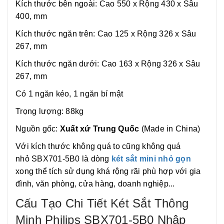
Kích thước bên ngoài: Cao 550 x Rộng 430 x Sâu
400, mm
Kích thước ngăn trên: Cao 125 x Rộng 326 x Sâu
267, mm
Kích thước ngăn dưới: Cao 163 x Rộng 326 x Sâu
267, mm
Có 1 ngăn kéo, 1 ngăn bí mật
Trọng lượng: 88kg
Nguồn gốc:
Xuất xứ Trung Quốc
(Made in China)
Với kích thước không quá to cũng không quá
nhỏ SBX701-5B0 là dòng
két sắt mini nhỏ gọn
xong thể tích sử dụng khá rộng rãi phù hợp với gia
đình, văn phòng, cửa hàng, doanh nghiệp...
Cấu Tạo Chi Tiết Két Sắt Thông
Minh Philips SBX701-5B0 Nhập