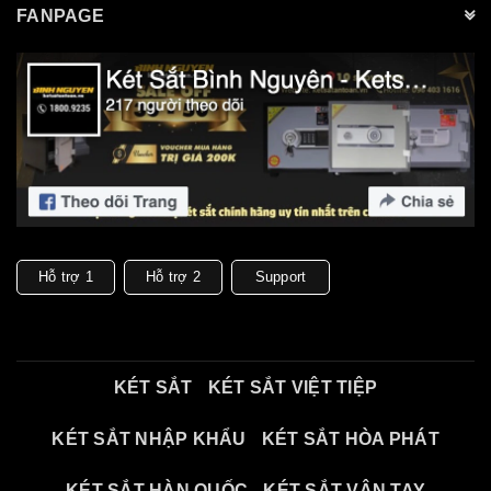
FANPAGE
Hỗ trợ 1
Hỗ trợ 2
Support
KÉT SẮT
KÉT SẮT VIỆT TIỆP
KÉT SẮT NHẬP KHẨU
KÉT SẮT HÒA PHÁT
KÉT SẮT HÀN QUỐC
KÉT SẮT VÂN TAY