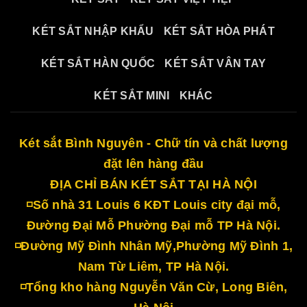
KÉT SẮT NHẬP KHẨU
KÉT SẮT HÒA PHÁT
KÉT SẮT HÀN QUỐC
KÉT SẮT VÂN TAY
KÉT SẮT MINI
KHÁC
Két sắt Bình Nguyên - Chữ tín và chất lượng
đặt lên hàng đầu
ĐỊA CHỈ BÁN KÉT SẮT TẠI HÀ NỘI
◽Số nhà 31 Louis 6 KĐT Louis city đại mỗ,
Đường Đại Mỗ Phường Đại mỗ TP Hà Nội.
◽Đường Mỹ Đình Nhân Mỹ,Phường Mỹ Đình 1,
Nam Từ Liêm, TP Hà Nội.
◽Tổng kho hàng Nguyễn Văn Cừ, Long Biên,