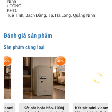
Ninh
•
:TÔNG
KHO:
Tuệ Tĩnh, Bạch Đằng, Tp. Hạ Long, Quảng Ninh
Đánh giá sản phẩm
Sản phẩm cùng loại
40%
30%
Két sắt bofa bf-v-100bj
Két sắt mini xiaomi crmcr