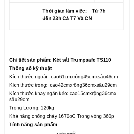
Thời gian làm việc:
Từ 7h
đến 23h
Cả T7 Và CN
Chi tiết sản phẩm: Két sắt Trumpsafe TS110
Thông số kỹ thuật
Kích thước ngoài:
cao61cmxrộng45cmxsâu46cm
Kích thước trong:
cao42cmxrộng36cmxsâu29cm
Kích thước khay ngăn kéo:
cao15cmxrộng36cmx
sâu29cm
Trọng Lượng: 120kg
Khả năng chống cháy 1670oC Trong vòng 360p
Tính năng sản phẩm