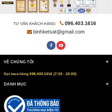
096.403.1616
TƯ VẤN KHÁCH HÀNG:
binhketsat@gmail.com
VỀ CHÚNG TÔI
Gọi mua hàng 096.403.1616 (7:30 - 23:00)
DANH MỤC