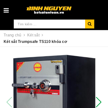
Trang chủ
Két sắt
Két sắt Trumpsafe TS110 khóa cơ