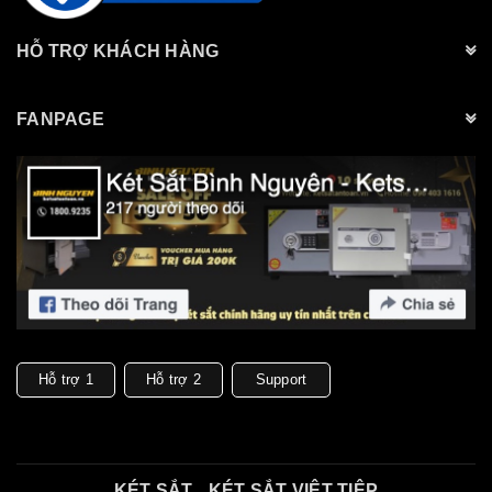
HỖ TRỢ KHÁCH HÀNG
FANPAGE
Hỗ trợ 1
Hỗ trợ 2
Support
KÉT SẮT
KÉT SẮT VIỆT TIỆP