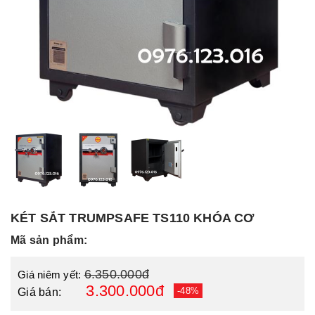
KÉT SẮT TRUMPSAFE TS110 KHÓA CƠ
Mã sản phẩm:
6.350.000đ
Giá niêm yết:
3.300.000đ
-48%
Giá bán: