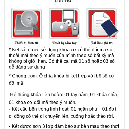
* Két sắt được sử dụng khóa cơ có thể đổi mã số
thoải mái theo ý muốn của mình theo số bất kỳ mà
không bị giới hạn, Có thể cài mã 01 số hoặc 03 số
dễ dàng sử dụng
* Chống trộm: Ổ chìa khóa bi kết hợp với bộ số cơ
đổi mã.
Hệ thống khóa liên hoàn: 01 tay nắm, 01 khóa chìa,
01 khóa cơ đổi mã theo ý muốn.
- Kết cấu bên trong linh hoạt: 01 ngăn phụ + 01 đợt
di động có thể di chuyển lên, xuống hoặc tháo rời.
- Két được sơn 3 lớp đảm bảo sự bền màu theo thời