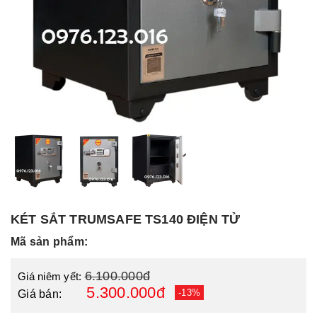
KÉT SẮT TRUMSAFE TS140 ĐIỆN TỬ
Mã sản phẩm:
6.100.000đ
Giá niêm yết:
5.300.000đ
-13%
Giá bán: