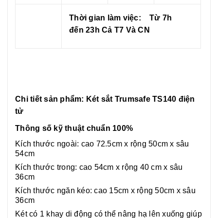
Thời gian làm việc:
Từ 7h
đến 23h
Cả T7 Và CN
Chi tiết sản phẩm: Két sắt Trumsafe TS140 điện
tử
Thông số kỹ thuật chuẩn 100%
Kích thước ngoài:
cao 72.5cm x rộng 50cm x sâu
54cm
Kích thước trong:
cao 54cm x rộng 40 cm x sâu
36cm
Kích thước ngăn kéo:
cao 15cm x rộng 50cm x sâu
36cm
Két có 1 khay di động có thể nâng hạ lên xuống giúp