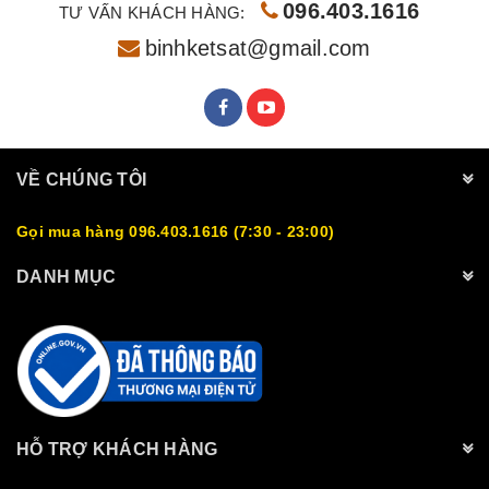
096.403.1616
TƯ VẤN KHÁCH HÀNG:
binhketsat@gmail.com
VỀ CHÚNG TÔI
Gọi mua hàng 096.403.1616 (7:30 - 23:00)
DANH MỤC
HỖ TRỢ KHÁCH HÀNG