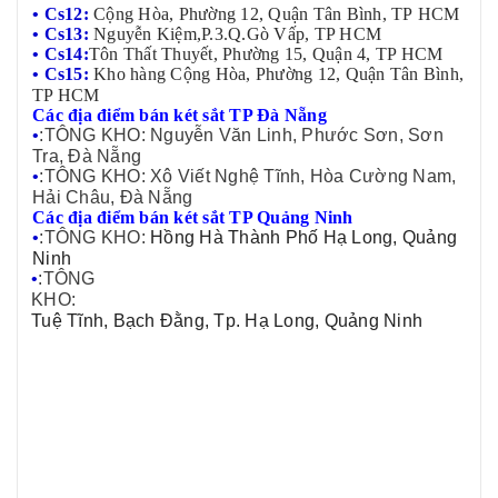
• Cs12:
Cộng Hòa, Phường 12, Quận Tân Bình, TP HCM
• Cs13:
Nguyễn Kiệm,P.3.Q.Gò Vấp, TP HCM
• Cs14:
Tôn Thất Thuyết, Phường 15, Quận 4, TP HCM
• Cs15:
Kho hàng Cộng Hòa, Phường 12, Quận Tân Bình,
TP HCM
Các địa điểm bán két sắt TP Đà Nẵng
•
:TÔNG KHO: Nguyễn Văn Linh, Phước Sơn, Sơn
Tra, Đà Nẵng
•
:TÔNG KHO: Xô Viết Nghệ Tĩnh, Hòa Cường Nam,
Hải Châu, Đà Nẵng
Các địa điểm bán két sắt TP Quảng Ninh
•
:TÔNG KHO:
Hồng Hà Thành Phố Hạ Long, Quảng
Ninh
•
:TÔNG
KHO:
Tuệ Tĩnh, Bạch Đằng, Tp. Hạ Long, Quảng Ninh