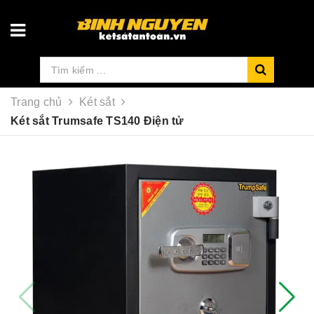
Trang chủ
Két sắt
Két sắt Trumsafe TS140 Điện tử