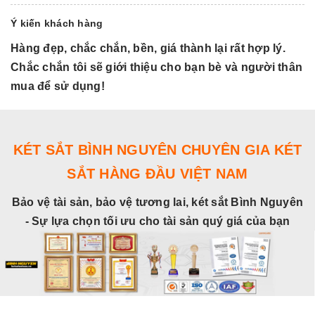
Ý kiến khách hàng
Hàng đẹp, chắc chắn, bền, giá thành lại rất hợp lý.
H
Chắc chắn tôi sẽ giới thiệu cho bạn bè và người thân
C
mua để sử dụng!
m
KÉT SẮT BÌNH NGUYÊN CHUYÊN GIA KÉT
SẮT HÀNG ĐẦU VIỆT NAM
Bảo vệ tài sản, bảo vệ tương lai, két sắt Bình Nguyên
- Sự lựa chọn tối ưu cho tài sản quý giá của bạn