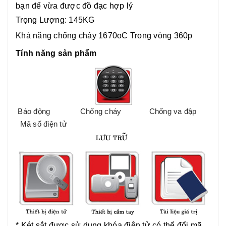
bạn để vừa được đồ đạc hợp lý
Trọng Lượng: 145KG
Khả năng chống cháy 1670oC Trong vòng 360p
Tính năng sản phẩm
Báo động
Chống cháy
Chống va đập
Mã số điện tử
* Két sắt được sử dụng khóa điện tử có thể đổi mã