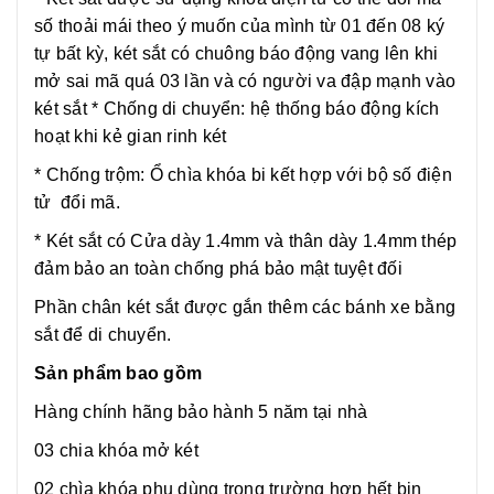
số thoải mái theo ý muốn của mình từ 01 đến 08 ký
tự bất kỳ, két sắt có chuông báo động vang lên khi
mở sai mã quá 03 lần và có người va đập mạnh vào
két sắt * Chống di chuyển: hệ thống báo động kích
hoạt khi kẻ gian rinh két
* Chống trộm: Ổ chìa khóa bi kết hợp với bộ số điện
tử đổi mã.
* Két sắt có
Cửa dày 1.4mm và thân dày 1.4mm thép
đảm bảo an toàn chống phá bảo mật tuyệt đối
Phần chân két sắt được gắn thêm các bánh xe bằng
sắt để di chuyển.
Sản phẩm bao gồm
Hàng chính hãng bảo hành 5 năm tại nhà
03 chia khóa mở két
02 chìa khóa phụ dùng trong trường hợp hết bin