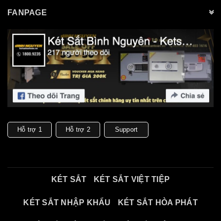
FANPAGE
Hỗ trợ 1
Hỗ trợ 2
Support
KÉT SẮT
KÉT SẮT VIỆT TIỆP
KÉT SẮT NHẬP KHẨU
KÉT SẮT HÒA PHÁT