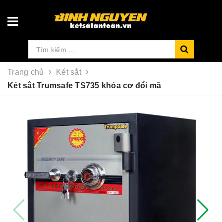
Trang chủ
Két sắt
Két sắt Trumsafe TS735 khóa cơ đổi mã