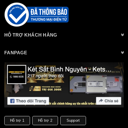
HỖ TRỢ KHÁCH HÀNG
FANPAGE
Hỗ trợ 1
Hỗ trợ 2
Support