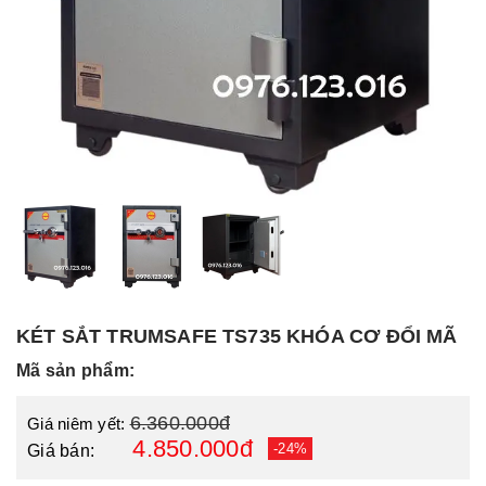
KÉT SẮT TRUMSAFE TS735 KHÓA CƠ ĐỔI MÃ
Mã sản phẩm:
6.360.000đ
Giá niêm yết:
4.850.000đ
-24%
Giá bán: