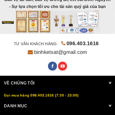
- Sự lựa chọn tối ưu cho tài sản quý giá của bạn
096.403.1616
TƯ VẤN KHÁCH HÀNG:
binhketsat@gmail.com
VỀ CHÚNG TÔI
Gọi mua hàng 096.403.1616 (7:30 - 23:00)
DANH MỤC