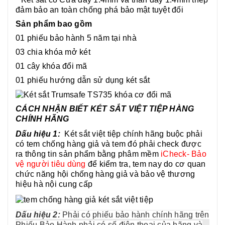
đảm bảo an toàn chống phá bảo mật tuyệt đối
Sản phẩm bao gồm
01 phiếu bảo hành 5 năm tại nhà
03 chia khóa mở két
01 cây khóa đổi mã
01 phiếu hướng dẫn sử dụng két sắt
CÁCH NHẬN BIẾT KÉT SẮT VIỆT TIỆP HÀNG
CHÍNH HÃNG
Dấu hiệu 1:
Két sắt việt tiệp chính hãng buộc phải
có tem chống hàng giả và tem đó phải check được
ra thông tin sản phẩm bằng phâm mềm
iCheck- Bảo
vệ người tiêu dùng
để kiểm tra, tem nay do cơ quan
chức năng hội chống hàng giả và bảo vệ thương
hiệu hà nội cung cấp
Dấu hiệu 2:
Phải có phiếu bảo hành chính hãng trên
Phiếu Bảo Hành phải có số điện thoại của hãng và