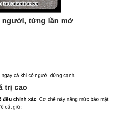
g người, từng lần mở
 ngay cả khi có người đứng cạnh.
 trị cao
tố đều chính xác
. Cơ chế này nâng mức bảo mật
ể cất giữ: