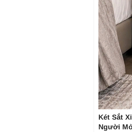
Két Sắt 
Người Mở