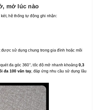
ở, mở lúc nào
 két, hệ thống tự động ghi nhận:
ét được sử dụng chung trong gia đình hoặc môi
y, quét đa góc 360°, tốc độ mở nhanh khoảng
0,3
ối đa 100 vân tay
, đáp ứng nhu cầu sử dụng lâu