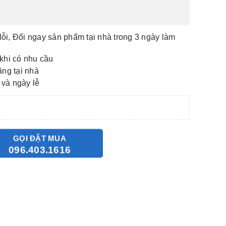
lỗi, Đổi ngay sản phẩm tại nhà trong 3 ngày làm
khi có nhu cầu
ãng tại nhà
 và ngày lễ
GỌI ĐẶT MUA
096.403.1616