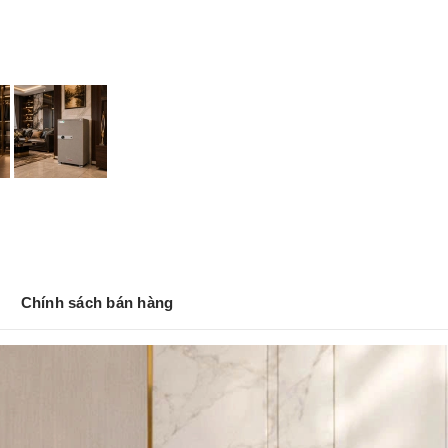
r
Chính sách bán hàng