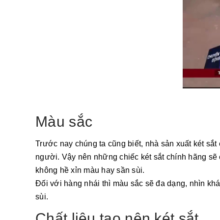
Màu sắc
Trước nay chúng ta cũng biết, nhà sản xuất két sắt
người. Vậy nên những chiếc két sắt chính hãng sẽ
không hề xỉn màu hay sần sùi.
Đối với hàng nhái thì màu sắc sẽ đa dạng, nhìn kh
sùi.
Chất liệu tạo nên két sắt