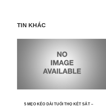
TIN KHÁC
5 MẸO KÉO DÀI TUỔI THỌ KÉT SẮT –