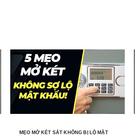
MẸO MỞ KÉT SẮT KHÔNG BỊ LỘ MẬT