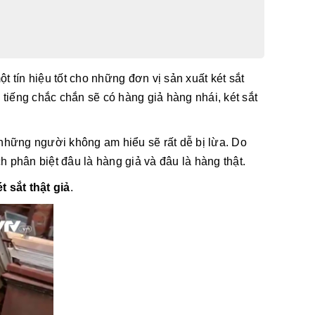
 tín hiệu tốt cho những đơn vị sản xuất két sắt
iếng chắc chắn sẽ có hàng giả hàng nhái, két sắt
những người không am hiểu sẽ rất dễ bị lừa. Do
h phân biệt đâu là hàng giả và đâu là hàng thật.
t sắt thật giả
.