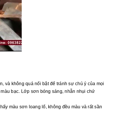
ặn, và không quá nổi bật để tránh sự chú ý của mọi
là màu bạc. Lớp sơn bóng sáng, nhẵn nhụi chứ
 thấy màu sơn loang lổ, không đều màu và rất sần