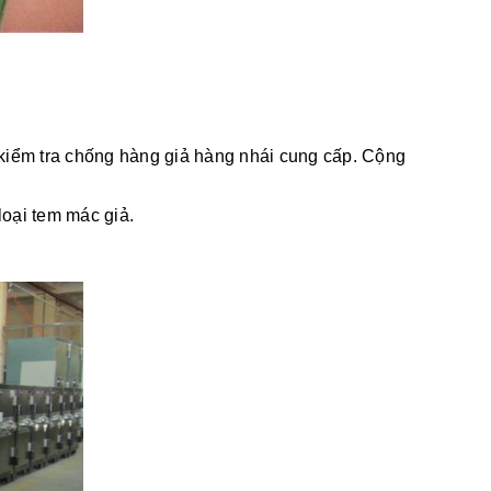
 kiểm tra chống hàng giả hàng nhái cung cấp. Cộng
oại tem mác giả.