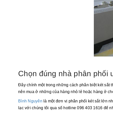
Chọn đúng nhà phân phối u
Đây chính một trong những cách phân biệt két sắt 
nên mua ở những của hàng nhỏ lẻ hoặc hàng ở chợ đ
Bình Nguyên
là một đơn vị phân phối két sắt lớn nh
lạc với chúng tôi qua số hotline 096 403 1616 để 