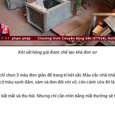
Két sắt hàng giả được chế tạo khá đơn sơ
 chỉ chọn 3 màu đơn giản để trang trí két sắt. Màu sắc nhã nh
 có màu xanh đậm, xám và đen đối với vỏ, còn cánh cửa thì 
á bắt mắt và thu hút. Nhưng chỉ cần nhìn bằng mắt thường sẽ