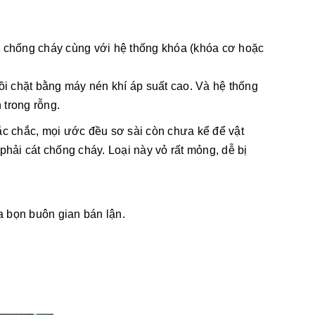
để chống cháy cùng với hệ thống khóa (khóa cơ hoặc
hồi chặt bằng máy nén khí áp suất cao. Và hệ thống
 trong rỗng.
ắc chắc, mọi ước đều sơ sài còn chưa kể để vật
phải cát chống cháy. Loại này vỏ rất mỏng, dễ bị
a bọn buôn gian bán lận.