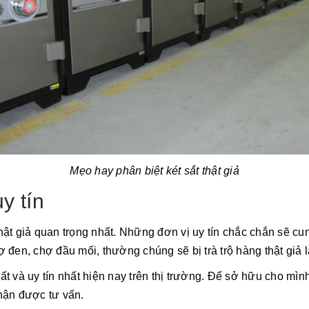
Mẹo hay phân biệt két sắt thật giả
y tín
thật giả quan trọng nhất. Những đơn vị uy tín chắc chắn sẽ 
en, chợ đầu mối, thường chúng sẽ bị trà trộ hàng thật giả l
ất và uy tín nhất hiện nay trên thị trường. Để sở hữu cho mình
nhận được tư vấn.