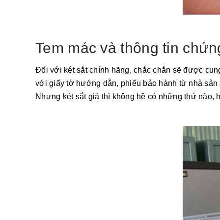
Tem mác và thông tin chứn
Đối với két sắt chính hãng, chắc chắn sẽ được cun
với giấy tờ hướng dẫn, phiếu bảo hành từ nhà sản 
Nhưng két sắt giả thì không hề có những thứ nào, 