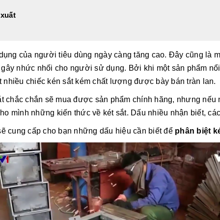
 xuất
dụng của người tiêu dùng ngày càng tăng cao. Đây cũng là một
gây nhức nhối cho người sử dụng. Bởi khi một sản phẩm nổi t
ất nhiều chiếc kén sắt kém chất lượng được bày bán tràn lan.
sắt chắc chắn sẽ mua được sản phẩm chính hãng, nhưng nếu 
cho mình những kiến thức về két sắt. Dấu nhiều nhận biết, các
 sẽ cung cấp cho bạn những dấu hiệu cần biết để
phân biệt ké