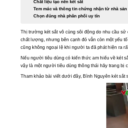
Chất liệu tạo nên két sắt
Tem mác và thông tin chứng nhận từ nhà sản
Chọn đúng nhà phân phối uy tín
Thị trường két sắt vô cùng sôi động do nhu cầu sử 
chất lượng, nhưng bên cạnh đó vẫn còn một yếu tố 
cũng không ngoại lệ khi người ta đã phát hiện ra r
Nếu người tiêu dùng có kiến thức am hiểu về két 
vậy là một người tiêu dùng thông thái hãy trang bị 
Tham khảo bài viết dưới đây, Bình Nguyên két sắt