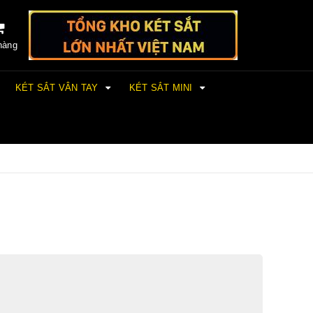
hàng
KÉT SẮT VÂN TAY
KÉT SẮT MINI