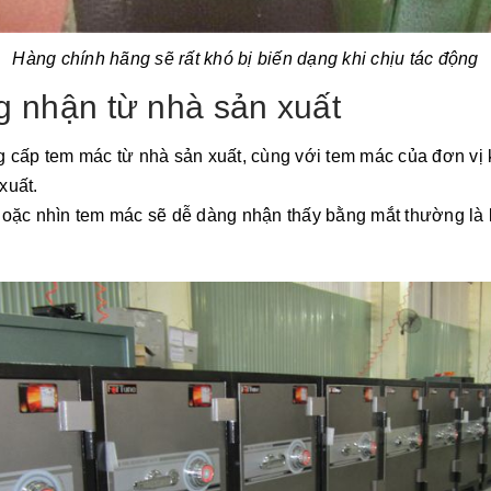
Hàng chính hãng sẽ rất khó bị biến dạng khi chịu tác động
g nhận từ nhà sản xuất
g cấp tem mác từ nhà sản xuất, cùng với tem mác của đơn vị
xuất.
hoặc nhìn tem mác sẽ dễ dàng nhận thấy bằng mắt thường là l