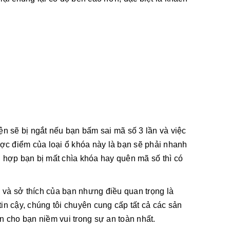
ện sẽ bị ngắt nếu bạn bấm sai mã số 3 lần và việc
ược điểm của loại ổ khóa này là bạn sẽ phải nhanh
g hợp bạn bị mất chìa khóa hay quên mã số thì có
u và sở thích của bạn nhưng điều quan trọng là
tin cậy, chúng tôi chuyên cung cấp tất cả các sản
ến cho bạn niềm vui trong sự an toàn nhất.