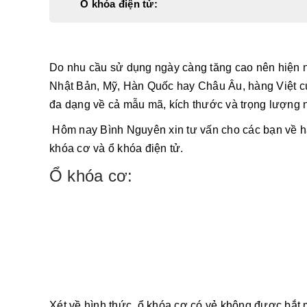
Ổ khóa điện tử:
Do nhu cầu sử dụng ngày càng tăng cao nên hiện na
Nhật Bản, Mỹ, Hàn Quốc hay Châu Âu, hàng Việt cù
đa dạng về cả mẫu mã, kích thước và trọng lượng 
Hôm nay Bình Nguyên xin tư vấn cho các bạn về ha
khóa cơ và ổ khóa điện tử.
Ổ khóa cơ:
Xét về hình thức, ổ khóa cơ có vẻ không được bắt m