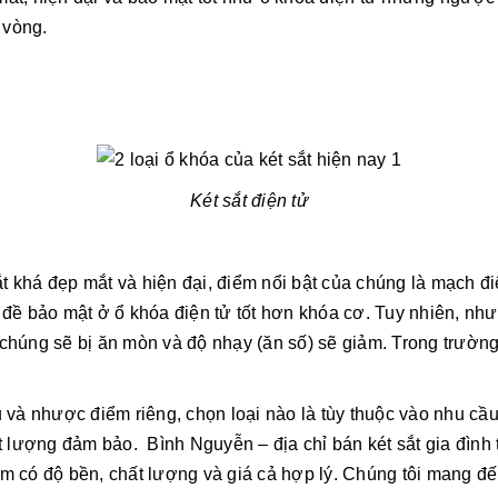
 vòng.
Két sắt điện tử
 khá đẹp mắt và hiện đại, điểm nổi bật của chúng là mạch đi
n đề bảo mật ở ổ khóa điện tử tốt hơn khóa cơ. Tuy nhiên, nh
 chúng sẽ bị ăn mòn và độ nhạy (ăn số) sẽ giảm. Trong trườn
u và nhược điểm riêng, chọn loại nào là tùy thuộc vào nhu cầ
ất lượng đảm bảo. Bình Nguyễn – địa chỉ bán két sắt gia đình 
ẩm có độ bền, chất lượng và giá cả hợp lý. Chúng tôi mang đ