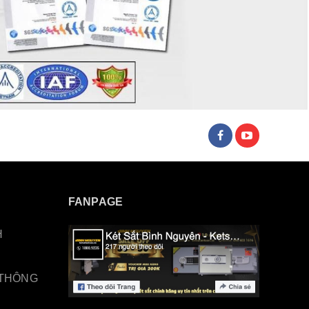
FANPAGE
H
 THÔNG