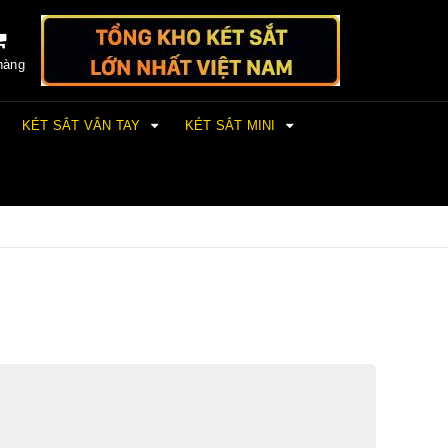
hàng
KÉT SẮT VÂN TAY
KÉT SẮT MINI