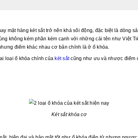
y mặt hàng két sắt trở nên khá sôi động, đặc biệt là dòng s
ng không kém phần kém cạnh với những cái tên như Việt Tiệp
nhưng điểm khác nhau cơ bản chính là ở ổ khóa.
i loại ổ khóa chính của
két sắt
cũng như ưu và nhược điểm của
Két sắt khóa cơ
ắt, hiện đại và bảo mật tốt như ổ khóa điện tử nhưng ngược l