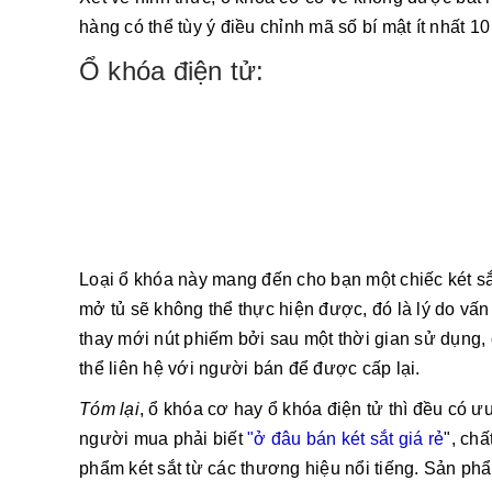
hàng có thể tùy ý điều chỉnh mã số bí mật ít nhất 10
Ổ khóa điện tử:
Loại ổ khóa này mang đến cho bạn một chiếc két sắt
mở tủ sẽ không thể thực hiện được, đó là lý do vấ
thay mới nút phiếm bởi sau một thời gian sử dụng,
thể liên hệ với người bán để được cấp lại.
Tóm lại
, ổ khóa cơ hay ổ khóa điện tử thì đều có ư
người mua phải biết
"ở đâu bán két sắt giá rẻ
", ch
phẩm két sắt từ các thương hiệu nổi tiếng. Sản ph