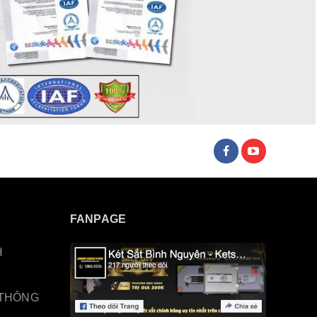
FANPAGE
H
 THÔNG