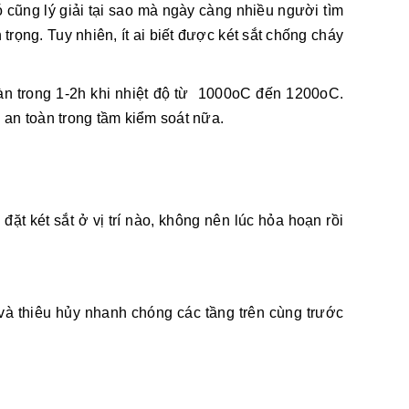
ó cũng lý giải tại sao mà ngày càng nhiều người tìm
ọng. Tuy nhiên, ít ai biết được két sắt chống cháy
toàn trong 1-2h khi nhiệt độ từ 1000oC đến 1200oC.
n an toàn trong tầm kiểm soát nữa.
 két sắt ở vị trí nào, không nên lúc hỏa hoạn rồi
 và thiêu hủy nhanh chóng các tầng trên cùng trước