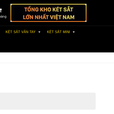
hàng
KÉT SẮT VÂN TAY
KÉT SẮT MINI