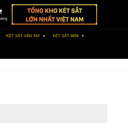
hàng
KÉT SẮT VÂN TAY
KÉT SẮT MINI