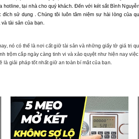
hotline, tại nhà cho quý khách. Đến với két sắt Bình Nguyễn
đích sử dụng . Chúng tôi luôn tâm niệm sự hài lòng của q
và tài sản của bạn.
ay, nó có thể là nơi cất giữ tài sản và những giấy tờ giá trị q
ình trộm cắp ngày càng tinh vi và xảo quyệt như hiện nay việc
 là giải pháp tốt nhất giữ an toàn bí mật của bạn.