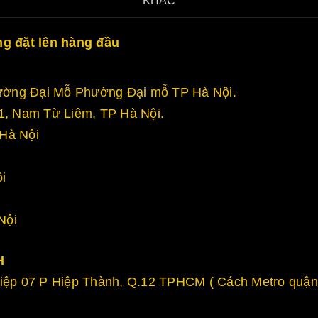
KHÁC
ng đặt lên hàng đầu
 Đường Đại Mỗ Phường Đại mỗ TP Hà Nội.
, Nam Từ Liêm, TP Hà Nội.
Hà Nội
i
Nội
H
ệp 07 P Hiệp Thành, Q.12 TPHCM ( Cách Metro quận