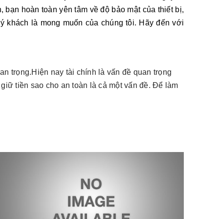
, bạn hoàn toàn yên tâm về độ bảo mật của thiết bị,
uý khách là mong muốn của chúng tôi. Hãy đến với
uan trọng.Hiện nay tài chính là vấn đề quan trọng
 giữ tiền sao cho an toàn là cả một vấn đề. Để làm