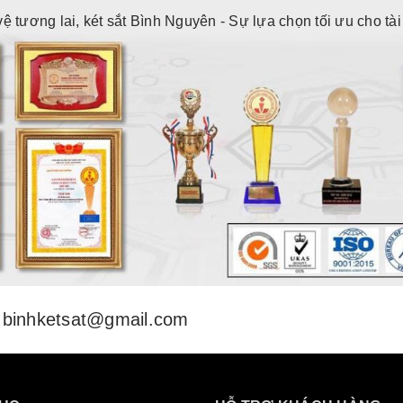
vệ tương lai, két sắt Bình Nguyên - Sự lựa chọn tối ưu cho tà
binhketsat@gmail.com