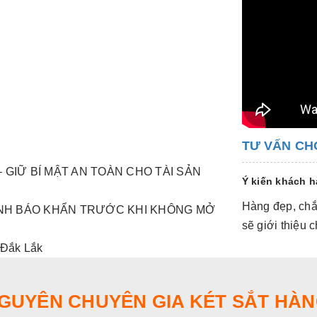
TƯ VẤN CH
 GIỮ BÍ MẬT AN TOÀN CHO TÀI SẢN
Ý kiến khách 
Hàng đẹp, chắc
CẢNH BÁO KHẨN TRƯỚC KHI KHÔNG MỞ
sẽ giới thiệu
 Đắk Lắk
NGUYÊN CHUYÊN GIA KÉT SẮT HÀN