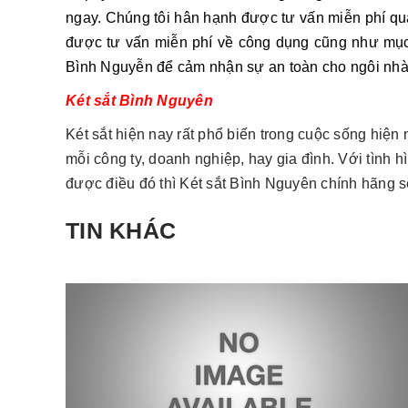
ngay. Chúng tôi hân hạnh được tư vấn miễn phí qua 
được tư vấn miễn phí về công dụng cũng như mục 
Bình Nguyễn để cảm nhận sự an toàn cho ngôi nhà 
Két sắt Bình Nguyên
Két sắt hiện nay rất phổ biến trong cuộc sống hiện n
mỗi công ty, doanh nghiệp, hay gia đình. Với tình h
được điều đó thì Két sắt Bình Nguyên chính hãng sẽ
TIN KHÁC