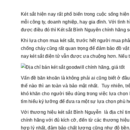
Két sắt hiện nay rất phổ biến trong cuộc sống hiện 
mỗi công ty, doanh nghiệp, hay gia đình. Với tình 
được điều đó thì Két sắt Bình Nguyên chính hãng sẽ
Khi lựa chọn mua két sắt, trước hết người mua phả
chống cháy cũng rất quan trọng để đảm bảo đồ vật b
nay két sắt điện tử vẫn được ưa chuộng hơn. Nếu tr
Vấn đề băn khoăn là không phải ai cũng biết ở đâu 
thế nào thì an toàn và bảo mật nhất. Tuy nhiên, tr
khó khăn cho người tiêu dùng trong việc lựa chọn l
tìm hiểu ký lưỡng để đưa ra một sự lựa chọn phù h
Với thương hiệu két sắt Bình Nguyễn là địa chỉ ti
chính hãng với đủ kích cỡ, đến từ các thương hiệ
hợp lý nhất, đảm bảo chất lượng cũng như độ bền.