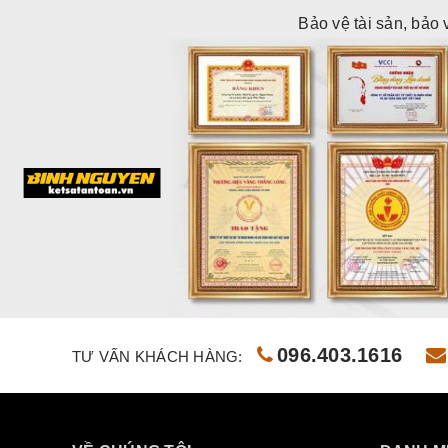
Bảo vệ tài sản, bảo 
096.403.1616
TƯ VẤN KHÁCH HÀNG: