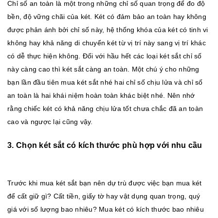
Chỉ số an toàn là một trong những chỉ số quan trọng để đo độ
bền, độ vững chãi của két. Két có đảm bảo an toàn hay không
được phản ánh bởi chỉ số này, hệ thống khóa của két có tinh vi
không hay khả năng di chuyển két từ vị trí này sang vị trí khác
có dễ thực hiện không. Đối với hầu hết các loại két sắt chỉ số
này càng cao thì két sắt càng an toàn. Một chú ý cho những
bạn lần đầu tiên mua két sắt nhé hai chỉ số chịu lửa và chỉ số
an toàn là hai khái niệm hoàn toàn khác biệt nhé. Nên nhớ
rằng chiếc két có khả năng chịu lửa tốt chưa chắc đã an toàn
cao và ngược lại cũng vậy.
3. Chọn két sắt có kích thước phù hợp với nhu cầu
Trước khi mua két sắt bạn nên dự trù được việc bạn mua két
để cất giữ gì? Cất tiền, giấy tờ hay vật dụng quan trọng, quý
giá với số lượng bao nhiêu? Mua két có kích thước bao nhiêu