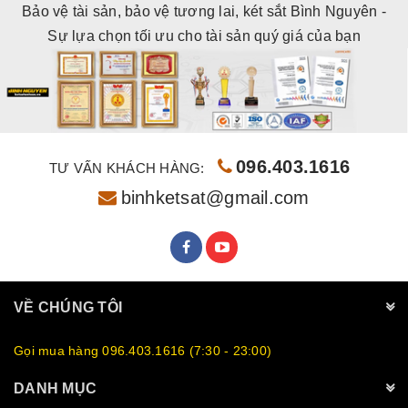
Bảo vệ tài sản, bảo vệ tương lai, két sắt Bình Nguyên -
Sự lựa chọn tối ưu cho tài sản quý giá của bạn
096.403.1616
TƯ VẤN KHÁCH HÀNG:
binhketsat@gmail.com
VỀ CHÚNG TÔI
Gọi mua hàng 096.403.1616 (7:30 - 23:00)
DANH MỤC