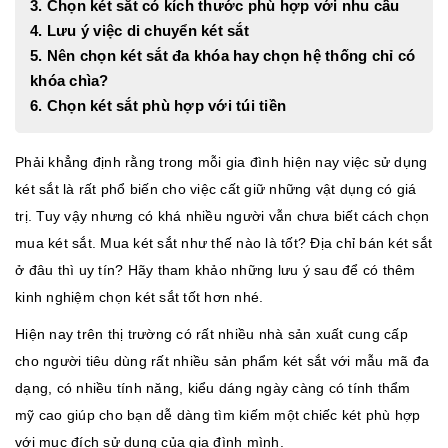
3. Chọn két sắt có kích thước phù hợp với nhu cầu
4. Lưu ý việc di chuyển két sắt
5. Nên chọn két sắt đa khóa hay chọn hệ thống chỉ có
khóa chìa?
6. Chọn két sắt phù hợp với túi tiền
Phải khẳng định rằng trong mỗi gia đình hiện nay việc sử dụng
két sắt là rất phổ biến cho việc cất giữ những vật dụng có giá
trị. Tuy vậy nhưng có khá nhiều người vẫn chưa biết cách chọn
mua két sắt. Mua két sắt như thế nào là tốt? Địa chỉ bán két sắt
ở đâu thì uy tín? Hãy tham khảo những lưu ý sau để có thêm
kinh nghiệm chọn két sắt tốt hơn nhé.
Hiện nay trên thị trường có rất nhiều nhà sản xuất cung cấp
cho người tiêu dùng rất nhiều sản phẩm két sắt với mẫu mã đa
dạng, có nhiều tính năng, kiểu dáng ngày càng có tính thẩm
mỹ cao giúp cho bạn dễ dàng tìm kiếm một chiếc két phù hợp
với mục đích sử dụng của gia đình mình.