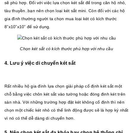
sẽ phù hợp. Đối với việc lựa chọn két sắt để trong căn hộ nhỏ,
tàu thuyền..bạn nên chọn loại két sắt mini. Còn đối với các hộ
gia đình thường người ta chọn mua loại két có kích thước
8”x10”x10” để sử dụng.
Chọn két sắt có kích thước phù hợp với nhu cầu
4. Lưu ý việc di chuyển két sắt
Rất nhiều hộ gia đình lựa chọn giải pháp cố định két sắt một
chỗ bằng việc chôn két sắt vào tường hoặc đóng đinh két trên
sàn nhà. Với những trường hợp đặt két không cố định thì nên
chọn một chiếc két nhỏ có thể linh động được sẽ là hợp ký nhất
vì nó có thể dễ dàng di chuyển hơn.
5. Nên chọn két sắt đa khóa hay chọn hệ thống chỉ