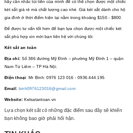
hãy cân nhắc túi tiền của mình để có thể chọn được một chiếc
két sắt giá rẻ mà chất lượng cao nhé. Giá két sắt dành cho hộ
gia đình ở thời điểm hiện tại nằm trong khoảng $150 - $800.
Để được tư vấn tốt hơn để bạn lựa chọn được một chiếc két
sắt phù hợp xin mời bạn liên hệ với chúng tôi:
Két sắt an toàn
Địa chỉ:
Số 386 đường Mỹ Đình – phường Mỹ Đình 1 – quận
Nam Từ Liêm – TP Hà Nội.
Điện thoại
: Mr Bình: 0976 123 016 - 0936.444.195
Email:
binh0976123016@gmail.com
Website:
Ketsatantoan.vn
Lựa chọn két sắt có những đặc điểm sau đây sẽ khiến
bạn không bao giờ phải hối hận.