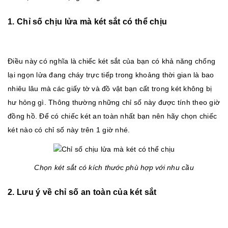
1. Chỉ số chịu lửa mà két sắt có thể chịu
Điều này có nghĩa là chiếc két sắt của bạn có khả năng chống
lại ngọn lửa đang cháy trực tiếp trong khoảng thời gian là bao
nhiêu lâu mà các giấy tờ và đồ vật bạn cất trong két không bị
hư hỏng gì. Thông thường những chỉ số này được tính theo giờ
đồng hồ. Để có chiếc két an toàn nhất bạn nên hãy chọn chiếc
két nào có chỉ số này trên 1 giờ nhé.
Chọn két sắt có kích thước phù hợp với nhu cầu
2. Lưu ý về chỉ số an toàn của két sắt