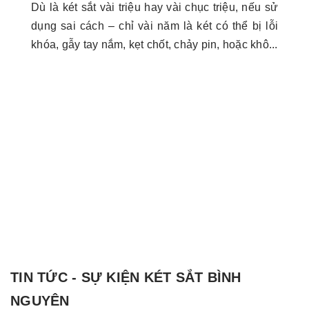
Dù là két sắt vài triệu hay vài chục triệu, nếu sử
dụng sai cách – chỉ vài năm là két có thể bị lỗi
khóa, gẫy tay nắm, kẹt chốt, chảy pin, hoặc khô...
TIN TỨC - SỰ KIỆN KÉT SẮT BÌNH
NGUYÊN