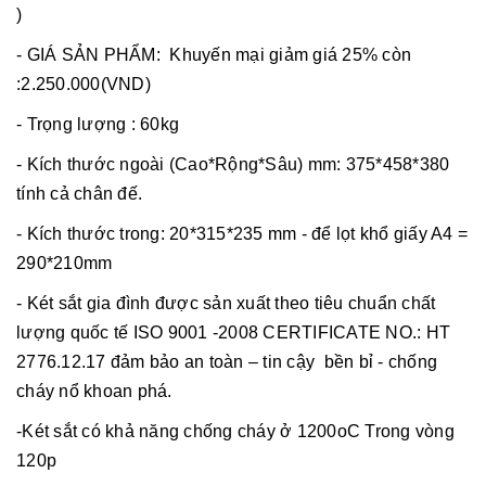
)
- GIÁ SẢN PHẨM: Khuyến mại giảm giá 25% còn
:2.250.000(VND)
- Trọng lượng : 60kg
- Kích thước ngoài (Cao*Rộng*Sâu) mm: 375*458*380
tính cả chân đế.
- Kích thước trong: 20*315*235 mm - để lọt khổ giấy A4 =
290*210mm
- Két sắt gia đình được sản xuất theo tiêu chuẩn chất
lượng quốc tế ISO 9001 -2008 CERTIFICATE NO.: HT
2776.12.17 đảm bảo an toàn – tin cậy bền bỉ - chống
cháy nổ khoan phá.
-Két sắt có khả năng chống cháy ở 1200oC Trong vòng
120p