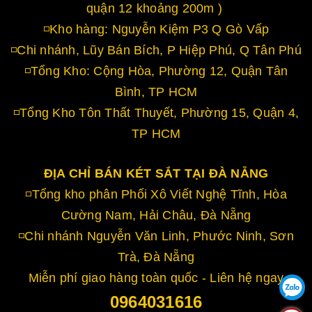
quận 12 khoảng 200m )
◽Kho hàng: Nguyễn Kiệm P3 Q Gò Vấp
◽Chi nhánh, Lũy Bán Bích, P Hiệp Phú, Q Tân Phú
◽Tổng Kho: Cộng Hòa, Phường 12, Quận Tân
Bình, TP HCM
◽Tổng Kho Tôn Thất Thuyết, Phường 15, Quận 4,
TP HCM
ĐỊA CHỈ BÁN KÉT SẮT TẠI ĐÀ NẴNG
◽Tổng kho phân Phối Xô Viết Nghệ Tĩnh, Hòa
Cường Nam, Hải Châu, Đà Nẵng
◽Chi nhánh Nguyễn Văn Linh, Phước Ninh, Sơn
Trà, Đà Nẵng
Miễn phí giao hàng toàn quốc - Liên hệ ngay
0964031616