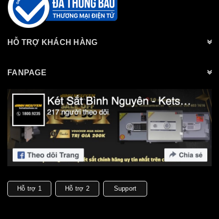
HỖ TRỢ KHÁCH HÀNG
FANPAGE
Hỗ trợ 1
Hỗ trợ 2
Support