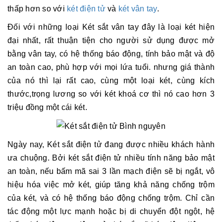
thấp hơn so với
két điện tử
và
két vân tay
.
Đối với những loại Két sắt vân tay đây là loại két hiện
đại nhất, rất thuận tiện cho người sử dụng được mở
bằng vân tay, có hệ thống báo động, tính bảo mật và độ
an toàn cao, phù hợp với mọi lứa tuổi. nhưng giá thành
của nó thì lại rất cao, cùng một loại két, cùng kích
thước,trọng lương so với két khoá cơ thì nó cao hơn 3
triệu đồng một cái két.
Ngày nay, Két sắt điện tử đang được nhiều khách hành
ưa chuộng. Bởi két sắt điện tử nhiều tính năng bảo mật
an toàn, nếu bấm mã sai 3 lần mạch điện sẽ bị ngắt, vô
hiệu hóa việc mở két, giúp tăng khả năng chống trộm
của két, và có hệ thống báo động chống trộm. Chỉ cần
tác động một lực mạnh hoặc bị di chuyển đột ngột, hệ