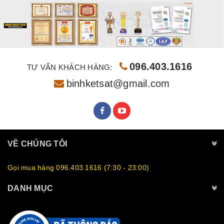
096.403.1616
TƯ VẤN KHÁCH HÀNG:
binhketsat@gmail.com
VỀ CHÚNG TÔI
Gọi mua hàng 096.403.1616 (7:30 - 23:00)
DANH MỤC