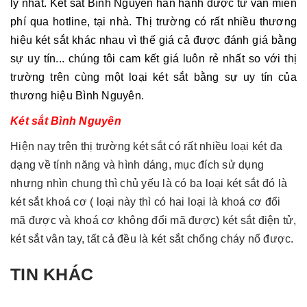
lý nhất. Két sắt Bình Nguyên hân hạnh được tư vấn miễn
phí qua hotline, tại nhà. Thị trường có rất nhiều thương
hiệu két sắt khác nhau vì thế giá cả được đánh giá bằng
sự uy tín... chúng tôi cam kết giá luôn rẻ nhất so với thị
trường trên cùng một loại két sắt bằng sự uy tín của
thương hiệu Bình Nguyên.
Két sắt Bình Nguyên
Hiện nay trên thị trường két sắt có rất nhiều loại két đa
dạng về tính năng và hình dáng, mục đích sử dụng
nhưng nhìn chung thì chủ yếu là có ba loại két sắt đó là
két sắt khoá cơ ( loại này thì có hai loại là khoá cơ đổi
mã được và khoá cơ không đổi mã được) két sắt điện tử,
két sắt vân tay, tất cả đều là két sắt chống cháy nổ được.
TIN KHÁC