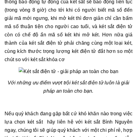
thống báo động tự động của két sắt sẽ báo động liên tục
(trong vòng 8 giờ) cho tới khi có người biết mã số đến
giải mã mới ngưng, khi mở két thì đơn giản chỉ cần bấm
mã số thuận tiện cho người cao tuổi, và két sắt điện tử
còn có chế độ ẩn mã số két khi mở két. Hơn nữa giá
thành của két sắt điện tử phải chăng cùng một loại két,
cùng kích thước trọng lượng két điện tử đắt hơn so một
chút so với két sắt khóa cơ
Với những ưu điểm vượt trội két sắt điện tử luôn là giải
pháp an toàn cho bạn.
Nếu quý khách đang gặp bất cứ khó khăn nào trong việc
lựa chọn két sắt hãy liên hệ với két sắt Bình Nguyên
ngay, chúng tôi sẽ giúp quý khách với một chi phí rẻ, hợp