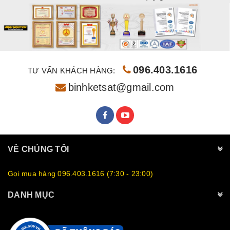
096.403.1616
TƯ VẤN KHÁCH HÀNG:
binhketsat@gmail.com
VỀ CHÚNG TÔI
Gọi mua hàng 096.403.1616 (7:30 - 23:00)
DANH MỤC