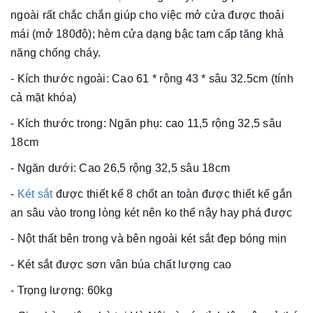
ngoài rất chắc chắn giúp cho việc mở cửa được thoải
mái (mở 180độ); hèm cửa dạng bậc tam cấp tăng khả
năng chống cháy.
- Kích thước ngoài: Cao 61 * rộng 43 * sâu 32.5cm (tính
cả mặt khóa)
- Kích thước trong: Ngăn phụ: cao 11,5 rộng 32,5 sâu
18cm
- Ngăn dưới: Cao 26,5 rộng 32,5 sâu 18cm
-
Két sắt
được thiết kế 8 chốt an toàn được thiết kế gắn
an sâu vào trong lòng két nên ko thể nậy hay phá được
- Nột thất bên trong và bên ngoài két sắt đẹp bóng mịn
- Két sắt được sơn vân búa chất lượng cao
- Trọng lượng: 60kg