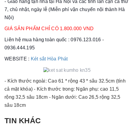
- Giao hàng tận nhà tại Hà Nội và các tỉnh lân cận cả thứ
7, chủ nhật, ngày lễ (Miễn phí vận chuyển nội thành Hà
Nội)
GIÁ SẢN PHẨM CHỈ CÓ 1.800.000 VND
Liên hệ mua hàng toàn quốc : 0976.123.016 -
0936.444.195
WEBSITE :
Két sắt Hòa Phát
- Kích thước ngoài: Cao 61 * rộng 43 * sâu 32.5cm (tính
cả mặt khóa) - Kích thước trong: Ngăn phụ: cao 11,5
rộng 32,5 sâu 18cm - Ngăn dưới: Cao 26,5 rộng 32,5
sâu 18cm
TIN KHÁC