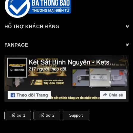
HỖ TRỢ KHÁCH HÀNG
FANPAGE
Hỗ trợ 1
Hỗ trợ 2
Support