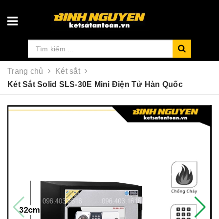
Trang chủ
Két sắt
Két Sắt Solid SLS-30E Mini Điện Tử Hàn Quốc