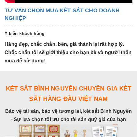
TƯ VẤN CHỌN MUA KÉT SẮT CHO DOANH
NGHIỆP
Ý kiến khách hàng
Hàng đẹp, chắc chắn, bền, giá thành lại rất hợp lý.
H
Chắc chắn tôi sẽ giới thiệu cho bạn bè và người thân
C
mua để sử dụng!
m
KÉT SẮT BÌNH NGUYÊN CHUYÊN GIA KÉT
SẮT HÀNG ĐẦU VIỆT NAM
Bảo vệ tài sản, bảo vệ tương lai, két sắt Bình Nguyên
- Sự lựa chọn tối ưu cho tài sản quý giá của bạn