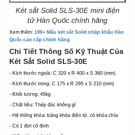
Két sắt Solid SLS-30E mini điện
tử Hàn Quốc chính hãng
Xem thêm:
199+ Mẫu két sắt Solid nhập khẩu Hàn
Quốc cao cấp chính hãng
Chi Tiết Thông Số Kỹ Thuật Của
Két Sắt Solid SLS-30E
- Kích thước ngoài: C 320 x R 400 x S 360 (mm).
- Kích thước trong: C 175 x R 295 x S 210 (mm)
- Khối lượng: 45kg
- Chất liệu: Thép đúc không gỉ
- Hệ thống khóa: bảng khóa điện tử, có khóa chìa
- Có 1 đợt cố định