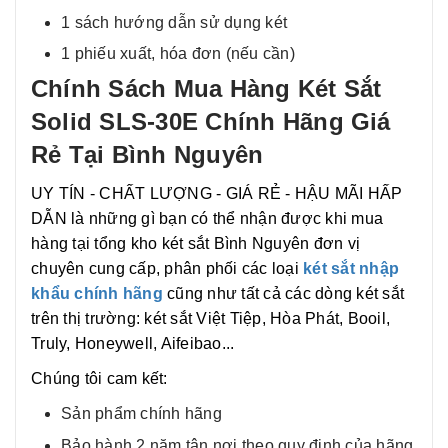
1 sách hướng dẫn sử dụng két
1 phiếu xuất, hóa đơn (nếu cần)
Chính Sách Mua Hàng Két Sắt
Solid SLS-30E Chính Hãng Giá
Rẻ Tại Bình Nguyên
UY TÍN - CHẤT LƯỢNG - GIÁ RẺ - HẬU MÃI HẤP
DẪN là những gì bạn có thể nhận được khi mua
hàng tại tổng kho két sắt Bình Nguyên đơn vị
chuyên cung cấp, phân phối các loại
két sắt nhập
khẩu chính hãng
cũng như tất cả các dòng két sắt
trên thị trường: két sắt Việt Tiệp, Hòa Phát, Booil,
Truly, Honeywell, Aifeibao...
Chúng tôi cam kết:
Sản phẩm chính hãng
Bảo hành 2 năm tận nơi theo quy định của hãng