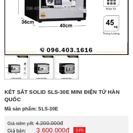
KÉT SẮT SOLID SLS-30E MINI ĐIỆN TỬ HÀN
QUỐC
Mã sản phẩm: SLS-30E
4.200.000đ
Giá niêm yết:
3.600.000đ
-14%
Giá bán: