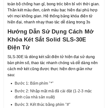
toàn bộ chống han gỉ, bong tróc bền bỉ với thời gian.
Thân két màu đen, cánh màu bạc hiện đại phù hợp
với mọi không gian. Hệ thống bảng khóa điện tử
hiện đại, nhanh nhạy thao tác dễ dàng trong 3s
Hướng Dẫn Sử Dụng Cách Mở
Khóa Két Sắt Solid SLS-30E
Điện Tử
SLS-30E là dòng két sắt điện tử hiện đại sử dụng
bàn phím số, thao tác nhanh chóng và dễ dàng nên
cách mở két cũng được thực hiện đơn giản như
sau:
Bước 1: Bấm phím "*"
Bước 2: Nhập mật mã đã cài đặt (1-2-3 mặc
định của nhà sản xuất)
Bước 3: Kết thúc bằng phím "#"