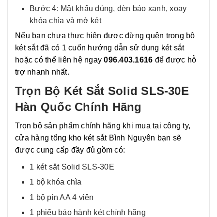
Bước 4: Mật khẩu đúng, đèn báo xanh, xoay
khóa chìa và mở két
Nếu bạn chưa thực hiện được đừng quên trong bộ
két sắt đã có 1 cuốn hướng dẫn sử dụng két sắt
hoặc có thể liên hệ ngay
096.403.1616
để được hỗ
trợ nhanh nhất.
Trọn Bộ Két Sắt Solid SLS-30E
Hàn Quốc Chính Hãng
Trọn bộ sản phẩm chính hãng khi mua tại công ty,
cửa hàng tổng kho két sắt Bình Nguyên bạn sẽ
được cung cấp đầy đủ gồm có:
1 két sắt Solid SLS-30E
1 bộ khóa chìa
1 bộ pin AA 4 viên
1 phiếu bảo hành két chính hãng