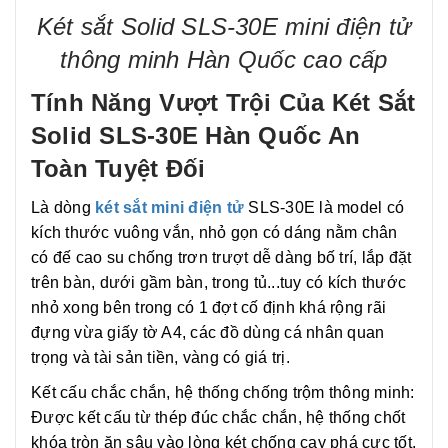
Két sắt Solid SLS-30E mini điện tử
thông minh Hàn Quốc cao cấp
Tính Năng Vượt Trội Của Két Sắt
Solid SLS-30E Hàn Quốc An
Toàn Tuyệt Đối
Là dòng
két sắt mini điện tử
SLS-30E là model có
kích thước vuông vắn, nhỏ gọn có dáng nằm chân
có đế cao su chống trơn trượt dễ dàng bố trí, lắp đặt
trên bàn, dưới gầm bàn, trong tủ...tuy có kích thước
nhỏ xong bên trong có 1 đợt cố định khá rộng rãi
đựng vừa giấy tờ A4, các đồ dùng cá nhân quan
trọng và tài sản tiền, vàng có giá trị.
Kết cấu chắc chắn, hệ thống chống trộm thông minh:
Được kết cấu từ thép đúc chắc chắn, hệ thống chốt
khóa tròn ăn sâu vào lòng két chống cạy phá cực tốt.