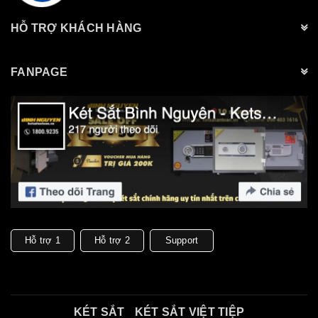
HỖ TRỢ KHÁCH HÀNG
FANPAGE
Hỗ trợ 1
Hỗ trợ 2
Support
KÉT SẮT
KÉT SẮT VIỆT TIỆP