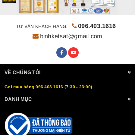
096.403.1616
TƯ VẤN KHÁCH HÀNG:
binhketsat@gmail.com
VỀ CHÚNG TÔI
Gọi mua hàng 096.403.1616 (7:30 - 23:00)
DANH MỤC