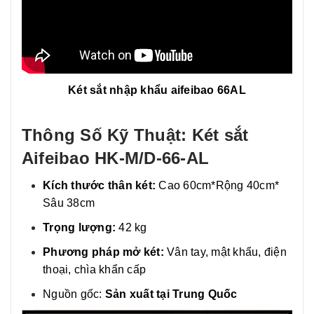
Két sắt nhập khẩu aifeibao 66AL
Thông Số Kỹ Thuật: Két sắt
Aifeibao HK-M/D-66-AL
Kích thước thân két:
Cao 60cm*Rộng 40cm*
Sâu 38cm
Trọng lượng:
42 kg
Phương pháp mở két:
Vân tay, mật khẩu, điện
thoại, chìa khẩn cấp
Nguồn gốc:
Sản xuất tại Trung Quốc