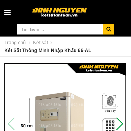
Trang chủ
Két sắt
Két Sắt Thông Minh Nhập Khẩu 66-AL