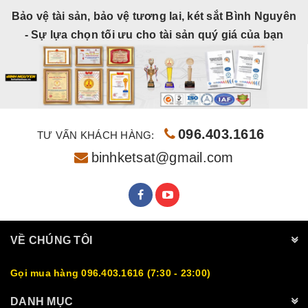
Bảo vệ tài sản, bảo vệ tương lai, két sắt Bình Nguyên
- Sự lựa chọn tối ưu cho tài sản quý giá của bạn
096.403.1616
TƯ VẤN KHÁCH HÀNG:
binhketsat@gmail.com
VỀ CHÚNG TÔI
Gọi mua hàng 096.403.1616 (7:30 - 23:00)
DANH MỤC