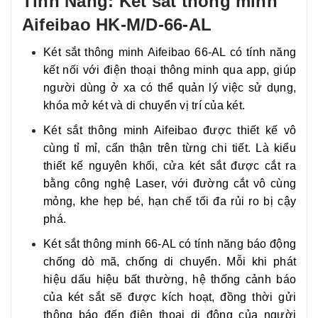
Tính Năng: Két sắt thông minh
Aifeibao HK-M/D-66-AL
Két sắt thông minh Aifeibao 66-AL có tính năng
kết nối với điện thoại thông minh qua app, giúp
người dùng ở xa có thể quản lý việc sử dụng,
khóa mở két và di chuyển vị trí của két.
Két sắt thông minh Aifeibao được thiết kế vô
cùng tỉ mỉ, cẩn thận trên từng chi tiết. Là kiểu
thiết kế nguyên khối, cửa két sắt được cắt ra
bằng công nghệ Laser, với đường cắt vô cùng
mỏng, khe hẹp bé, hạn chế tối đa rủi ro bị cậy
phá.
Két sắt thông minh 66-AL có tính năng báo động
chống dò mã, chống di chuyển. Mỗi khi phát
hiệu dấu hiệu bất thường, hệ thống cảnh báo
của két sắt sẽ được kích hoạt, đồng thời gửi
thông báo đến điện thoại di động của người