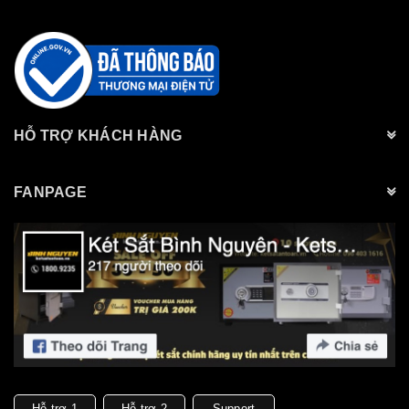
HỖ TRỢ KHÁCH HÀNG
FANPAGE
Hỗ trợ 1
Hỗ trợ 2
Support