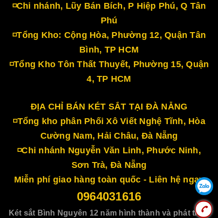
◽Chi nhánh, Lũy Bán Bích, P Hiệp Phú, Q Tân
Phú
◽Tổng Kho: Cộng Hòa, Phường 12, Quận Tân
Bình, TP HCM
◽Tổng Kho Tôn Thất Thuyết, Phường 15, Quận
4, TP HCM
ĐỊA CHỈ BÁN KÉT SẮT TẠI ĐÀ NẴNG
◽Tổng kho phân Phối Xô Viết Nghệ Tĩnh, Hòa
Cường Nam, Hải Châu, Đà Nẵng
◽Chi nhánh Nguyễn Văn Linh, Phước Ninh,
Sơn Trà, Đà Nẵng
Miễn phí giao hàng toàn quốc - Liên hệ ngay
0964031616
Két sắt Bình Nguyên 12 năm hình thành và phát triển