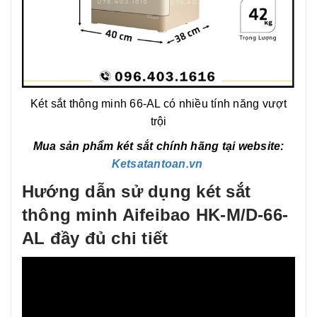
Két sắt thông minh 66-AL có nhiều tính năng vượt
trội
Mua sản phẩm két sắt chính hãng tại website:
Ketsatantoan.vn
Hướng dẫn sử dụng két sắt
thông minh Aifeibao HK-M/D-66-
AL đầy đủ chi tiết