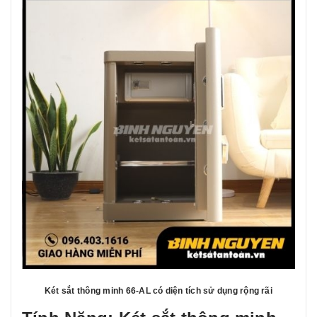
Két sắt thông minh 66-AL có diện tích sử dụng rộng rãi