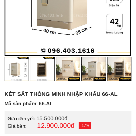
KÉT SẮT THÔNG MINH NHẬP KHẨU 66-AL
Mã sản phẩm: 66-AL
15.500.000đ
Giá niêm yết:
12.900.000đ
-17%
Giá bán: