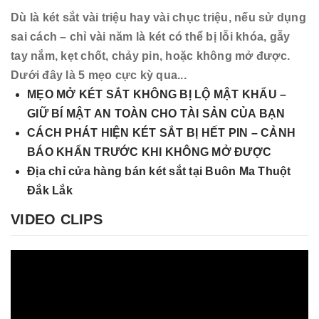
Dù là két sắt vài triệu hay vài chục triệu, nếu sử dụng
sai cách – chỉ vài năm là két có thể bị lỗi khóa, gẫy
tay nắm, kẹt chốt, chảy pin, hoặc không mở được.
Dưới đây là 5 mẹo cực kỳ qua...
MẸO MỞ KÉT SẮT KHÔNG BỊ LỘ MẬT KHẨU –
GIỮ BÍ MẬT AN TOÀN CHO TÀI SẢN CỦA BẠN
CÁCH PHÁT HIỆN KÉT SẮT BỊ HẾT PIN – CẢNH
BÁO KHẨN TRƯỚC KHI KHÔNG MỞ ĐƯỢC
Địa chỉ cửa hàng bán két sắt tại Buôn Ma Thuột
Đắk Lắk
VIDEO CLIPS