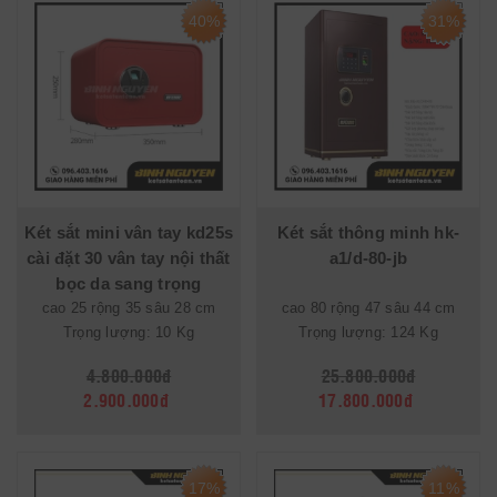
40%
31%
Két sắt mini vân tay kd25s
Két sắt thông minh hk-
cài đặt 30 vân tay nội thất
a1/d-80-jb
bọc da sang trọng
cao 25 rộng 35 sâu 28 cm
cao 80 rộng 47 sâu 44 cm
Trọng lượng: 10 Kg
Trọng lượng: 124 Kg
4.800.000đ
25.800.000đ
2.900.000đ
17.800.000đ
17%
11%