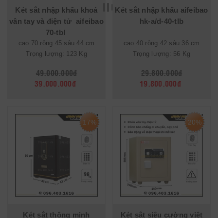
Két sắt nhập khẩu khoá
Két sắt nhập khẩu aifeibao
vân tay và điện tử aifeibao
hk-a/d-40-tlb
70-tbl
cao 70 rộng 45 sâu 44 cm
cao 40 rộng 42 sâu 36 cm
Trọng lượng: 123 Kg
Trọng lượng: 56 Kg
49.000.000đ
29.800.000đ
39.000.000đ
19.800.000đ
17%
20%
Két sắt thông minh
Két sắt siêu cường việt