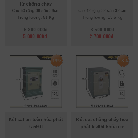
tử chống cháy
Cao 50 rộng 38 sâu 39cm
cao 42 rộng 32 sâu 32 cm
Trọng lượng: 51 Kg
Trọng lượng: 13.5 Kg
6.800.000đ
3.500.000đ
5.000.000đ
2.700.000đ
19%
13%
Két sắt an toàn hòa phát
Két sắt chống cháy hòa
ka59dt
phát ks40d khóa cơ