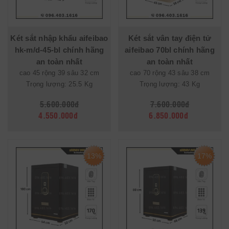
Két sắt nhập khẩu aifeibao
Két sắt vân tay điện tử
hk-m/d-45-bl chính hãng
aifeibao 70bl chính hãng
an toàn nhất
an toàn nhất
cao 45 rộng 39 sâu 32 cm
cao 70 rộng 43 sâu 38 cm
Trọng lượng: 25.5 Kg
Trọng lượng: 43 Kg
5.600.000đ
7.600.000đ
4.550.000đ
6.850.000đ
13%
17%