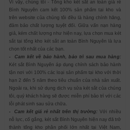
Vì vậy, chúng tôi - Tổng kho két sắt an toàn giá rẻ
Bình Nguyên cam kết 100% sản phẩm tại kho và
trên website của chúng tôi đều là hàng chính hãng,
đảm bảo chất lượng tuyệt đối. Giữa vấn nạn hàng
giả, kém chất lượng như hiện nay, lựa chọn mua két
sắt tại tổng kho két sắt an toàn Bình Nguyên là lựa
chọn tốt nhất của các bạn.
- Cam kết về bảo hành, bảo trì sau mua hàng:
Két sắt Bình Nguyên áp dụng chính sách bảo hành
tận nơi với 100% các loại sản phẩm tại kho với thời
hạn 2 đến 5 năm theo tiêu chuẩn của nhà sản xuất.
Ngoài ra, khi sử dụng dịch vụ sửa két sắt của chúng
tôi, quý khách hàng sẽ được miễn phí bảo trì với các
lỗi phát sinh sau sửa chữa.
- Cam kết giá rẻ nhất trên thị trường:
Với nhiều
nỗ lực, cố gắng, két sắt Bình Nguyên hiện nay đã trở
thành tổng kho phân phối lớn nhất tại Việt Nam,