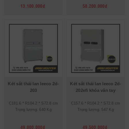
13.100.000đ
58.200.000đ
Két sắt thái lan leeco 2d-
Két sắt thái lan leeco 2d-
203
202efi khóa vân tay
C181.6 * R104.2 * S72.8 cm
C157.6 * R104.2 * S72.8 cm
Trọng lượng: 640 Kg
Trọng lượng: 547 Kg
49.000.000đ
49.500.000đ