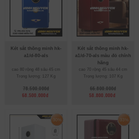
Két sắt thông minh hk-
Két sắt thông minh hk-
a1/d-80-als
a1/d-70-als màu đỏ chính
hãng
cao 80 rộng 48 sâu 45 cm
cao 70 rộng 45 sâu 44 cm
Trọng lượng: 127 Kg
Trọng lượng: 107 Kg
78.500.000đ
66.800.000đ
68.500.000đ
58.800.000đ
30%
33%