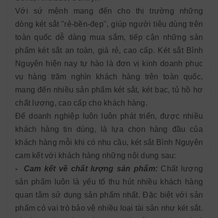
Với sứ mệnh mang đến cho thị trường những
dòng két sắt "rẻ-bền-đẹp", giúp người tiêu dùng trên
toàn quốc dễ dàng mua sắm, tiếp cận những sản
phẩm két sắt an toàn, giá rẻ, cao cấp. Két sắt Bình
Nguyên hiện nay tự hào là đơn vị kinh doanh phục
vụ hàng trăm nghìn khách hàng trên toàn quốc,
mang đến nhiều sản phẩm két sắt, két bạc, tủ hồ hơ
chất lượng, cao cấp cho khách hàng.
Để doanh nghiệp luôn luôn phát triển, được nhiều
khách hàng tin dùng, là lựa chọn hàng đầu của
khách hàng mỗi khi có nhu cầu, két sắt Bình Nguyên
cam kết với khách hàng những nội dung sau:
- Cam kết về chất lượng sản phẩm:
Chất lượng
sản phẩm luôn là yếu tố thu hút nhiều khách hàng
quan tâm sử dụng sản phẩm nhất. Đặc biệt với sản
phẩm có vai trò bảo vệ nhiều loại tài sản như két sắt.