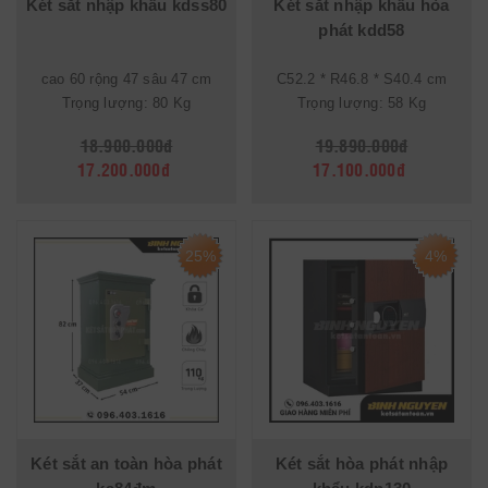
Két sắt nhập khẩu kdss80
Két sắt nhập khẩu hòa
phát kdd58
cao 60 rộng 47 sâu 47 cm
C52.2 * R46.8 * S40.4 cm
Trọng lượng: 80 Kg
Trọng lượng: 58 Kg
18.900.000đ
19.890.000đ
17.200.000đ
17.100.000đ
25%
4%
Két sắt an toàn hòa phát
Két sắt hòa phát nhập