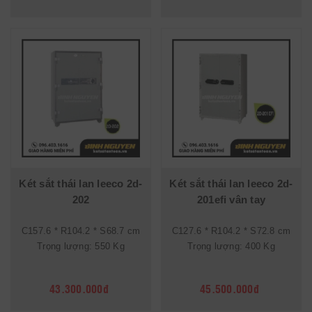
Két sắt thái lan leeco 2d-
Két sắt thái lan leeco 2d-
202
201efi vân tay
C157.6 * R104.2 * S68.7 cm
C127.6 * R104.2 * S72.8 cm
Trọng lượng: 550 Kg
Trọng lượng: 400 Kg
43.300.000đ
45.500.000đ