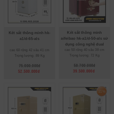
Két sắt thông minh
Két sắt thông minh hk-
aifeibao hk-a1/d-50-als sử
a1/d-65-als
dụng công nghệ dual
cao 50 rộng 40 sâu 38 cm
security
cao 60 rộng 42 sâu 41 cm
Trọng lượng: 72 Kg
Trọng lượng: 89 Kg
58.700.000đ
75.000.000đ
39.500.000đ
52.500.000đ
11%