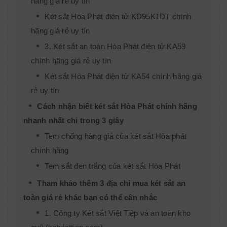
hãng giá rẻ uy tín
Két sắt Hòa Phát điện tử KD95K1DT chính
hãng giá rẻ uy tín
3. Két sắt an toàn Hòa Phát điện tử KA59
chính hãng giá rẻ uy tín
Két sắt Hòa Phát điện tử KA54 chính hãng giá
rẻ uy tín
Cách nhận biết két sắt Hòa Phát chính hãng
nhanh nhất chỉ trong 3 giây
Tem chống hàng giả của két sắt Hòa phát
chính hãng
Tem sắt đen trắng của két sắt Hòa Phát
Tham khảo thêm 3 địa chỉ mua két sắt an
toàn giá rẻ khác bạn có thể cân nhắc
1. Công ty Két sắt Việt Tiệp và an toàn kho