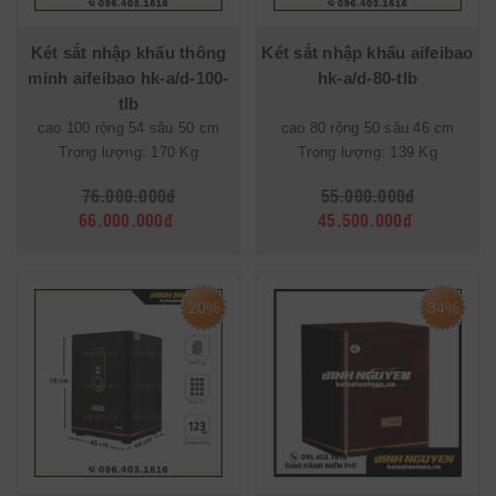
Két sắt nhập khẩu thông
Két sắt nhập khẩu aifeibao
minh aifeibao hk-a/d-100-
hk-a/d-80-tlb
tlb
cao 100 rộng 54 sâu 50 cm
cao 80 rộng 50 sâu 46 cm
Trọng lượng: 170 Kg
Trọng lượng: 139 Kg
76.000.000đ
55.000.000đ
66.000.000đ
45.500.000đ
20%
34%