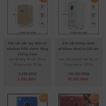
Két sắt vân tay điện tử
Két sắt thông minh
aifeibao 60bl chính hãng
aifeibao hk-a1/d-100-als
chống trộm
cao 60 rộng 40 sâu 35 cm
cao 100 rộng 54 sâu 50 cm
Trọng lượng: 35 Kg
Trọng lượng: 170 Kg
6.800.000đ
100.000.000đ
5.650.000đ
88.900.000đ
13%
12%