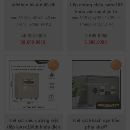
aifeibao hk-a/d-60-tlb
tiệp chống cháy kvtsc166
khóa vân tay điện tử
cao 60 rộng 43 sâu 42 cm
cao 50.5 rộng 38 sâu 39 cm
Trọng lượng: 98 Kg
Trọng lượng: 51 Kg
46.600.000đ
8.500.000đ
38.600.000đ
6.800.000đ
26%
23%
Két sắt siêu cường việt
Két sắt khách sạn hòa
tiệp kvtsc166dt khóa điện
phát kks07