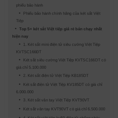
phiếu bảo hành
Phiếu bảo hành chính hãng của két sắt Việt
Tiệp
Top 5+ két sắt Việt tiệp giá rẻ bán chạy nhất
hiện nay
1. Két sắt mini điện tử siêu cường Việt Tiệp
KVTSC166ĐT
Két sắt siêu cường Việt Tiệp KVTSC166DT có
giá chỉ 5.100.000
2. Két sắt điện tử Việt Tiệp KB185DT
Két sắt điện tử Việt Tiệp KV185DT có giá chỉ
6.000.000
3. Két sắt vân tay Việt Tiệp KVT90VT
Két sắt vân tay KVT90VT có giá chỉ 6.500.000
4. Két sắt việt tiệp kv50 điện tử chống cháy