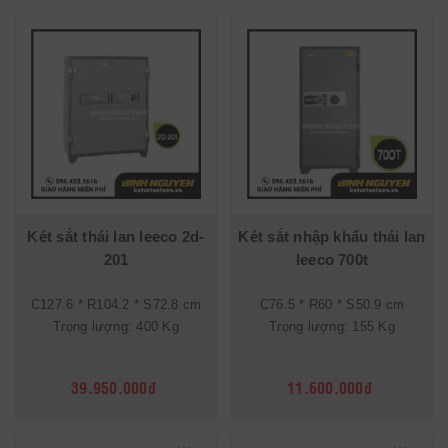
Két sắt thái lan leeco 2d-
Két sắt nhập khẩu thái lan
201
leeco 700t
C127.6 * R104.2 * S72.8 cm
C76.5 * R60 * S50.9 cm
Trọng lượng: 400 Kg
Trọng lượng: 155 Kg
39.950.000đ
11.600.000đ