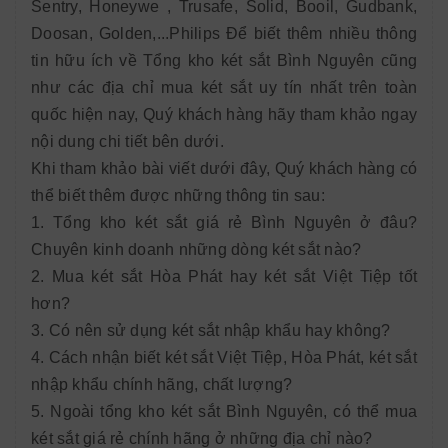
Sentry, Honeywe , Trusafe, Solid, Booil, Gudbank,
Doosan, Golden,...Philips Để biết thêm nhiều thông
tin hữu ích về Tổng kho két sắt Bình Nguyên cũng
như các địa chỉ mua két sắt uy tín nhất trên toàn
quốc hiện nay, Quý khách hàng hãy tham khảo ngay
nội dung chi tiết bên dưới.
Khi tham khảo bài viết dưới đây, Quý khách hàng có
thể biết thêm được những thông tin sau:
1. Tổng kho két sắt giá rẻ Bình Nguyên ở đâu?
Chuyên kinh doanh những dòng két sắt nào?
2. Mua két sắt Hòa Phát hay két sắt Việt Tiệp tốt
hơn?
3. Có nên sử dụng két sắt nhập khẩu hay không?
4. Cách nhận biết két sắt Việt Tiệp, Hòa Phát, két sắt
nhập khẩu chính hãng, chất lượng?
5. Ngoài tổng kho két sắt Bình Nguyên, có thể mua
két sắt giá rẻ chính hãng ở những địa chỉ nào?