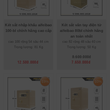
Két sắt nhập khẩu aifeibao
Két sắt vân tay điện tử
100-bl chính hãng cao cấp
aifeibao 80bl chính hãng
an toàn nhất
cao 100 rộng 54 sâu 44 cm
cao 82 rộng 48 sâu 40 cm
Trọng lượng: 81 Kg
Trọng lượng: 50 Kg
8.600.000đ
12.500.000đ
7.650.000đ
19%
10%