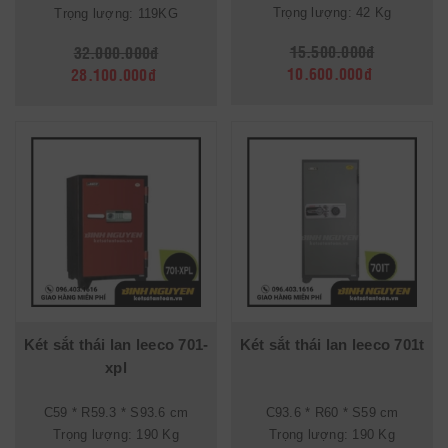
Trọng lượng: 42 Kg
Trọng lượng: 119KG
15.500.000đ
32.000.000đ
10.600.000đ
28.100.000đ
Két sắt thái lan leeco 701-
Két sắt thái lan leeco 701t
xpl
C59 * R59.3 * S93.6 cm
C93.6 * R60 * S59 cm
Trọng lượng: 190 Kg
Trọng lượng: 190 Kg