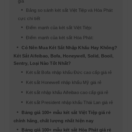
gia
Bảng so sánh két sắt Việt Tiệp và Hòa Phát
cực chi tiết
Điểm mạnh của két sắt Việt Tiệp:
Điểm mạnh của két sắt Hòa Phát:
Có Nên Mua Két Sắt Nhập Khẩu Hay Không?
Két Sắt Aifeibao, Bofa, Honeywell, Solid, Booil,
Sentry, Loại Nào Tốt Nhất?
Két sắt Bofa nhập khẩu Đức cao cấp giá rẻ
Két sắt Honewell nhập khẩu Mỹ giá rẻ
Két sắt nhập khẩu Aifeibao cao cấp giá rẻ
Két sắt President nhập khẩu Thái Lan giá rẻ
Bảng giá 100+ mẫu két sắt Việt Tiệp giá rẻ
chính hãng, chất lượng nhất hiện nay
Bảng giá 100+ mẫu két sắt Hòa Phát giá rẻ