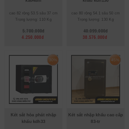
ka84đm
khẩu kdn130
cao 82 rộng 53.5 sâu 37 cm
cao 80 rộng 54.1 sâu 50 cm
Trọng lượng: 110 Kg
Trọng lượng: 130 Kg
5.700.000đ
40.099.000đ
4.250.000đ
38.576.000đ
30%
45%
Két sắt hòa phát nhập
Két sắt nhập khẩu cao cấp
khẩu kdh33
83-tr