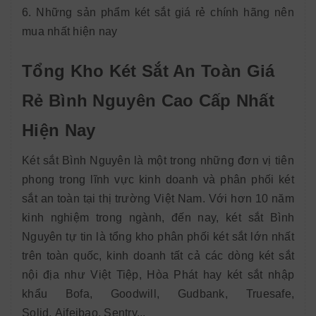
6. Những sản phẩm két sắt giá rẻ chính hãng nên
mua nhất hiện nay
Tổng Kho Két Sắt An Toàn Giá
Rẻ Bình Nguyên Cao Cấp Nhất
Hiện Nay
Két sắt Bình Nguyên là một trong những đơn vị tiên
phong trong lĩnh vực kinh doanh và phân phối két
sắt an toàn tại thị trường Việt Nam. Với hơn 10 năm
kinh nghiệm trong ngành, đến nay, két sắt Bình
Nguyên tự tin là tổng kho phân phối két sắt lớn nhất
trên toàn quốc, kinh doanh tất cả các dòng két sắt
nội địa như Việt Tiệp, Hòa Phát hay két sắt nhập
khẩu Bofa, Goodwill, Gudbank, Truesafe,
Solid, Aifeibao, Sentry...