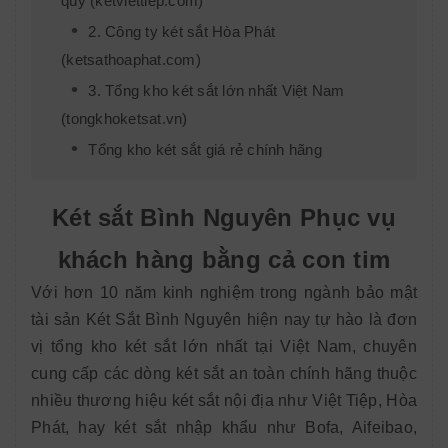
quỹ (ketviettiep.com)
2. Công ty két sắt Hòa Phát
(ketsathoaphat.com)
3. Tổng kho két sắt lớn nhất Việt Nam
(tongkhoketsat.vn)
Tổng kho két sắt giá rẻ chính hãng
Két sắt Bình Nguyên Phục vụ
khách hàng bằng cả con tim
Với hơn 10 năm kinh nghiệm trong ngành bảo mật
tài sản Két Sắt Bình Nguyên hiện nay tự hào là đơn
vị tổng kho két sắt lớn nhất tại Việt Nam, chuyên
cung cấp các dòng két sắt an toàn chính hãng thuộc
nhiều thương hiệu két sắt nội địa như Việt Tiệp, Hòa
Phát, hay két sắt nhập khẩu như Bofa, Aifeibao,