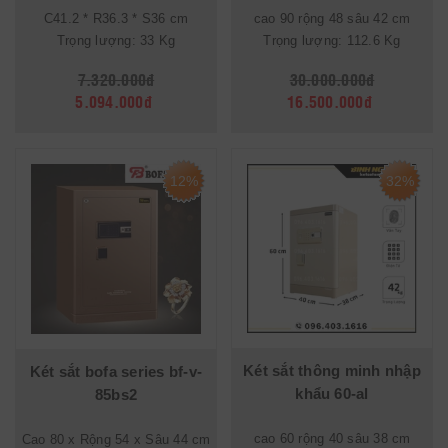
C41.2 * R36.3 * S36 cm
cao 90 rộng 48 sâu 42 cm
Trọng lượng: 33 Kg
Trọng lượng: 112.6 Kg
7.320.000đ
30.000.000đ
5.094.000đ
16.500.000đ
12%
32%
Két sắt thông minh nhập
Két sắt bofa series bf-v-
khẩu 60-al
85bs2
cao 60 rộng 40 sâu 38 cm
Cao 80 x Rộng 54 x Sâu 44 cm