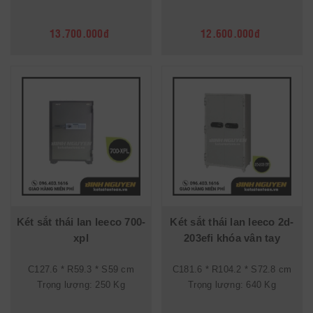
13.700.000đ
12.600.000đ
Két sắt thái lan leeco 700-
Két sắt thái lan leeco 2d-
xpl
203efi khóa vân tay
C127.6 * R59.3 * S59 cm
C181.6 * R104.2 * S72.8 cm
Trọng lượng: 250 Kg
Trọng lượng: 640 Kg